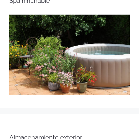
Spa hinchable
Almacenamiento exterior