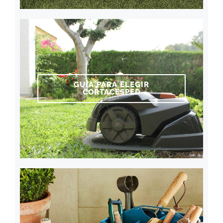
GUÍA PARA ELEGIR
CORTACÉSPED