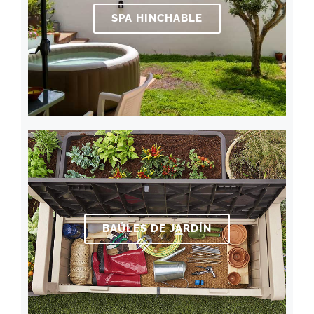
SPA HINCHABLE
BAÚLES DE JARDÍN