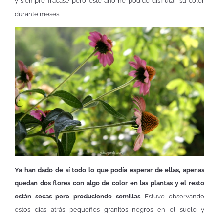
y siempre fracasé pero este año he podido disfrutar su color
durante meses.
Ya han dado de sí todo lo que podía esperar de ellas, apenas
quedan dos flores con algo de color en las plantas y el resto
están secas pero produciendo semillas
. Estuve observando
estos días atrás pequeños granitos negros en el suelo y