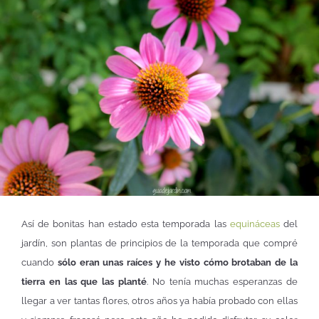
Así de bonitas han estado esta temporada las
equináceas
del
jardín, son plantas de principios de la temporada que compré
cuando
sólo eran unas raíces y he visto cómo brotaban de la
tierra en las que las planté
. No tenía muchas esperanzas de
llegar a ver tantas flores, otros años ya había probado con ellas