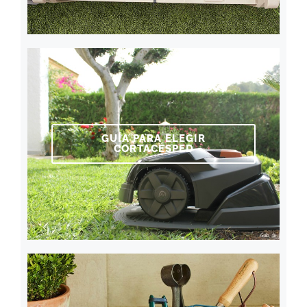
GUÍA PARA ELEGIR
CORTACÉSPED