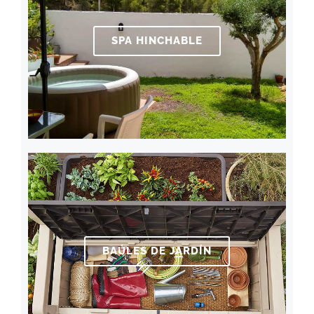
SPA HINCHABLE
BAÚLES DE JARDÍN