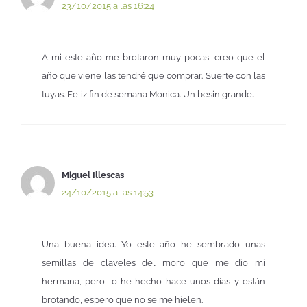
23/10/2015 a las 16:24
A mi este año me brotaron muy pocas, creo que el
año que viene las tendré que comprar. Suerte con las
tuyas. Feliz fin de semana Monica. Un besin grande.
Miguel Illescas
24/10/2015 a las 14:53
Una buena idea. Yo este año he sembrado unas
semillas de claveles del moro que me dio mi
hermana, pero lo he hecho hace unos días y están
brotando, espero que no se me hielen.