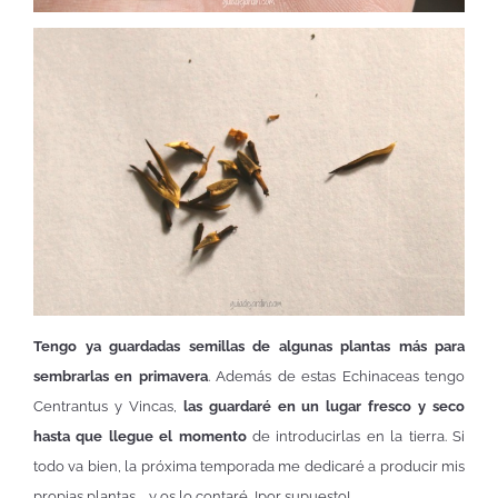
Tengo ya guardadas semillas de algunas plantas más para
sembrarlas en primavera
. Además de estas Echinaceas tengo
Centrantus y Vincas,
las guardaré en un lugar fresco y seco
hasta que llegue el momento
de introducirlas en la tierra. Si
todo va bien, la próxima temporada me dedicaré a producir mis
propias plantas…, y os lo contaré, !por supuesto!