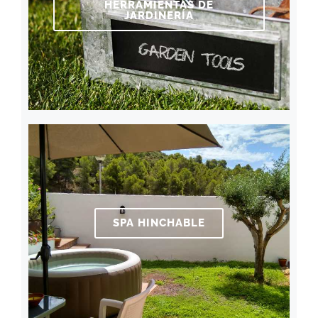
HERRAMIENTAS DE
JARDINERÍA
SPA HINCHABLE