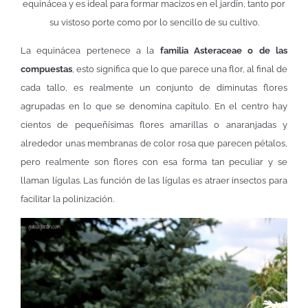
equinácea y es ideal para formar macizos en el jardín, tanto por
su vistoso porte como por lo sencillo de su cultivo.
La equinácea pertenece a la
familia Asteraceae o de las
compuestas
, esto significa que lo que parece una flor, al final de
cada tallo, es realmente un conjunto de diminutas flores
agrupadas en lo que se denomina capítulo. En el centro hay
cientos de pequeñísimas flores amarillas o anaranjadas y
alrededor unas membranas de color rosa que parecen pétalos,
pero realmente son flores con esa forma tan peculiar y se
llaman lígulas. Las función de las lígulas es atraer insectos para
facilitar la polinización.