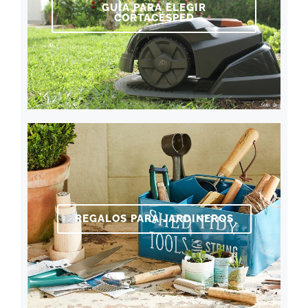
GUÍA PARA ELEGIR
CORTACÉSPED
REGALOS PARA JARDINEROS