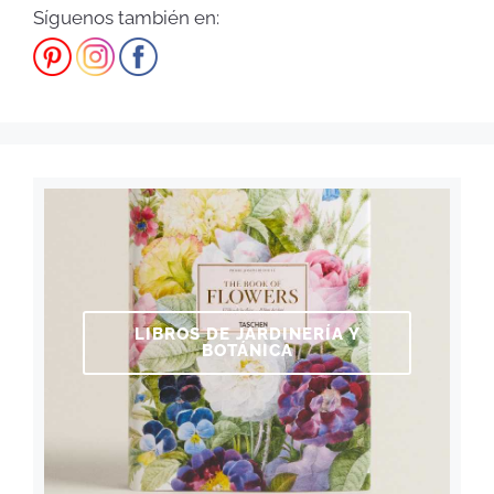
Síguenos también en:
LIBROS DE JARDINERÍA Y
BOTÁNICA