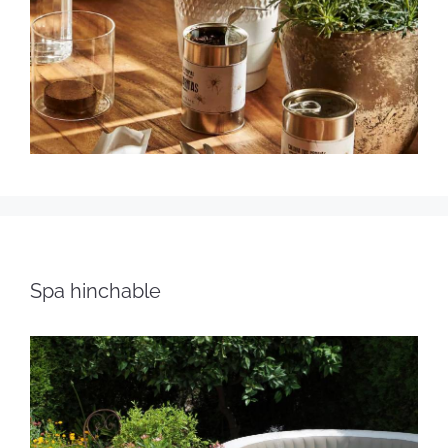
Spa hinchable