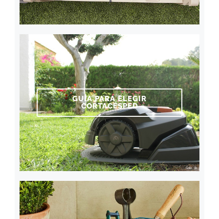
GUÍA PARA ELEGIR
CORTACÉSPED