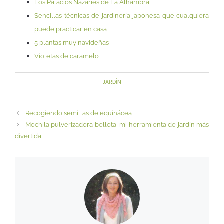
Los Palacios Nazaríes de La Alhambra
Sencillas técnicas de jardinería japonesa que cualquiera
puede practicar en casa
5 plantas muy navideñas
Violetas de caramelo
JARDÍN
Recogiendo semillas de equinácea
Mochila pulverizadora bellota, mi herramienta de jardín más
divertida