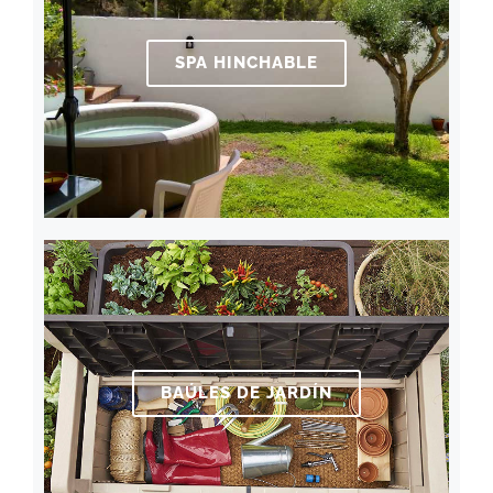
SPA HINCHABLE
BAÚLES DE JARDÍN