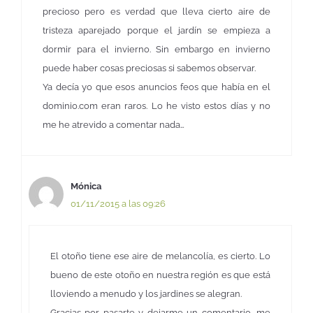
precioso pero es verdad que lleva cierto aire de
tristeza aparejado porque el jardín se empieza a
dormir para el invierno. Sin embargo en invierno
puede haber cosas preciosas si sabemos observar.
Ya decía yo que esos anuncios feos que había en el
dominio.com eran raros. Lo he visto estos días y no
me he atrevido a comentar nada…
Mónica
01/11/2015 a las 09:26
El otoño tiene ese aire de melancolía, es cierto. Lo
bueno de este otoño en nuestra región es que está
lloviendo a menudo y los jardines se alegran.
Gracias por pasarte y dejarme un comentario, me