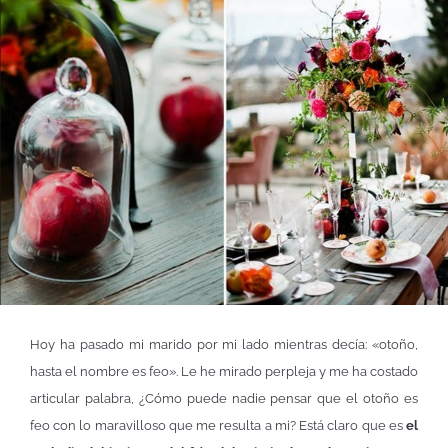
Hoy ha pasado mi marido por mi lado mientras decía: «otoño,
hasta el nombre es feo». Le he mirado perpleja y me ha costado
articular palabra, ¿Cómo puede nadie pensar que el otoño es
feo con lo maravilloso que me resulta a mi? Está claro que es
el