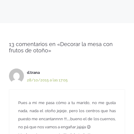
13 comentarios en «Decorar la mesa con
frutos de otoño»
d.trana
28/10/2015 a las 17:05
Pues a mi me pasa cómo a tu marido, no me gusta
nada, nada el otoño jejeje, pero los centros que has
puesto me encantannnn !!!……bueno el de los cuernos,
no pá que nos vamos a engañar jajaja 😉