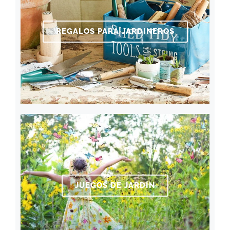
REGALOS PARA JARDINEROS
JUEGOS DE JARDÍN