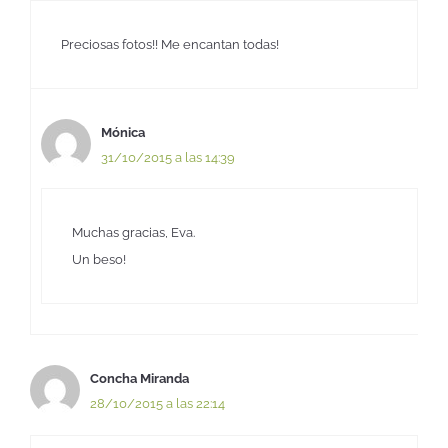
Preciosas fotos!! Me encantan todas!
Mónica
31/10/2015 a las 14:39
Muchas gracias, Eva.
Un beso!
Concha Miranda
28/10/2015 a las 22:14