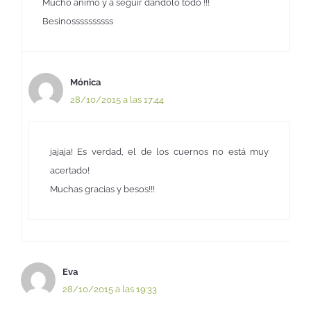
Mucho animo y a seguir dándolo todo !!!
Besinossssssssss
Mónica
28/10/2015 a las 17:44
jajaja! Es verdad, el de los cuernos no está muy
acertado!
Muchas gracias y besos!!!
Eva
28/10/2015 a las 19:33