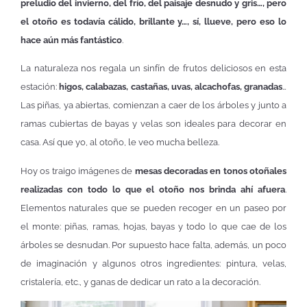
preludio del invierno, del frío, del paisaje desnudo y gris…, pero
el otoño es todavía cálido, brillante y…, sí, llueve, pero eso lo
hace aún más fantástico
.
La naturaleza nos regala un sinfín de frutos deliciosos en esta
estación:
higos, calabazas, castañas, uvas, alcachofas, granadas
…
Las piñas, ya abiertas, comienzan a caer de los árboles y junto a
ramas cubiertas de bayas y velas son ideales para decorar en
casa. Así que yo, al otoño, le veo mucha belleza.
Hoy os traigo imágenes de
mesas decoradas en tonos otoñales
realizadas con todo lo que el otoño nos brinda ahí afuera
.
Elementos naturales que se pueden recoger en un paseo por
el monte: piñas, ramas, hojas, bayas y todo lo que cae de los
árboles se desnudan. Por supuesto hace falta, además, un poco
de imaginación y algunos otros ingredientes: pintura, velas,
cristalería, etc., y ganas de dedicar un rato a la decoración.