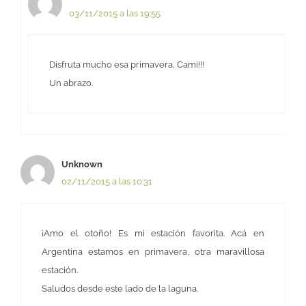
03/11/2015 a las 19:55
Disfruta mucho esa primavera, Cami!!!
Un abrazo.
Unknown
02/11/2015 a las 10:31
¡Amo el otoño! Es mi estación favorita. Acá en
Argentina estamos en primavera, otra maravillosa
estación.
Saludos desde este lado de la laguna.