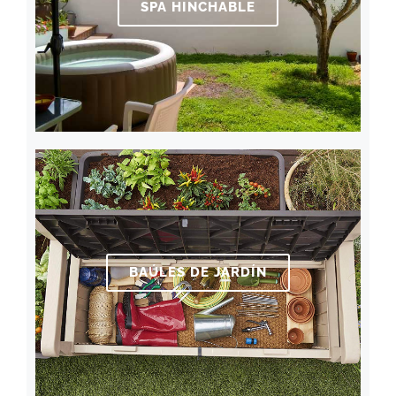
SPA HINCHABLE
BAÚLES DE JARDÍN