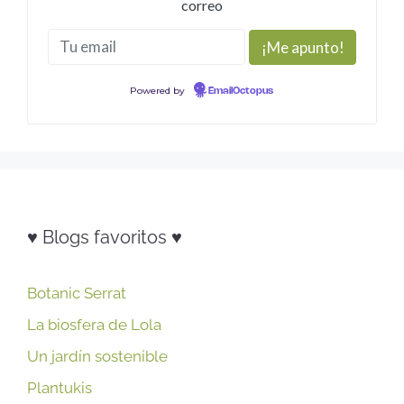
correo
Powered by
EmailOctopus
♥ Blogs favoritos ♥
Botanic Serrat
La biosfera de Lola
Un jardín sostenible
Plantukis