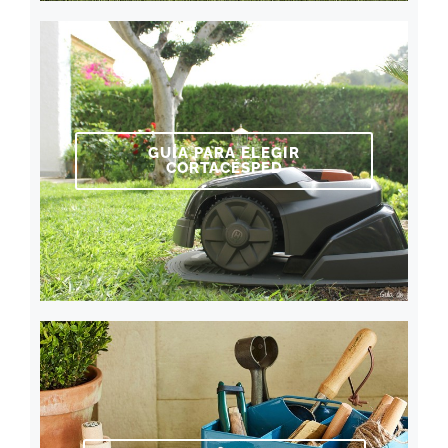
GUÍA PARA ELEGIR
CORTACÉSPED