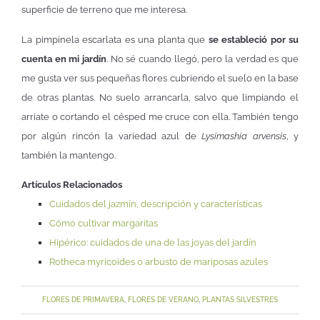
superficie de terreno que me interesa.
La pimpinela escarlata es una planta que
se estableció por su
cuenta en mi jardín
. No sé cuando llegó, pero la verdad es que
me gusta ver sus pequeñas flores cubriendo el suelo en la base
de otras plantas. No suelo arrancarla, salvo que limpiando el
arriate o cortando el césped me cruce con ella. También tengo
por algún rincón la variedad azul de
Lysimashia arvensis
, y
también la mantengo.
Artículos Relacionados
Cuidados del jazmín, descripción y características
Cómo cultivar margaritas
Hipérico: cuidados de una de las joyas del jardín
Rotheca myricoides o arbusto de mariposas azules
FLORES DE PRIMAVERA
,
FLORES DE VERANO
,
PLANTAS SILVESTRES