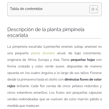
Tabla de contenidos
Descripción de la planta pimpinela
escarlata
La pimpinela escarlata (
Lysimachia arvensis
subsp
. arvensis
) es
una pequeña
planta silvestre
anual, de bajo crecimiento,
originaria de África, Europa y Asia. Tiene
pequeñas hojas
con
forma ovalada y color verde suave, dispuestas de manera
opuesta en los cuatro ángulos a lo largo de sus tallos. Florece
desde la primavera hasta el otoño con
diminutas flores de color
rojizo
brillante. Cada flor consta de cinco pétalos redondos y
cinco estambres amarillos. Los frutos son pequeñas cápsulas
verdes redondeadas que se vuelven de color marrón pálido a
medida que maduran.