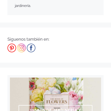
jardinería.
Síguenos también en:
LIBROS DE JARDINERÍA Y