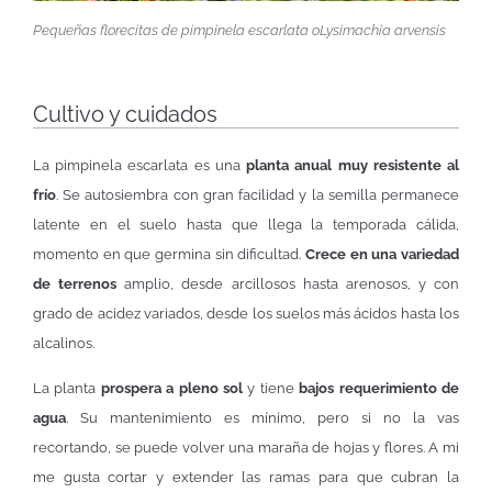
Pequeñas florecitas de pimpinela escarlata o
Lysimachia arvensis
Cultivo y cuidados
La pimpinela escarlata es una
planta anual muy resistente al
frío
. Se autosiembra con gran facilidad y la semilla permanece
latente en el suelo hasta que llega la temporada cálida,
momento en que germina sin dificultad.
Crece en una variedad
de terrenos
amplio, desde arcillosos hasta arenosos, y con
grado de acidez variados, desde los suelos más ácidos hasta los
alcalinos.
La planta
prospera a pleno sol
y tiene
bajos requerimiento de
agua
. Su mantenimiento es mínimo, pero si no la vas
recortando, se puede volver una maraña de hojas y flores. A mi
me gusta cortar y extender las ramas para que cubran la