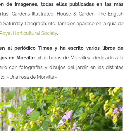
ión de imágenes, todas ellas publicadas en las más
rtus, Gardens Illustrated, House & Garden, The English
he Saturday Telegraph, etc. También aparece en la guía de
Royal Horticultural Society
.
en el periódico Times y ha escrito varios libros de
ajos en Morville
: «Las horas de Morville», dedicado a la
rio con fotografías y dibujos del jardín en las distintas
ulo: «Una rosa de Morville»