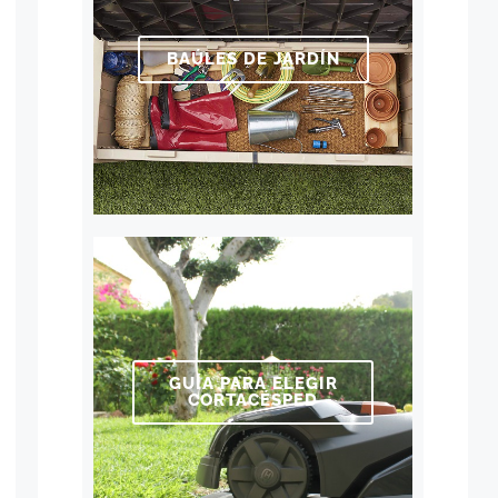
BAÚLES DE JARDÍN
GUÍA PARA ELEGIR
CORTACÉSPED