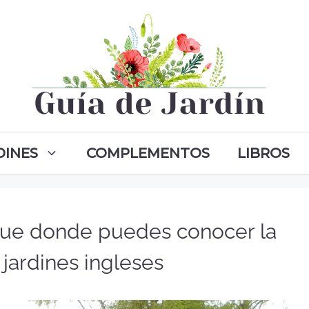
DINES
COMPLEMENTOS
LIBROS
que donde puedes conocer la
s jardines ingleses