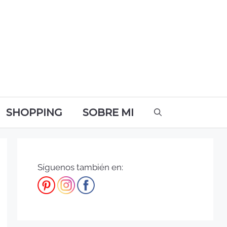
SHOPPING
SOBRE MI
Síguenos también en: