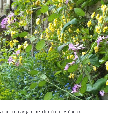
 que recrean jardines de diferentes épocas: