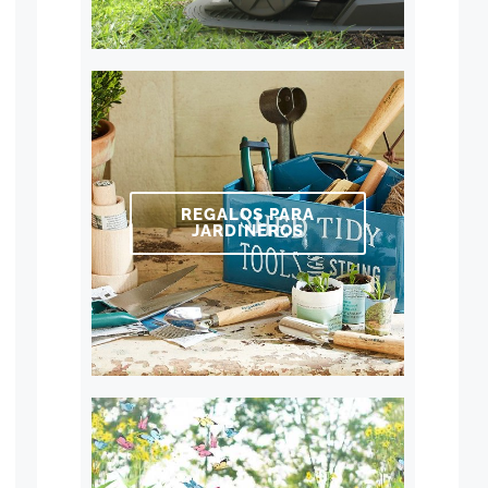
REGALOS PARA
JARDINEROS