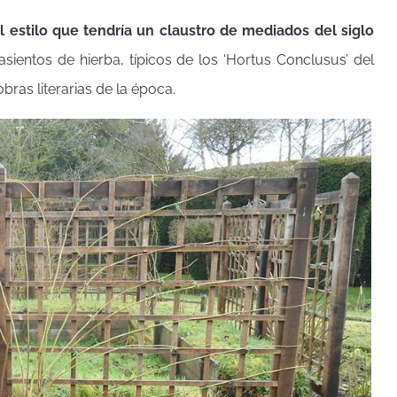
l estilo que tendría un claustro de mediados del siglo
ientos de hierba, típicos de los ‘Hortus Conclusus’ del
bras literarias de la época.