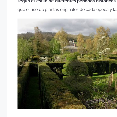
según el estilo de diferentes periodos históricos
que el uso de plantas originales de cada época y 