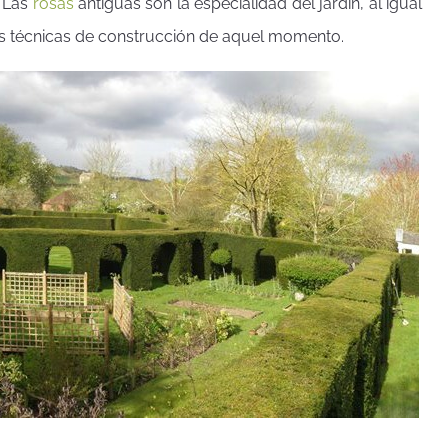
. Las
rosas
antiguas son la especialidad del jardín, al igual
las técnicas de construcción de aquel momento.