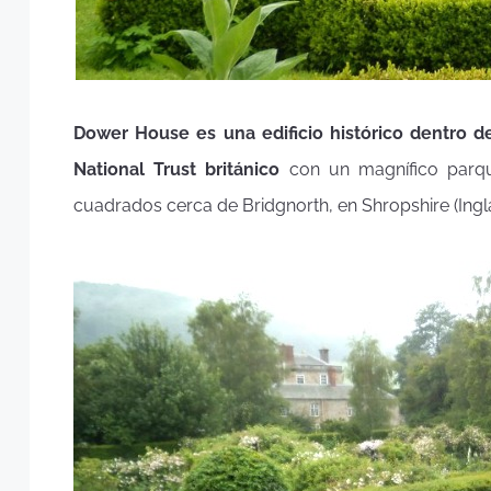
Dower House es una edificio histórico dentro d
National Trust británico
con un magnífico par
cuadrados cerca de Bridgnorth, en Shropshire (Ingla