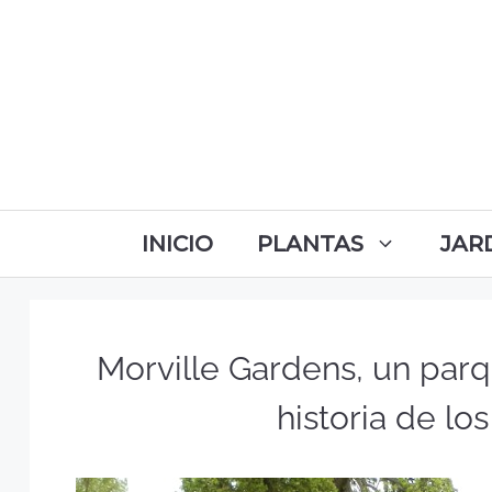
INICIO
PLANTAS
JAR
Morville Gardens, un par
historia de lo