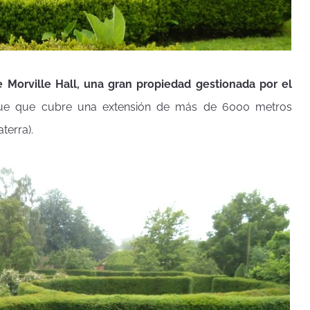
e Morville Hall, una gran propiedad gestionada por el
que que cubre una extensión de más de 6000 metros
terra).