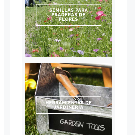
SEMILLAS PARA
PRADERAS DE
FLORES
HERRAMIENTAS DE
JARDINERÍA