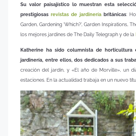
Su valor paisajístico lo muestran esta selecc
prestigiosas
revistas de jardinería
británicas
: Ho
Garden, Gardening ‘Which?’, Garden Inspirations, T
los mejores jardines de The Daily Telegraph y de la
Katherine ha sido columnista de horticultura 
jardinería, entre ellos, dos dedicados a sus trab
creación del jardín, y «El año de Morville», un dia
estaciones. En la actualidad trabaja en un nuevo tít