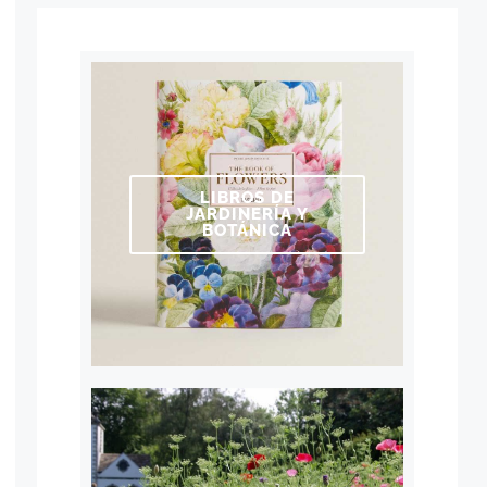
LIBROS DE
JARDINERÍA Y
BOTÁNICA