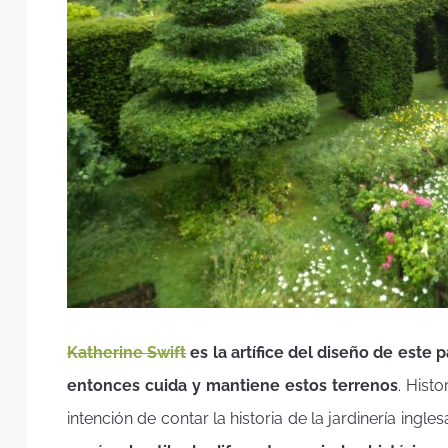
Katherine Swift
es la artífice del diseño de este
entonces cuida y mantiene estos terrenos
. Histo
intención de contar la historia de la jardinería ingl