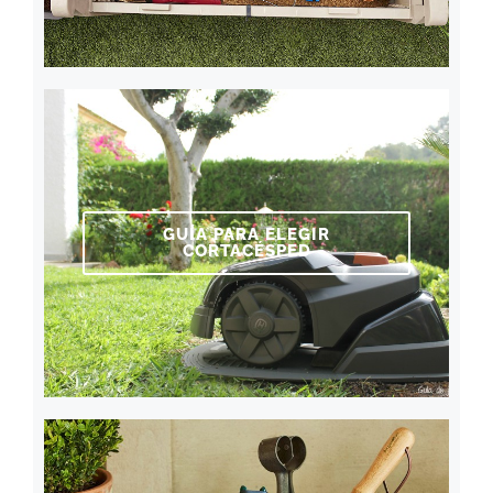
GUÍA PARA ELEGIR
CORTACÉSPED