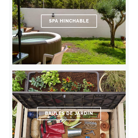
SPA HINCHABLE
BAÚLES DE JARDÍN