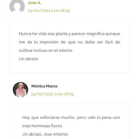
Jose A.
23/02/2021 a las 18:35
Nunca he visto esa planta y parece magnífica aunque
me da la impresión de que no debe ser fácil de
cultivar incluso en el interior.
Un abrazo
Mónica Marco
24/02/2021 a las 18:09
Hay que esforzarse mucho, pero vale la pena con
esas hermosas flores.
Un abrazo, Jose Antonio.