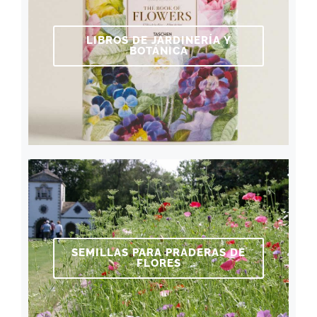
LIBROS DE JARDINERÍA Y
BOTÁNICA
SEMILLAS PARA PRADERAS DE
FLORES