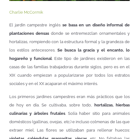
Charlie McCormik
El jardín campestre inglés
se basa en un diseño informal de
plantaciones densas
donde se entremezclan ornamentales y
hortalizas, rompiendo con la estructura formal y la grandeza de
los estilos antecesores.
Se busca la gracia y el encanto, lo
hogareño y funcional
. Este tipo de jardines existieron en las
casas de las familias trabajadoras durante siglos, pero es en el
XIX cuando empiezan a popularizarse por todos los estratos
sociales y en el XX acaparan el máximo interés.
Los primeros jardines campestres eran más prácticos que los
de hoy en día. Se cultivaba, sobre todo,
hortalizas, hierbas
culinarias y árboles frutales
. Solía haber sitio para animales
domésticos (gallinas, ovejas, etc.) e incluso colmenas de las que
extraer miel. Las flores se utilizaban para rellenar huecos:
violetas, caléndulas, margaritas, vincas
, etc. No faltaban las