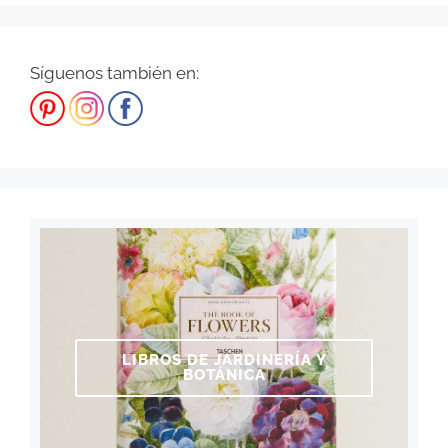
Síguenos también en:
LIBROS DE JARDINERÍA Y
BOTÁNICA