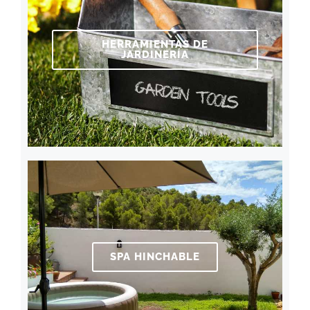
HERRAMIENTAS DE
JARDINERÍA
SPA HINCHABLE