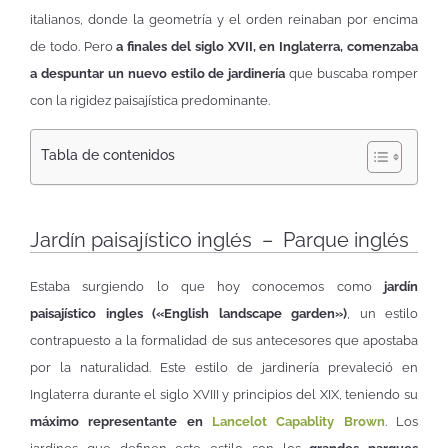
italianos, donde la geometría y el orden reinaban por encima
de todo. Pero
a finales del siglo XVII, en Inglaterra, comenzaba
a despuntar un nuevo estilo de jardinería
que buscaba romper
con la rigidez paisajística predominante.
Tabla de contenidos
Jardín paisajístico inglés – Parque inglés
Estaba surgiendo lo que hoy conocemos como
jardín
paisajístico ingles («English landscape garden»)
, un estilo
contrapuesto a la formalidad de sus antecesores que apostaba
por la naturalidad. Este estilo de jardinería prevaleció en
Inglaterra durante el siglo XVIII y principios del XIX, teniendo su
máximo representante en
Lancelot Capablity Brown
. Los