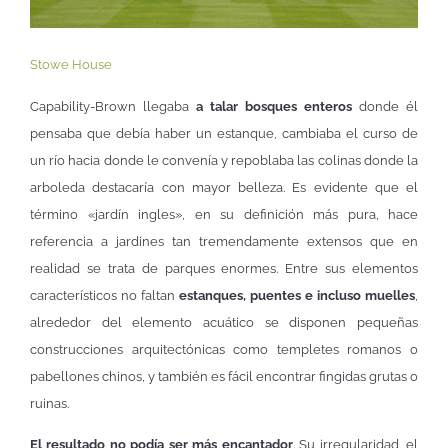
Stowe House
Capability-Brown llegaba
a talar bosques enteros
donde él
pensaba que debía haber un estanque, cambiaba el curso de
un río hacia donde le convenía y repoblaba las colinas donde la
arboleda destacaría con mayor belleza. Es evidente que el
término «jardín ingles», en su definición más pura, hace
referencia a jardines tan tremendamente extensos que en
realidad se trata de parques enormes. Entre sus elementos
característicos no faltan
estanques, puentes e incluso muelles
,
alrededor del elemento acuático se disponen pequeñas
construcciones arquitectónicas como templetes romanos o
pabellones chinos, y también es fácil encontrar fingidas grutas o
ruinas.
El resultado no podía ser más encantador
. Su irregularidad, el