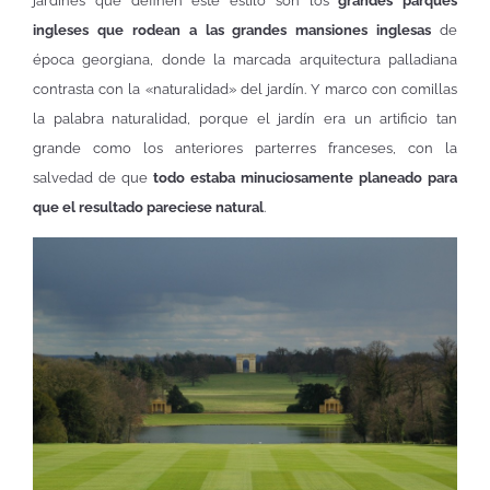
jardines que definen este estilo son los
grandes parques
ingleses que rodean a las grandes mansiones inglesas
de
época georgiana, donde la marcada arquitectura palladiana
contrasta con la «naturalidad» del jardín. Y marco con comillas
la palabra naturalidad, porque el jardín era un artificio tan
grande como los anteriores parterres franceses, con la
salvedad de que
todo estaba minuciosamente planeado para
que el resultado pareciese natural
.