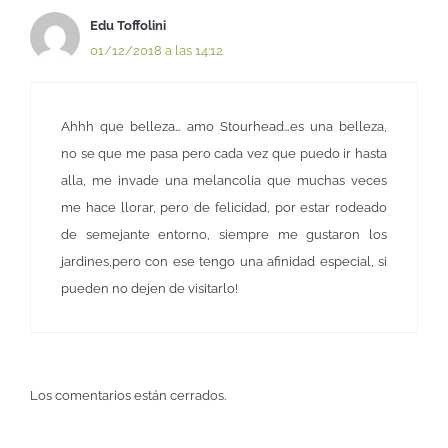
Edu Toffolini
01/12/2018 a las 14:12
Ahhh que belleza… amo Stourhead…es una belleza,
no se que me pasa pero cada vez que puedo ir hasta
alla, me invade una melancolia que muchas veces
me hace llorar, pero de felicidad, por estar rodeado
de semejante entorno, siempre me gustaron los
jardines,pero con ese tengo una afinidad especial, si
pueden no dejen de visitarlo!
Los comentarios están cerrados.