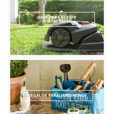
GUÍA PARA ELEGIR
CORTACÉSPED
REGALOS PARA JARDINEROS