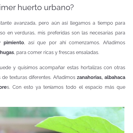
imer huerto urbano?
tante avanzada, pero aún así llegamos a tiempo para
enso en verduras, mis preferidas son las necesarias para
y pimiento
, así que por ahí comenzamos. Añadimos
chugas
, para comer ricas y frescas ensaladas.
uede y quisimos acompañar estas hortalizas con otras
s de texturas diferentes. Añadimos
zanahorias, albahaca
ore
s. Con esto ya teníamos todo el espacio más que