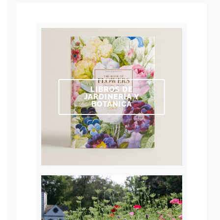
LIBROS DE
JARDINERÍA Y
BOTÁNICA