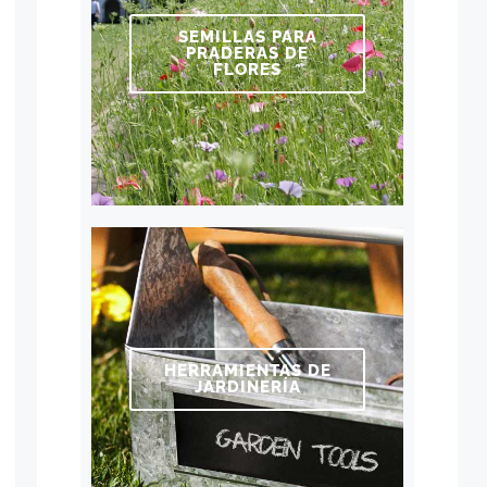
SEMILLAS PARA
PRADERAS DE
FLORES
HERRAMIENTAS DE
JARDINERÍA