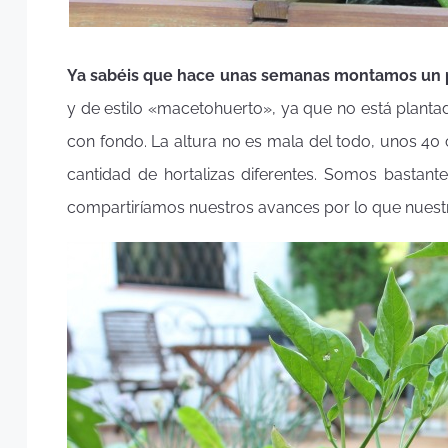
Ya sabéis que hace unas semanas montamos u
y de estilo «macetohuerto», ya que no está planta
con fondo. La altura no es mala del todo, unos 40
cantidad de hortalizas diferentes. Somos bastan
compartiríamos nuestros avances por lo que nuestr