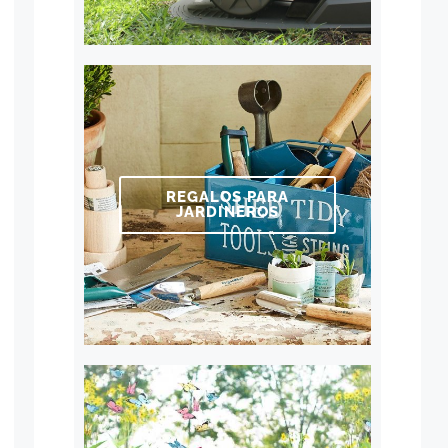
REGALOS PARA
JARDINEROS