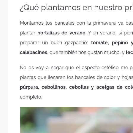
¿Qué plantamos en nuestro pr
Montamos los bancales con la primavera ya bas
plantar
hortalizas de verano
. Y en verano, si pi
preparar un buen gazpacho:
tomate, pepino 
calabacines
, que también nos gustan mucho, y
le
No os voy a negar que el aspecto estético me p
plantas que llenaran los bancales de color y hoja
púrpura, cebollinos, cebollas y acelgas de col
completo.