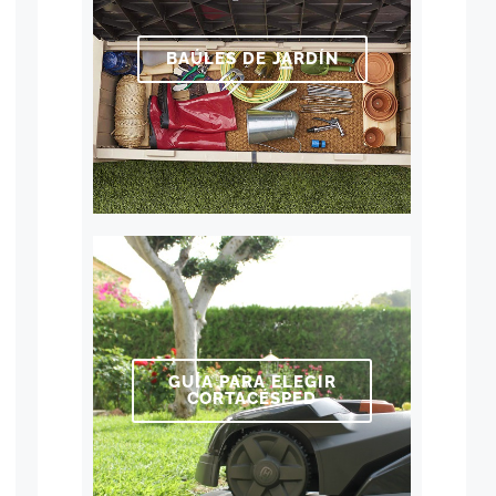
BAÚLES DE JARDÍN
GUÍA PARA ELEGIR
CORTACÉSPED