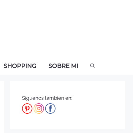
SHOPPING
SOBRE MI
Síguenos también en: