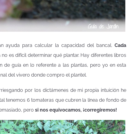
n ayuda para calcular la capacidad del bancal.
Cada
 no es difícil determinar qué plantar. Hay diferentes libros
n de guía en lo referente a las plantas, pero yo en esta
nal del vivero donde compro el plantel.
riesgando por los dictámenes de mi propia intuición he
tal tenemos 6 tomateras que cubren la línea de fondo de
demasiado, pero
si nos equivocamos, ¡corregiremos!