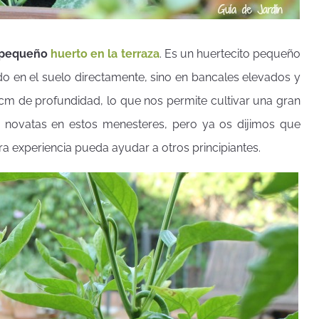
n pequeño
huerto en la terraza
. Es un huertecito pequeño
do en el suelo directamente, sino en bancales elevados y
 cm de profundidad, lo que nos permite cultivar una gran
te novatas en estos menesteres, pero ya os dijimos que
a experiencia pueda ayudar a otros principiantes.