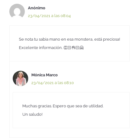
Anónimo
23/04/2021 a las 08:04
Se nota tu sabia mano en esa monstera, está preciosa!
Excelente información. 👏🏻👌🏻🤗
Mónica Marco
23/04/2021 a las 08:10
Muchas gracias. Espero que sea de utilidad.
Un saludo!