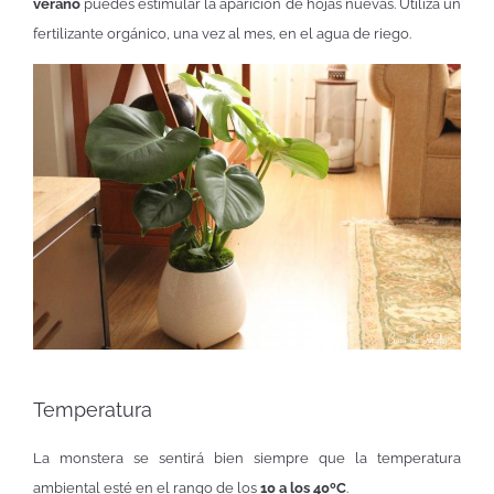
verano
puedes estimular la aparición de hojas nuevas. Utiliza un
fertilizante orgánico, una vez al mes, en el agua de riego.
Temperatura
La monstera se sentirá bien siempre que la temperatura
ambiental esté en el rango de los
10 a los 40ºC
.