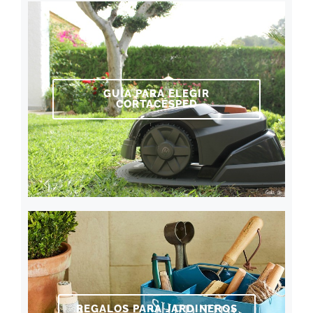
GUÍA PARA ELEGIR
CORTACÉSPED
REGALOS PARA JARDINEROS