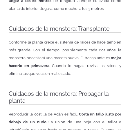
llegar a los 20 metros
de longitud, aunque cultivada como
planta de interior llegara, como mucho, a los 3 metros.
Cuidados de la monstera: Transplante
Conforme la planta crece el sistema de raíces de hace también
más grande. Con el tiempo, posiblemente cada dos años, la
monstera necesitará una maceta nueva. El transplante es
mejor
hacerlo en primavera
. Cuando lo hagas, revisa las raíces y
elimina las que veas en mal estado.
Cuidados de la monstera: Propagar la
planta
Reproducir la costilla de Adán es fácil.
Corta un tallo justo por
debajo de un nudo
(la unión de una hoja con el tallo) e
introdúcelo en agua hasta que desarrolle raíces. Cuando las