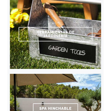
HERRAMIENTAS DE
JARDINERÍA
SPA HINCHABLE