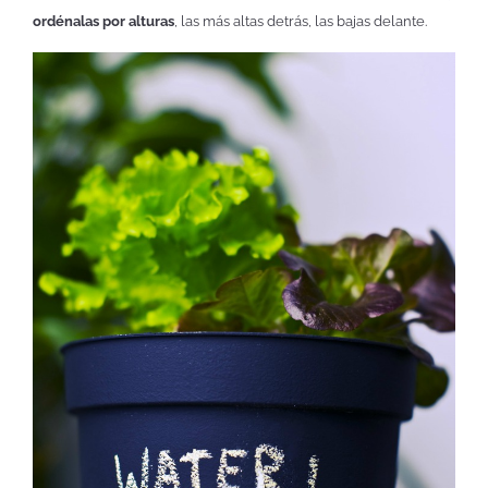
ordénalas por alturas
, las más altas detrás, las bajas delante.