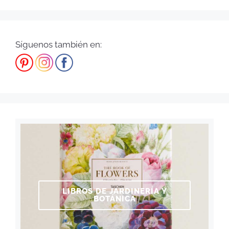
Síguenos también en:
LIBROS DE JARDINERÍA Y
BOTÁNICA