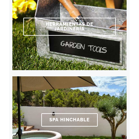
HERRAMIENTAS DE
JARDINERÍA
SPA HINCHABLE