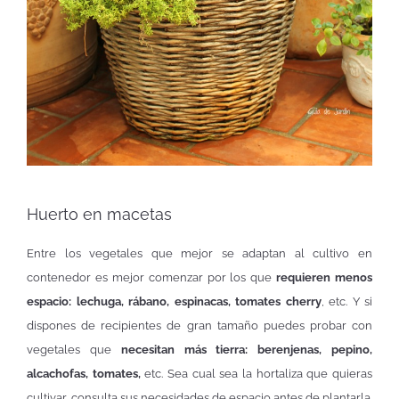
Huerto en macetas
Entre los vegetales que mejor se adaptan al cultivo en
contenedor es mejor comenzar por los que
requieren menos
espacio: lechuga, rábano, espinacas, tomates cherry
, etc. Y si
dispones de recipientes de gran tamaño puedes probar con
vegetales que
necesitan más tierra: berenjenas, pepino,
alcachofas, tomates,
etc. Sea cual sea la hortaliza que quieras
cultivar, consulta sus necesidades de espacio antes de plantarla.