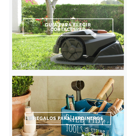
GUÍA PARA ELEGIR
CORTACÉSPED
REGALOS PARA JARDINEROS