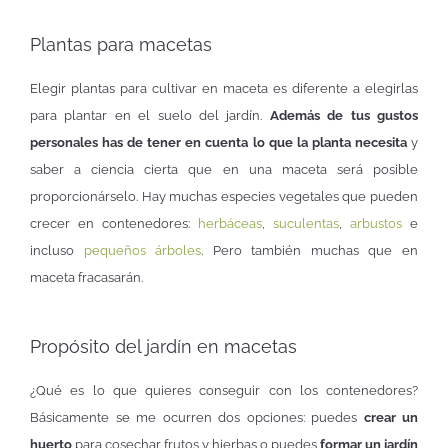
Plantas para macetas
Elegir plantas para cultivar en maceta es diferente a elegirlas
para plantar en el suelo del jardín.
Además de tus gustos
personales has de tener en cuenta lo que la planta necesita
y
saber a ciencia cierta que en una maceta será posible
proporcionárselo. Hay muchas especies vegetales que pueden
crecer en contenedores:
herbáceas
,
suculentas
,
arbustos
e
incluso
pequeños árboles
. Pero también muchas que en
maceta fracasarán.
Propósito del jardín en macetas
¿Qué es lo que quieres conseguir con los contenedores?
Básicamente se me ocurren dos opciones: puedes
crear un
huerto
para cosechar frutos y hierbas o puedes
formar un jardín