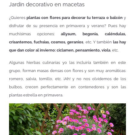
Jardín decorativo en macetas
¿Quieres
plantas con flores para decorar tu terraza o balcón
y
disfrutar de su presencia en primavera y verano? Pues hay
muchísimas opciones:
allysum, begonia, caléndulas,
crisantemos, fuchsias, cosmos, geranios
, etc. Y también
las hay
que dan color al invierno: ciclamen, pensamiento, viola
, etc.
Algunas hierbas culinarias yo las incluiría también en este
grupo, forman masas densas con flores y son muy aromáticas:
romero, salvia, tomillo, etc. ¡Ah! y no nos olvidemos de los
bulbos, crecen perfectamente en contenedores y son las
plantas estrella en primavera.