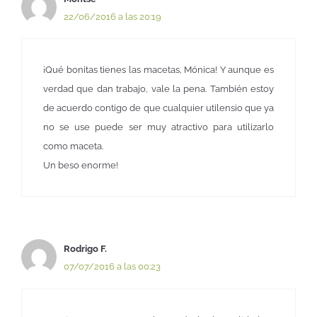
22/06/2016 a las 20:19
¡Qué bonitas tienes las macetas, Mónica! Y aunque es
verdad que dan trabajo, vale la pena. También estoy
de acuerdo contigo de que cualquier utilensio que ya
no se use puede ser muy atractivo para utilizarlo
como maceta.
Un beso enorme!
Rodrigo F.
07/07/2016 a las 00:23