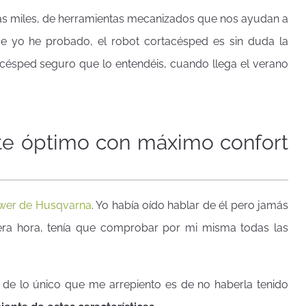
uizás miles, de herramientas mecanizados que nos ayudan a
 que yo he probado, el robot cortacésped es sin duda la
césped seguro que lo entendéis, cuando llega el verano
te óptimo con máximo confort
er de Husqvarna
. Yo había oído hablar de él pero jamás
 era hora, tenía que comprobar por mi misma todas las
de lo único que me arrepiento es de no haberla tenido