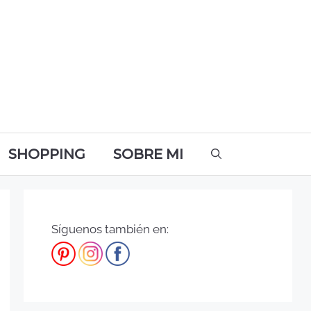
SHOPPING
SOBRE MI
Síguenos también en: