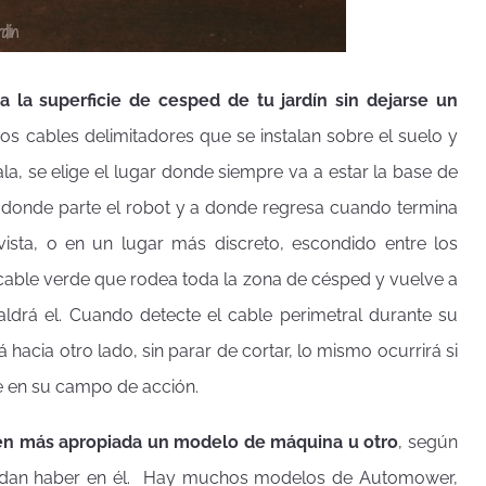
 la superficie de cesped de tu jardín sin dejarse un
s cables delimitadores que se instalan sobre el suelo y
la, se elige el lugar donde siempre va a estar la base de
e donde parte el robot y a donde regresa cuando termina
 vista, o en un lugar más discreto, escondido entre los
 cable verde que rodea toda la zona de césped y vuelve a
ldrá el. Cuando detecte el cable perimetral durante su
 hacia otro lado, sin parar de cortar, lo mismo ocurrirá si
re en su campo de acción.
acen más apropiada un modelo de máquina u otro
, según
 puedan haber en él. Hay muchos modelos de Automower,