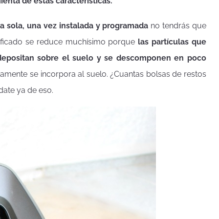
nta de estas características.
la sola, una vez instalada y programada
no tendrás que
rificado se reduce muchísimo porque
las partículas que
depositan sobre el suelo y se descomponen en poco
amente se incorpora al suelo. ¿Cuantas bolsas de restos
date ya de eso.