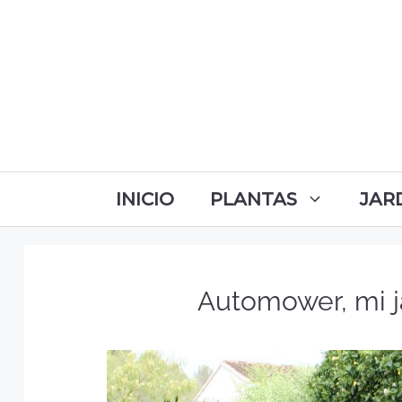
INICIO
PLANTAS
JAR
Automower, mi j