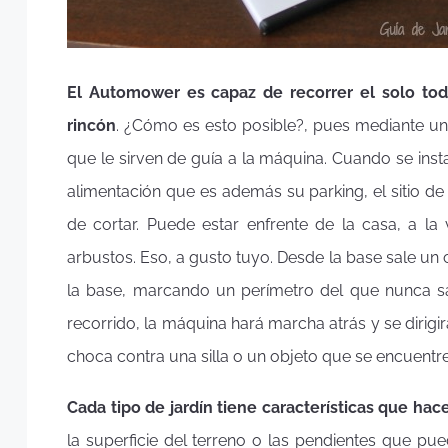
El Automower es capaz de recorrer el solo toda
rincón
. ¿Cómo es esto posible?, pues mediante uno
que le sirven de guía a la máquina. Cuando se insta
alimentación que es además su parking, el sitio d
de cortar. Puede estar enfrente de la casa, a la
arbustos. Eso, a gusto tuyo. Desde la base sale un
la base, marcando un perímetro del que nunca sa
recorrido, la máquina hará marcha atrás y se dirigirá
choca contra una silla o un objeto que se encuent
Cada tipo de jardín tiene características que h
la superficie del terreno o las pendientes que