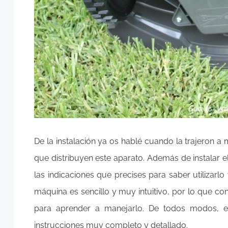
De la instalación ya os hablé cuando la trajeron a m
que distribuyen este aparato. Además de instalar 
las indicaciones que precises para saber utilizarl
máquina es sencillo y muy intuitivo, por lo que con
para aprender a manejarlo. De todos modos, e
instrucciones muy completo y detallado.