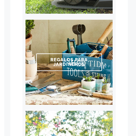
REGALOS PARA
JARDINEROS