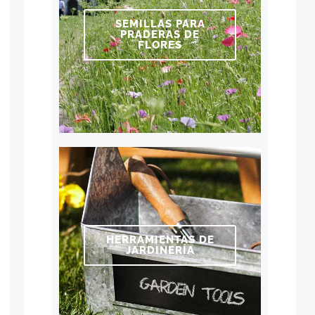
SEMILLAS PARA
PRADERAS DE
FLORES
HERRAMIENTAS DE
JARDINERÍA