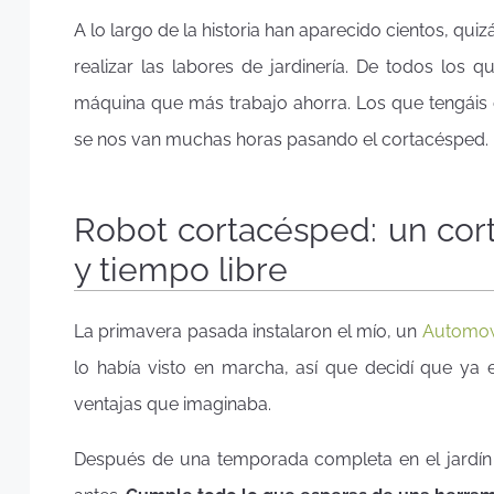
A lo largo de la historia han aparecido cientos, q
realizar las labores de jardinería. De todos los
máquina que más trabajo ahorra. Los que tengáis 
se nos van muchas horas pasando el cortacésped.
Robot cortacésped: un cor
y tiempo libre
La primavera pasada instalaron el mío, un
Automow
lo había visto en marcha, así que decidí que ya
ventajas que imaginaba.
Después de una temporada completa en el jardín 