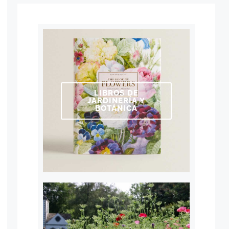
LIBROS DE
JARDINERÍA Y
BOTÁNICA