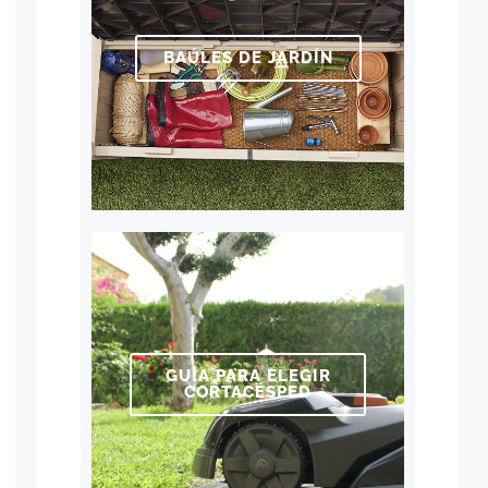
BAÚLES DE JARDÍN
GUÍA PARA ELEGIR
CORTACÉSPED