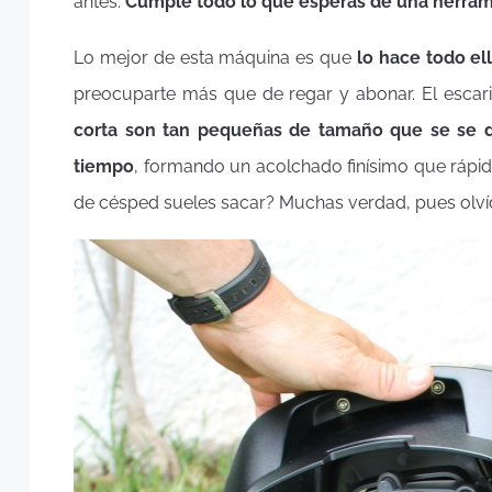
antes.
Cumple todo lo que esperas de una herramie
Lo mejor de esta máquina es que
lo hace todo el
preocuparte más que de regar y abonar. El esca
corta son tan pequeñas de tamaño que se se 
tiempo
, formando un acolchado finísimo que rápid
de césped sueles sacar? Muchas verdad, pues olví