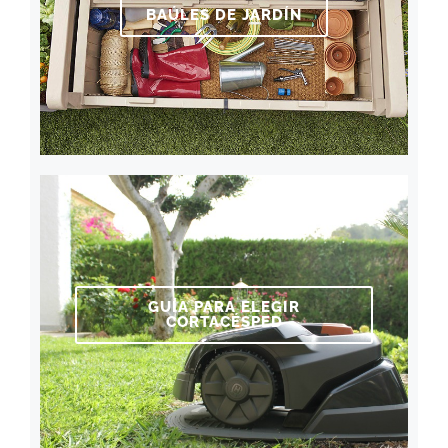
BAÚLES DE JARDÍN
GUÍA PARA ELEGIR
CORTACÉSPED