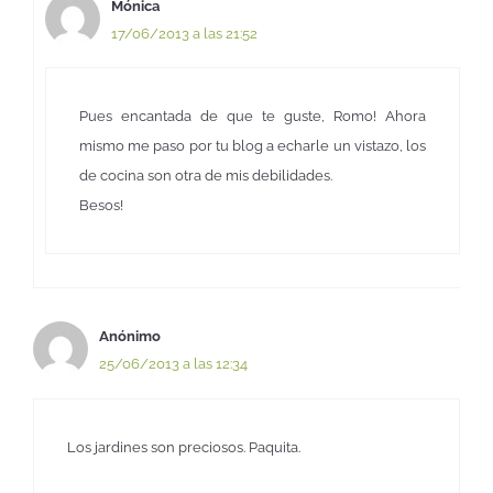
Mónica
17/06/2013 a las 21:52
Pues encantada de que te guste, Romo! Ahora
mismo me paso por tu blog a echarle un vistazo, los
de cocina son otra de mis debilidades.
Besos!
Anónimo
25/06/2013 a las 12:34
Los jardines son preciosos. Paquita.