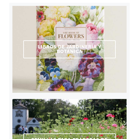
LIBROS DE JARDINERÍA Y
BOTÁNICA