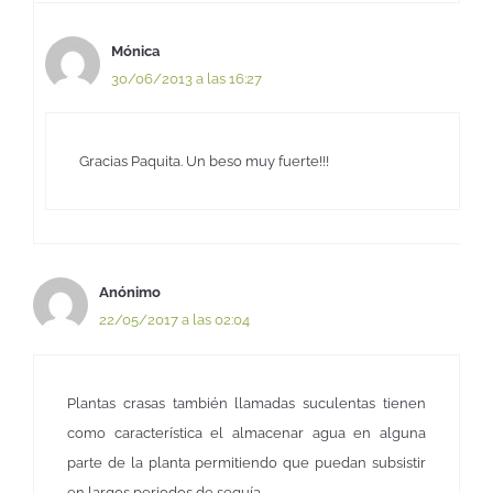
Mónica
30/06/2013 a las 16:27
Gracias Paquita. Un beso muy fuerte!!!
Anónimo
22/05/2017 a las 02:04
Plantas crasas también llamadas suculentas tienen
como característica el almacenar agua en alguna
parte de la planta permitiendo que puedan subsistir
en largos periodos de sequía