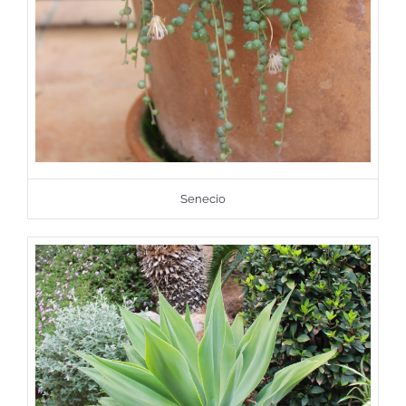
Senecio