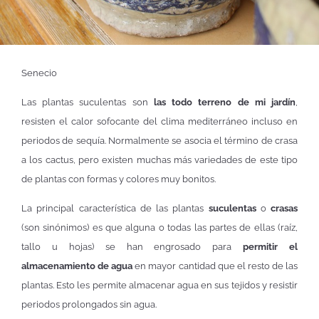
Senecio
Las plantas suculentas son
las todo terreno de mi jardín
,
resisten el calor sofocante del clima mediterráneo incluso en
periodos de sequía. Normalmente se asocia el término de crasa
a los cactus, pero existen muchas más variedades de este tipo
de plantas con formas y colores muy bonitos.
La principal característica de las plantas
suculentas
o
crasas
(son sinónimos) es que alguna o todas las partes de ellas (raíz,
tallo u hojas) se han engrosado para
permitir el
almacenamiento de agua
en mayor cantidad que el resto de las
plantas. Esto les permite almacenar agua en sus tejidos y resistir
periodos prolongados sin agua.