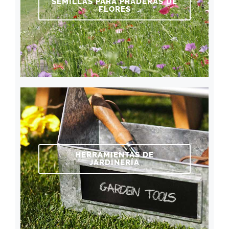
SEMILLAS PARA PRADERAS DE
FLORES
HERRAMIENTAS DE
JARDINERÍA