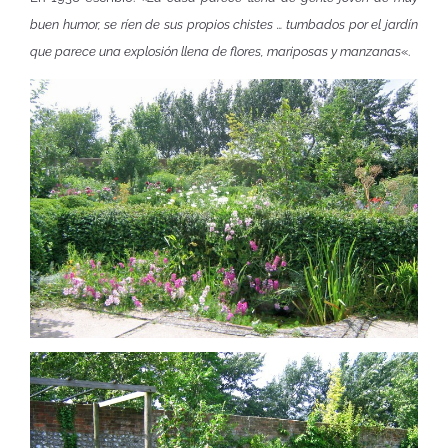
buen humor, se ríen de sus propios chistes … tumbados por el jardín
que parece una explosión llena de flores, mariposas y manzanas
«.