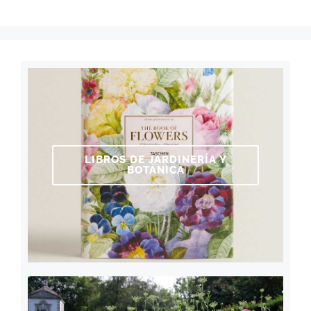
LIBROS DE JARDINERÍA Y
BOTÁNICA