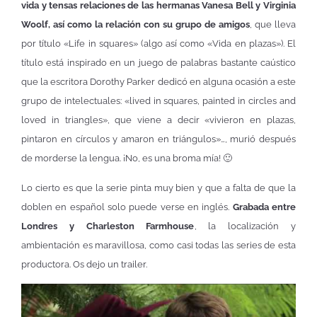
vida y tensas relaciones de las hermanas Vanesa Bell y Virginia
Woolf, así como la relación con su grupo de amigos
, que lleva
por título «Life in squares» (algo así como «Vida en plazas»). El
título está inspirado en un juego de palabras bastante caústico
que la escritora Dorothy Parker dedicó en alguna ocasión a este
grupo de intelectuales: «lived in squares, painted in circles and
loved in triangles», que viene a decir «vivieron en plazas,
pintaron en círculos y amaron en triángulos»…, murió después
de morderse la lengua. ¡No, es una broma mía! 🙂
Lo cierto es que la serie pinta muy bien y que a falta de que la
doblen en español solo puede verse en inglés.
Grabada entre
Londres y Charleston Farmhouse
, la localización y
ambientación es maravillosa, como casi todas las series de esta
productora. Os dejo un trailer.