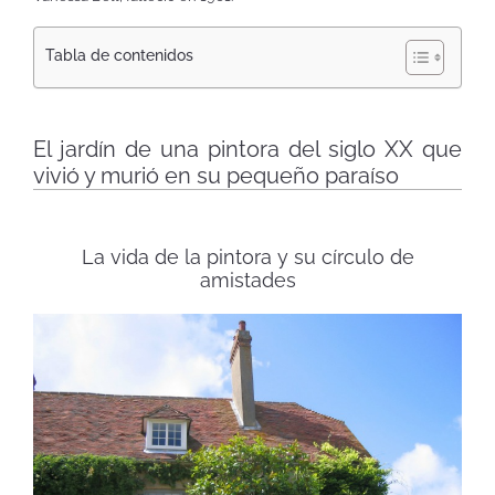
Tabla de contenidos
El jardín de una pintora del siglo XX que
vivió y murió en su pequeño paraíso
La vida de la pintora y su círculo de
amistades