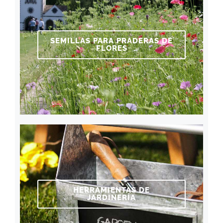
SEMILLAS PARA PRADERAS DE
FLORES
HERRAMIENTAS DE
JARDINERÍA