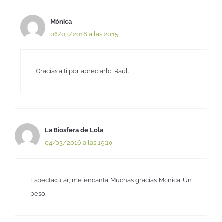
Mónica
06/03/2016 a las 20:15
Gracias a ti por apreciarlo, Raúl.
La Biosfera de Lola
04/03/2016 a las 19:10
Espectacular, me encanta. Muchas gracias Monica. Un
beso.