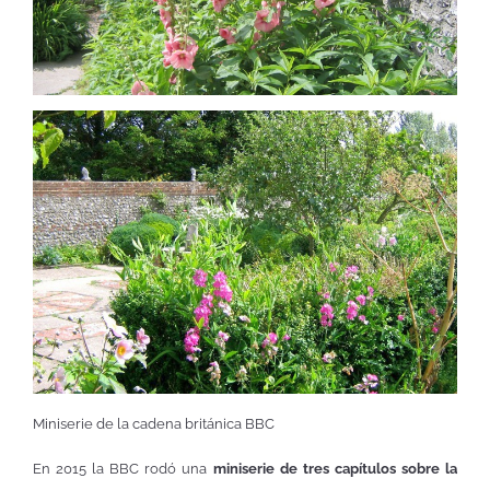
Miniserie de la cadena británica BBC
En 2015 la BBC rodó una
miniserie de tres capítulos sobre la