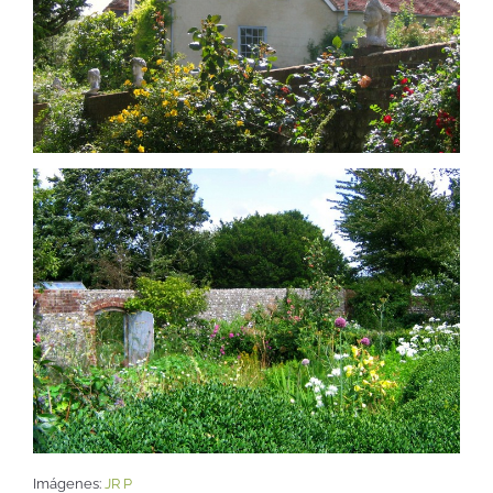
Imágenes:
JR P