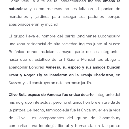
Como veis, la élite de la intelectualidad inglesa
amaba la
naturaleza
y como recursos no les faltaban, disponían de
mansiones y jardines para sosegar sus pasiones, porque
apasionados eran, ¡y mucho!
El grupo lleva el nombre del barrio londinense Bloomsbury,
una zona residencial de alta sociedad inglesa junto al Museo
Británico, donde residían la mayor parte de sus integrantes
hasta que el estallido de la I Guerra Mundial les obligó a
abandonar Londres.
Vanessa, su esposo y sus amigos Duncan
Grant y Roger Fly se inatalaron en la Granja Charleston
, en
Sussex, y allí construyeron este hermoso jardín.
Clive Bell, esposo de Vanessa fue crítico de arte
, integrante del
mismo grupo intelectual, pero no el único hombre en la vida de
la pintora. De hecho, tampoco ella fue la única mujer en la vida
de Clive. Los componentes del grupo de Bloomsbury
compartían una ideología liberal y humanista en la que se