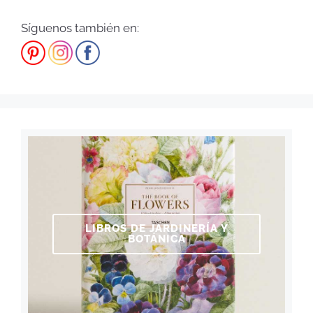
Síguenos también en:
LIBROS DE JARDINERÍA Y
BOTÁNICA