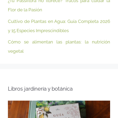
¿Tu Passiflora no florece? Trucos para cuidar la
Flor de la Pasión
Cultivo de Plantas en Agua: Guía Completa 2026
y 15 Especies Imprescindibles
Cómo se alimentan las plantas: la nutrición
vegetal
Libros jardinería y botánica