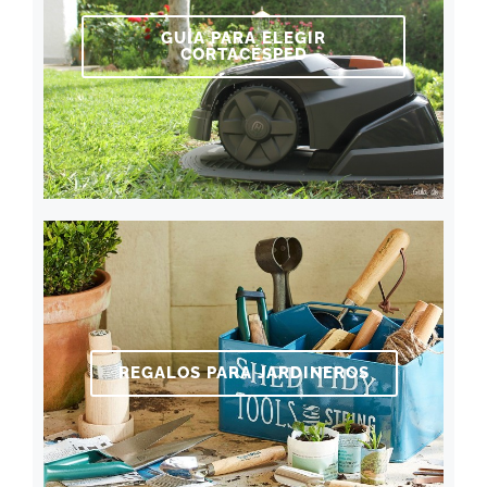
GUÍA PARA ELEGIR
CORTACÉSPED
REGALOS PARA JARDINEROS