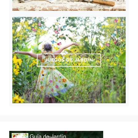
JUEGOS DE JARDÍN