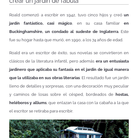
crear un jardín de fábula
Roald comenzó a escribir en 1942, tuvo cinco hijos y creó
un
jardín fantástico, casi mágico
, en su casa familiar
en
Buckinghamshire, un condado al sudeste de Inglaterra
. Este
fue su hogar hasta que murió, en 1990, a los 74 años de edad.
Roald era un escritor de éxito, sus novelas se convirtieron en
clásicos de la literatura infantil, pero además
era un entusiasta
jardinero que aplicaba su fantasía en el jardín de igual manera
que la utilizaba en sus obras literarias
. El resultado fue un jardín
lleno de detalles y sorpresas, con una decoración muy peculiar
y caminos de losas sobre el césped, bordeados de
hostas,
heléboros y alliums
, que enlazan la casa con la cabaña a la que
el escritor se retiraba para escribir.