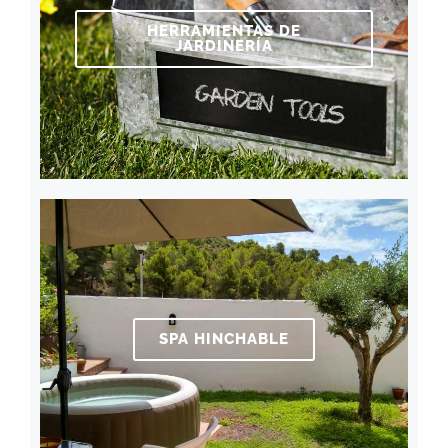
HERRAMIENTAS DE
JARDINERÍA
SPA HINCHABLE