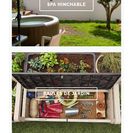
SPA HINCHABLE
BAÚLES DE JARDÍN