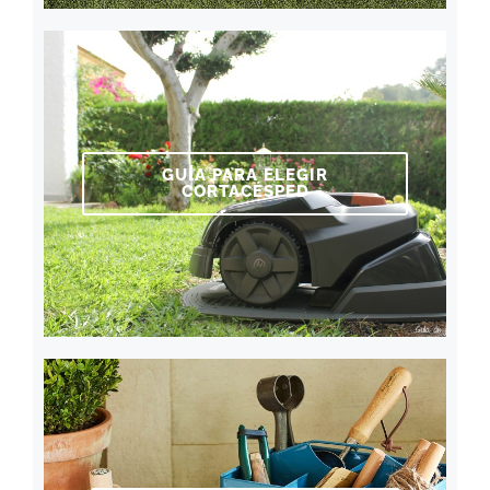
GUÍA PARA ELEGIR
CORTACÉSPED