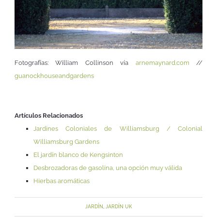
Fotografías: William Collinson vía
arnemaynard.com
//
guanockhouseandgardens
Artículos Relacionados
Jardines Coloniales de Williamsburg / Colonial
Williamsburg Gardens
El jardín blanco de Kengsinton
Desbrozadoras de gasolina, una opción muy válida
Hierbas aromáticas
JARDÍN
,
JARDÍN UK