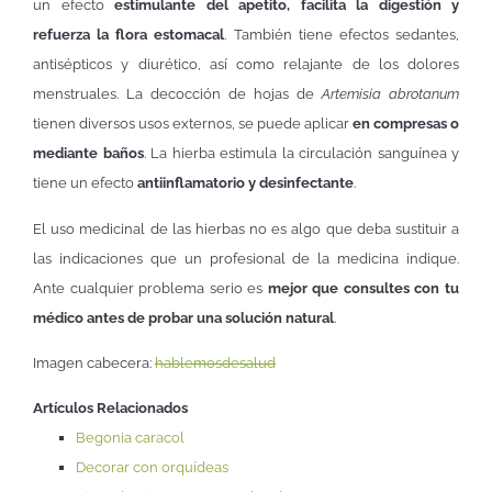
un efecto
estimulante del apetito, facilita la digestión y
refuerza la flora estomacal
. También tiene efectos sedantes,
antisépticos y diurético, así como relajante de los dolores
menstruales. La decocción de hojas de
Artemisia abrotanum
tienen diversos usos externos, se puede aplicar
en compresas o
mediante baños
. La hierba estimula la circulación sanguínea y
tiene un efecto
antiinflamatorio y desinfectante
.
El uso medicinal de las hierbas no es algo que deba sustituir a
las indicaciones que un profesional de la medicina indique.
Ante cualquier problema serio es
mejor que consultes con tu
médico antes de probar una solución natural
.
Imagen cabecera:
hablemosdesalud
Artículos Relacionados
Begonia caracol
Decorar con orquídeas