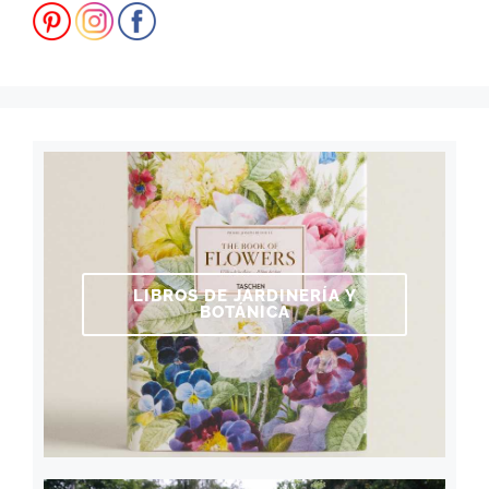
LIBROS DE JARDINERÍA Y
BOTÁNICA