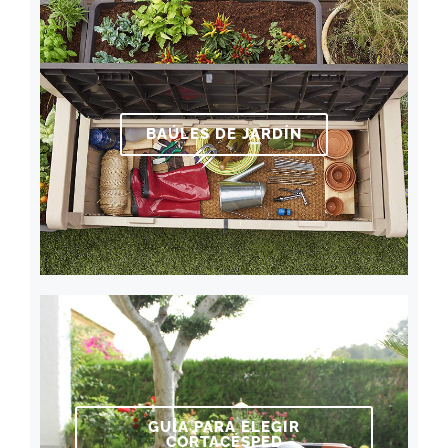
BAÚLES DE JARDÍN
GUÍA PARA ELEGIR
CORTACÉSPED