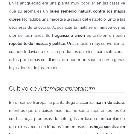
En la antigüedad era una planta muy popular en las casas ya
que su aroma es un
buen remedio natural contra los malos
olores
. No faltaba una maceta a la salida del establo o junto a las
escaleras de la cocina. Al acariciar la mata se eliminaba el mal
olor de las manos. Su
fragancia a limón
es también un buen
repelente de moscas y polillas
. Una solución muy conveniente,
cuando todavía no existían productos químicos para solucionar
estos problemas cotidianos, era poner un saquito con algunas
hojas dentro de los armarios.
Cultivo de
Artemisia abrotanum
En el sur de Europa, la planta llega a alcanzar
1,2 m de altura
,
mientras que en países más fríos no suele superar los los 60
cm. Las hojas plumosas, de color gris verdoso, se emparejan de
una a tres veces con lóbulos filamentosos. Las
hojas son lisas en