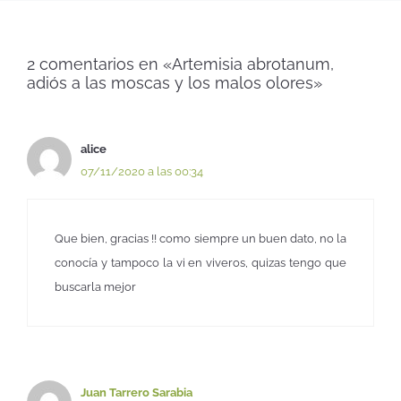
2 comentarios en «Artemisia abrotanum,
adiós a las moscas y los malos olores»
alice
07/11/2020 a las 00:34
Que bien, gracias !! como siempre un buen dato, no la
conocía y tampoco la vi en viveros, quizas tengo que
buscarla mejor
Juan Tarrero Sarabia