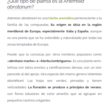
¿Qué tipo de planta es la
Artemisia
abrotanum
?
Artemisia abrotanum
es una
hierba aromática
perteneciente a la
familia de las compuestas.
Su origen se sitúa en la región
meridional de Europa, especialmente Italia y España
, aunque
es una planta que se ha extendido y naturalizado por todas las
zonas templadas de Europa.
Puede que la conozcas por otros nombres populares como
«abrótano macho» o «hierba lombriguera»
. Es una planta semi-
leñosa con tallos erectos y ramificaciones densas, con un olor
parecido al del ajenjo, otra especie del mismo género (
Artemisia
absinthium
). Las hojas son verdes, pinnadas y tienen
vellosidades.
La floración se produce a principios de verano
,
con flores tubulares de color amarillo que se agrupan en
pequeños racimos colgantes.