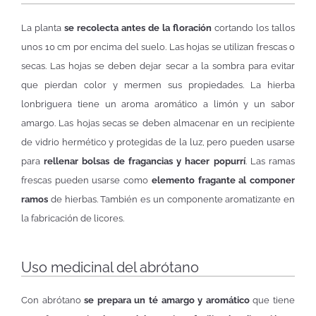
La planta
se recolecta antes de la floración
cortando los tallos
unos 10 cm por encima del suelo. Las hojas se utilizan frescas o
secas. Las hojas se deben dejar secar a la sombra para evitar
que pierdan color y mermen sus propiedades. La hierba
lonbriguera tiene un aroma aromático a limón y un sabor
amargo. Las hojas secas se deben almacenar en un recipiente
de vidrio hermético y protegidas de la luz, pero pueden usarse
para
rellenar bolsas de fragancias y hacer popurrí
. Las ramas
frescas pueden usarse como
elemento fragante al componer
ramos
de hierbas. También es un componente aromatizante en
la fabricación de licores.
Uso medicinal del abrótano
Con abrótano
se prepara un té amargo y aromático
que tiene