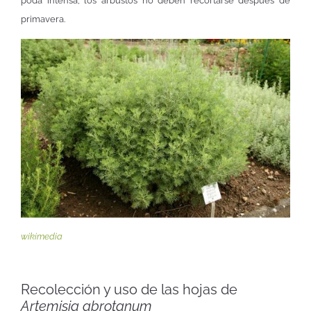
poda intensa, los arbustos no deben recortarse después de
primavera.
wikimedia
Recolección y uso de las hojas de
Artemisia abrotanum