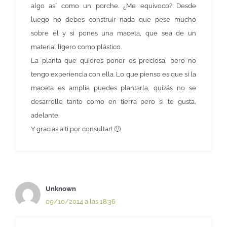
algo así como un porche. ¿Me equivoco? Desde
luego no debes construir nada que pese mucho
sobre él y si pones una maceta, que sea de un
material ligero como plástico.
La planta que quieres poner es preciosa, pero no
tengo experiencia con ella. Lo que pienso es que si la
maceta es amplia puedes plantarla, quizás no se
desarrolle tanto como en tierra pero si te gusta,
adelante.
Y gracias a ti por consultar! 🙂
Unknown
09/10/2014 a las 18:36