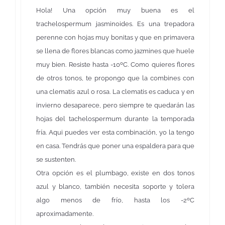
Hola! Una opción muy buena es el
trachelospermum jasminoides. Es una trepadora
perenne con hojas muy bonitas y que en primavera
se llena de flores blancas como jazmines que huele
muy bien. Resiste hasta -10ºC. Como quieres flores
de otros tonos, te propongo que la combines con
una clematis azul o rosa. La clematis es caduca y en
invierno desaparece, pero siempre te quedarán las
hojas del tachelospermum durante la temporada
fría. Aqui puedes ver esta combinación, yo la tengo
en casa. Tendrás que poner una espaldera para que
se sustenten.
Otra opción es el plumbago, existe en dos tonos
azul y blanco, también necesita soporte y tolera
algo menos de frío, hasta los -2ºC
aproximadamente.