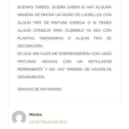
BUENAS TARDES, QUERIA SABER SI HAY ALGUNA
MANERA DE PINTAR UN MURO DE LADRILLOS CON
ALGUN TIPO DE PINTURA ESPECIA O SI TIENES
ALGUN CONSEJO PARA CUBRIRLO YA SEA CON
PLANTAS TREPADORAS O ALGUN TIPO DE
DECORACIÓN…
ES QUE MIS HIJOS ME SORPRENDIERON CON UNAS
PINTURAS HECHAS CON UN ROTULADOR
PERMANENTE Y NO HAY MANERA DE HACERLAS
DESAPARECER…
GRACIAS DE ANTEMANO
Mónica
13/10/2014 a las 16:17