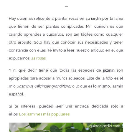
—
Hay quien es reticente a plantar rosas en su jardín por la fama
que tienen de ser plantas complicadas. Mi opinión es que
cuando aprendes a cuidarlos, son tan fáciles como cualquier
otro arbusto. Solo hay que conocer sus necesidades y tener
constancia con ellas. Te invito a leer nuestro artículo en el que
explicamos
las rosas
.
Y ni que decir tiene que todas las especies de
jazmín
son
apropiadas para adosar a muros soleados. Este de la foto es el
mío,
Jasminus Officinalis grandiflora,
o lo que es lo mismo, jazmín
español.
Si te interesa, puedes leer una entrada dedicada sólo a
ellos:
Los jazmines más populares
.