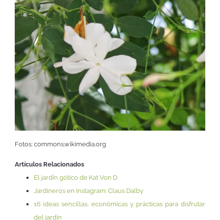
Fotos: commons.wikimedia.org
Artículos Relacionados
El jardín gótico de Kat Von D
Jardineros en Instagram: Claus Dalby
16 ideas sencillas, económicas y prácticas para disfrutar
del jardín