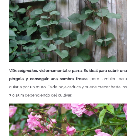
Vitis coignetiae
, vid ornamental o parra. Es ideal para cubrir una
pérgola y conseguir una sombra fresca
, pero también para
guiarla por un muro. Es de hoja caduca y puede crecer hasta los
7 o 15 m dependiendo del cultivar.