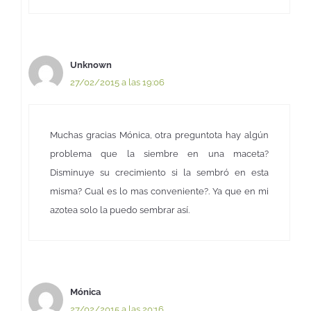
Unknown
27/02/2015 a las 19:06
Muchas gracias Mónica, otra preguntota hay algún
problema que la siembre en una maceta?
Disminuye su crecimiento si la sembró en esta
misma? Cual es lo mas conveniente?. Ya que en mi
azotea solo la puedo sembrar así.
Mónica
27/02/2015 a las 20:16