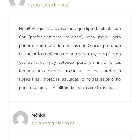
27/01/2015 a las 21:47
Hola!! Me gustaría consultarte que tipo de planta con
flor (preferiblemente perenne), seria mejor para
poner en un muro de una casa en Galicia. .pretendo
disimular los defectos de la piedra muy irregular en
esa zona….es muy soleado pero en invierno las
temperaturas pueden rozar la helada …preferiría
flores lilas, moradas ,azuladas, o rojizas…espero no
pedir mucho…y …un millón de gracias por tu ayuda. ..
Mónica
28/01/2015 a las 09:03