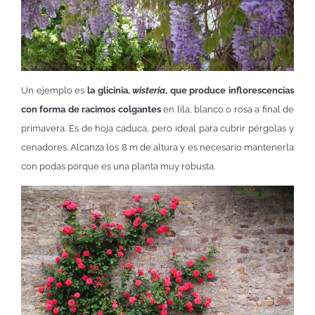
Un ejemplo es
la glicinia,
wisteria
, que produce inflorescencias
con forma de racimos colgantes
en lila, blanco o rosa a final de
primavera. Es de hoja caduca, pero ideal para cubrir pérgolas y
cenadores. Alcanza los 8 m de altura y es necesario mantenerla
con podas porque es una planta muy robusta.