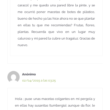
caracol y me quedo una pared libre la pinte, y se
me ocurrió poner macetas de botes de plástico,
bueno de hecho ya las hice ahora no se que plantar
en ellas tu que me recomiendas? Frutas, flores,
plantas. Recuerda que vivo en un lugar muy
caluroso y mi pared la cubre un tragaluz. Gracias de
nuevo.
Anónimo
02/04/2015 a las 03:25
Hola ; puse unas macetas colgantes en mi pergola y
en ellas hay susanitas (tumbergia), aunque da flor, le