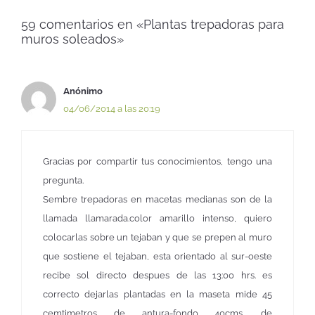
59 comentarios en «Plantas trepadoras para
muros soleados»
Anónimo
04/06/2014 a las 20:19
Gracias por compartir tus conocimientos, tengo una
pregunta.
Sembre trepadoras en macetas medianas son de la
llamada llamarada.color amarillo intenso, quiero
colocarlas sobre un tejaban y que se prepen al muro
que sostiene el tejaban, esta orientado al sur-oeste
recibe sol directo despues de las 13:00 hrs. es
correcto dejarlas plantadas en la maseta mide 45
cemtimetros de antura-fondo 40cms. de