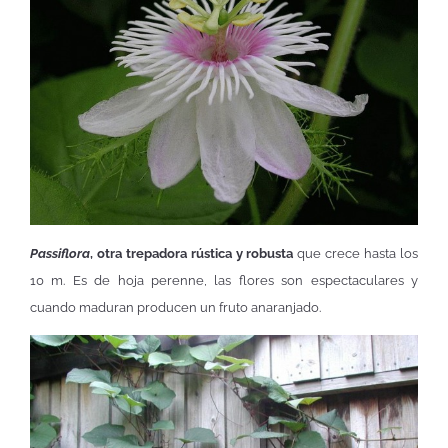
Passiflora
, otra trepadora rústica y robusta
que crece hasta los
10 m. Es de hoja perenne, las flores son espectaculares y
cuando maduran producen un fruto anaranjado.