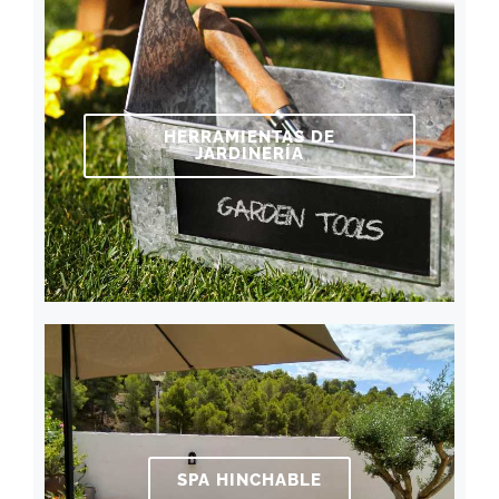
HERRAMIENTAS DE
JARDINERÍA
SPA HINCHABLE