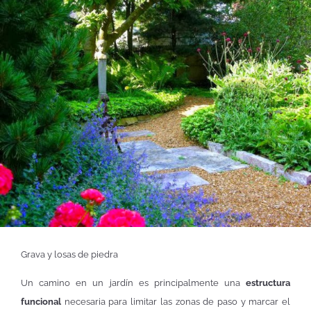
Grava y losas de piedra
Un camino en un jardín es principalmente una
estructura
funcional
necesaria para limitar las zonas de paso y marcar el