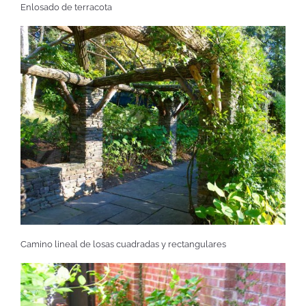
Enlosado de terracota
Camino lineal de losas cuadradas y rectangulares