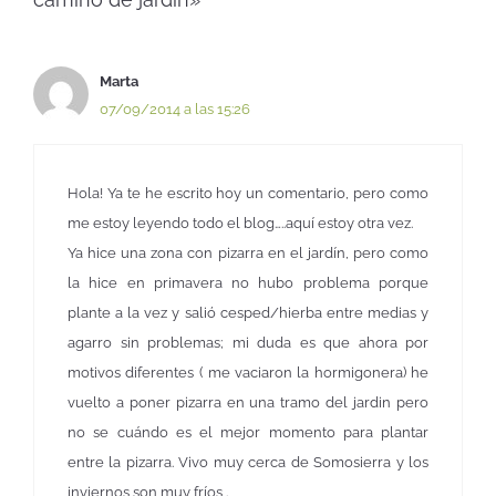
Marta
07/09/2014 a las 15:26
Hola! Ya te he escrito hoy un comentario, pero como
me estoy leyendo todo el blog…..aquí estoy otra vez.
Ya hice una zona con pizarra en el jardín, pero como
la hice en primavera no hubo problema porque
plante a la vez y salió cesped/hierba entre medias y
agarro sin problemas; mi duda es que ahora por
motivos diferentes ( me vaciaron la hormigonera) he
vuelto a poner pizarra en una tramo del jardin pero
no se cuándo es el mejor momento para plantar
entre la pizarra. Vivo muy cerca de Somosierra y los
inviernos son muy fríos .