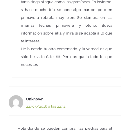
tanta siega ni agua como las gramíneas. En invierno,
si hace mucho frío, se pone algo marrón, pero en
primavera rebrota muy bien. Se siembra en las
mismas fechas: primavera y otoño. Busca
información sobre ella y mira si se adapta a lo que
te interesa.
He buscado tu otro comentario y la verdad es que
sólo he visto éste. 🙂 Pero pregunta todo lo que
necesites.
Unknown
22/05/2016 a las 22:32
Hola donde se pueden comprar las piedras para el