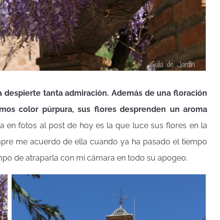
 despierte tanta admiración. Además de una floración
imos color púrpura, sus flores desprenden un aroma
ña en fotos al post de hoy es la que luce sus flores en la
empre me acuerdo de ella cuando ya ha pasado el tiempo
iempo de atraparla con mi cámara en todo su apogeo.