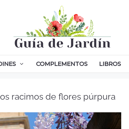
DINES
COMPLEMENTOS
LIBROS
los racimos de flores púrpura