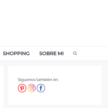
SHOPPING
SOBRE MI
Síguenos también en: