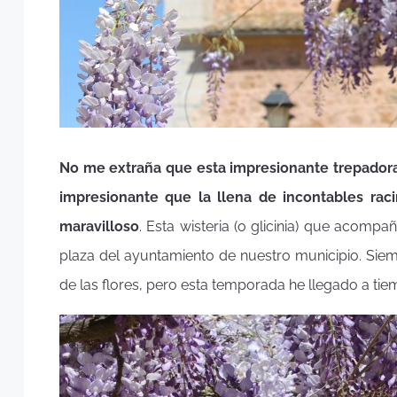
No me extraña que esta impresionante trepadora
impresionante que la llena de incontables rac
maravilloso
. Esta wisteria (o glicinia) que acompa
plaza del ayuntamiento de nuestro municipio. Si
de las flores, pero esta temporada he llegado a t