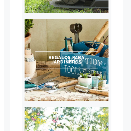
REGALOS PARA
JARDINEROS