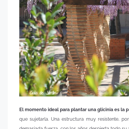
El momento ideal para plantar una glicinia es la 
que sujetarla. Una estructura muy resistente, p
demasiada fuerza, con los años despierta todo su v