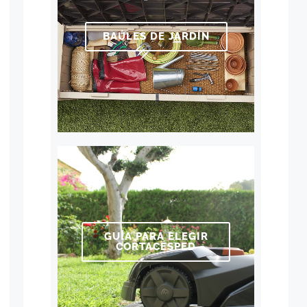
BAÚLES DE JARDÍN
GUÍA PARA ELEGIR
CORTACÉSPED