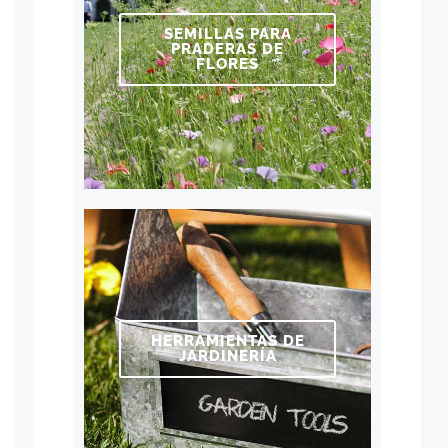
SEMILLAS PARA
PRADERAS DE
FLORES
HERRAMIENTAS DE
JARDINERÍA