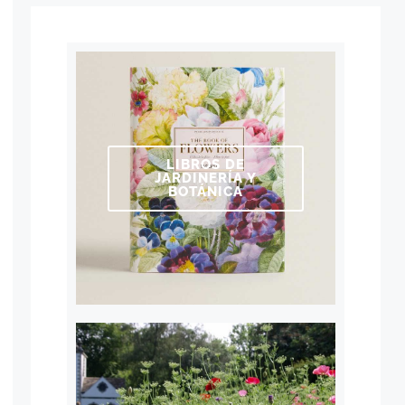
LIBROS DE
JARDINERÍA Y
BOTÁNICA