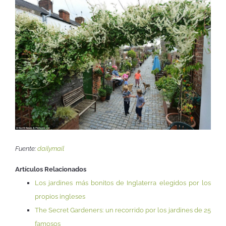
Fuente:
dailymail
Artículos Relacionados
Los jardines más bonitos de Inglaterra elegidos por los
propios ingleses
The Secret Gardeners: un recorrido por los jardines de 25
famosos