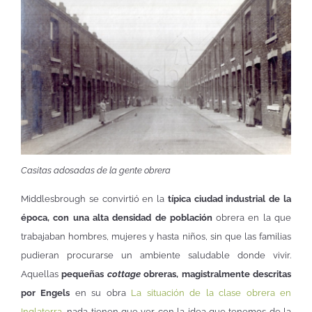
Casitas adosadas de la gente obrera
Middlesbrough se convirtió en la
típica ciudad industrial de la
época, con una alta densidad de población
obrera en la que
trabajaban hombres, mujeres y hasta niños, sin que las familias
pudieran procurarse un ambiente saludable donde vivir.
Aquellas
pequeñas
cottage
obreras, magistralmente descritas
por Engels
en su obra
La situación de la clase obrera en
Inglaterra
, nada tienen que ver con la idea que tenemos de la