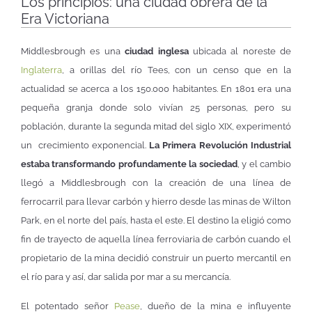
Los principios: una ciudad obrera de la
Era Victoriana
Middlesbrough es una
ciudad inglesa
ubicada al noreste de
Inglaterra
, a orillas del río Tees, con un censo que en la
actualidad se acerca a los 150.000 habitantes. En 1801 era una
pequeña granja donde solo vivían 25 personas, pero su
población, durante la segunda mitad del siglo XIX, experimentó
un crecimiento exponencial.
La Primera Revolución Industrial
estaba transformando profundamente la sociedad
, y el cambio
llegó a Middlesbrough con la creación de una línea de
ferrocarril para llevar carbón y hierro desde las minas de Wilton
Park, en el norte del país, hasta el este. El destino la eligió como
fin de trayecto de aquella línea ferroviaria de carbón cuando el
propietario de la mina decidió construir un puerto mercantil en
el río para y así, dar salida por mar a su mercancía.
El potentado señor
Pease
, dueño de la mina e influyente