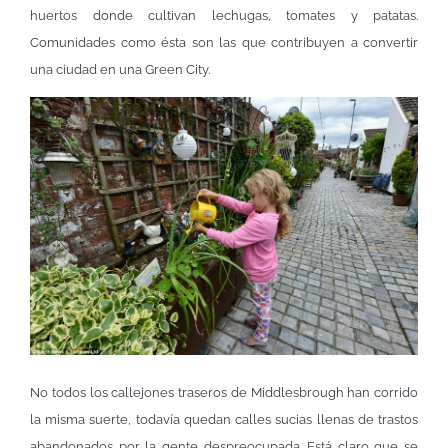
huertos donde cultivan lechugas, tomates y patatas.
Comunidades como ésta son las que contribuyen a convertir
una ciudad en una Green City.
No todos los callejones traseros de Middlesbrough han corrido
la misma suerte, todavía quedan calles sucias llenas de trastos
abandonados por la gente despreocupada. Está claro que se