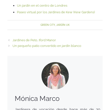
Un jardín en el centro de Londres
Paseo virtual por los Jardines de Kew (Kew Gardens)
GREEN CITY
,
JARDÍN UK
Jardines de Peto, Iford Manor
Un pequeño patio convertido en jardín blanco
Mónica Marco
Jardinera de vocación desde hace más de 30