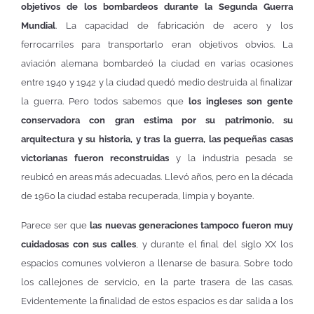
objetivos de los bombardeos durante la Segunda Guerra
Mundial
. La capacidad de fabricación de acero y los
ferrocarriles para transportarlo eran objetivos obvios. La
aviación alemana bombardeó la ciudad en varias ocasiones
entre 1940 y 1942 y la ciudad quedó medio destruida al finalizar
la guerra. Pero todos sabemos que
los ingleses son gente
conservadora con gran estima por su patrimonio, su
arquitectura y su historia, y tras la guerra, las pequeñas casas
victorianas fueron reconstruidas
y la industria pesada se
reubicó en areas más adecuadas. Llevó años, pero en la década
de 1960 la ciudad estaba recuperada, limpia y boyante.
Parece ser que
las nuevas generaciones tampoco fueron muy
cuidadosas con sus calles
, y durante el final del siglo XX los
espacios comunes volvieron a llenarse de basura. Sobre todo
los callejones de servicio, en la parte trasera de las casas.
Evidentemente la finalidad de estos espacios es dar salida a los