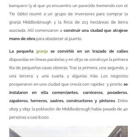
banquero (y al que yo encuentro un parecido tremendo con el
Tío Gilito) reunió a un grupo de inversores para comprar la
granja Middlesbrough y la finca de 213 hectáreas de tierra
asociada. Allí comenzaron a
construir una ciudad que atrajese
mano de obra
para abastecer al puerto.
La pequeña
granja
se convirtió en un trazado de calles
dispuestas en líneas paralelas y en 1830 se construye la primera
fila de pequeñas casas obreras. Tras la primera, una segunda, y
una tercera, y una cuarta, y algunas más. Los negocios
prosperaron en una ciudad que crecía con rapidez y pronto
se
instalaron en ella comerciantes, carniceros, posaderos,
zapateros, herreros, sastres, constructores y pintores
. Entre
1829 y 1851 la población de Middlesbrough había pasado de 40
personas a casi 8.000.