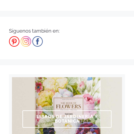
Síguenos también en:
LIBROS DE JARDINERÍA Y
BOTÁNICA