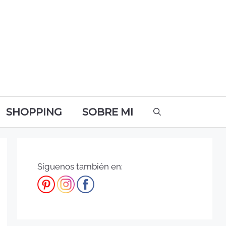
SHOPPING
SOBRE MI
Síguenos también en: