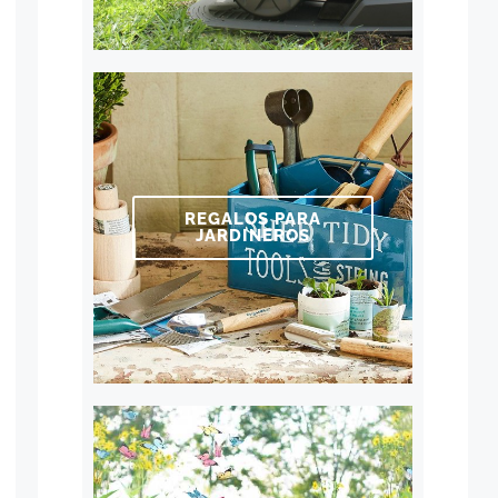
REGALOS PARA
JARDINEROS