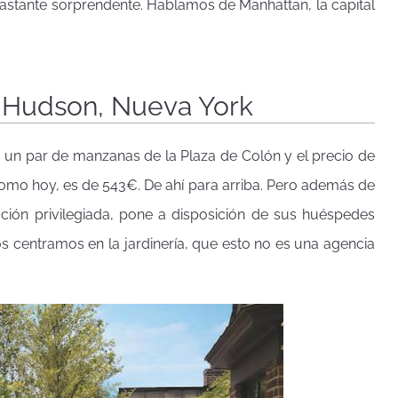
bastante sorprendente. Hablamos de Manhattan, la capital
l Hudson, Nueva York
a un par de manzanas de la Plaza de Colón y el precio de
como hoy, es de 543€. De ahí para arriba. Pero además de
cación privilegiada, pone a disposición de sus huéspedes
Nos centramos en la jardinería, que esto no es una agencia