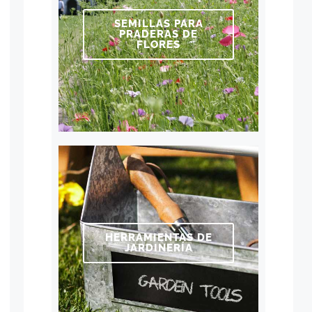
SEMILLAS PARA
PRADERAS DE
FLORES
HERRAMIENTAS DE
JARDINERÍA