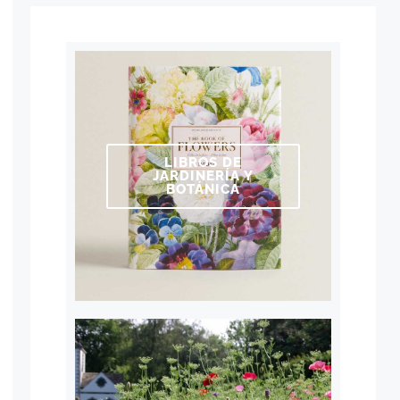
LIBROS DE
JARDINERÍA Y
BOTÁNICA