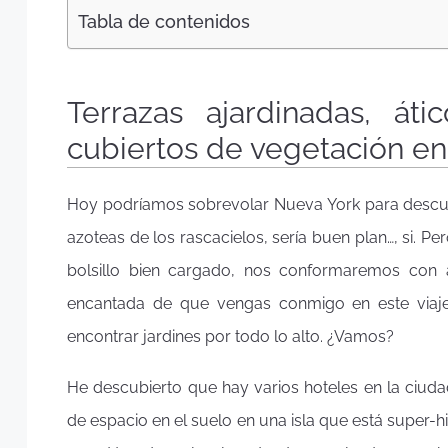
Tabla de contenidos
Terrazas ajardinadas, áti
cubiertos de vegetación en
Hoy podríamos sobrevolar Nueva York para descubr
azoteas de los rascacielos, sería buen plan…, si. P
bolsillo bien cargado, nos conformaremos con 
encantada de que vengas conmigo en este viaje 
encontrar jardines por todo lo alto. ¿Vamos?
He descubierto que hay varios hoteles en la ciud
de espacio en el suelo en una isla que está super-hi