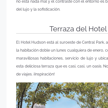
no está nada mal y el contraste con el entorno es 
del lujo y la sofisticación.
Terraza del Hote
El Hotel Hudson está al suroeste de Central Park, 
la habitación doble un lunes cualquiera de enero, 
maravillosas habitaciones, servicio de lujo y ubi
esta deliciosa terraza que es casi, casi, un oasis. 
de viajes. ¡Inspiración!