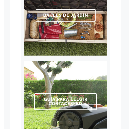
BAÚLES DE JARDÍN
GUÍA PARA ELEGIR
CORTACÉSPED