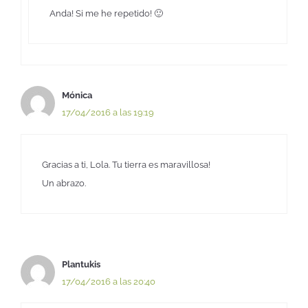
Anda! Si me he repetido! 🙂
Mónica
17/04/2016 a las 19:19
Gracias a ti, Lola. Tu tierra es maravillosa!
Un abrazo.
Plantukis
17/04/2016 a las 20:40