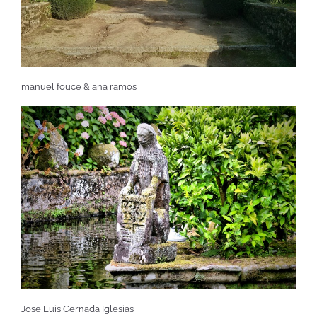
manuel fouce & ana ramos
Jose Luis Cernada Iglesias