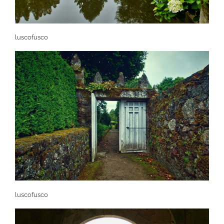
luscofusco
luscofusco