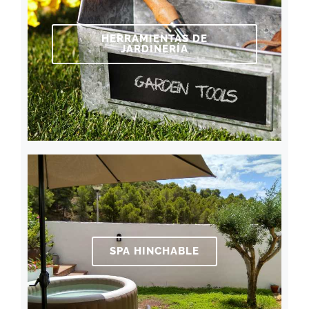
HERRAMIENTAS DE
JARDINERÍA
SPA HINCHABLE