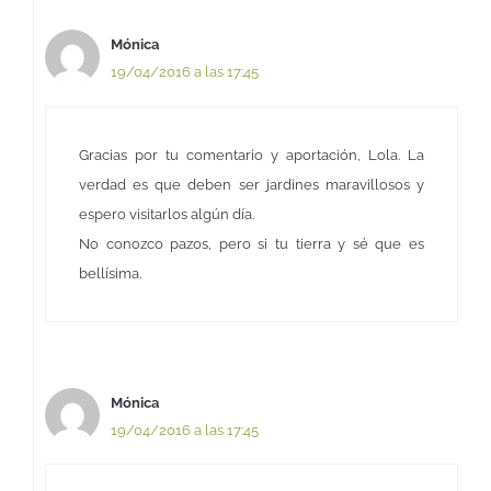
Mónica
19/04/2016 a las 17:45
Gracias por tu comentario y aportación, Lola. La
verdad es que deben ser jardines maravillosos y
espero visitarlos algún día.
No conozco pazos, pero si tu tierra y sé que es
bellísima.
Mónica
19/04/2016 a las 17:45