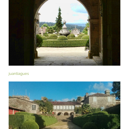
juantiagues