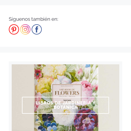
Síguenos también en:
LIBROS DE JARDINERÍA Y
BOTÁNICA