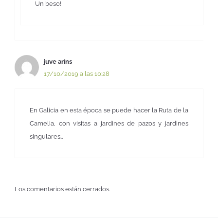
Un beso!
juve aríns
17/10/2019 a las 10:28
En Galicia en esta época se puede hacer la Ruta de la
Camelia, con visitas a jardines de pazos y jardines
singulares…
Los comentarios están cerrados.