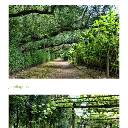
juantiagues