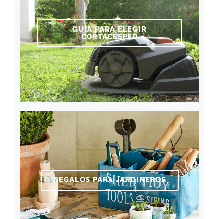
GUÍA PARA ELEGIR
CORTACÉSPED
REGALOS PARA JARDINEROS