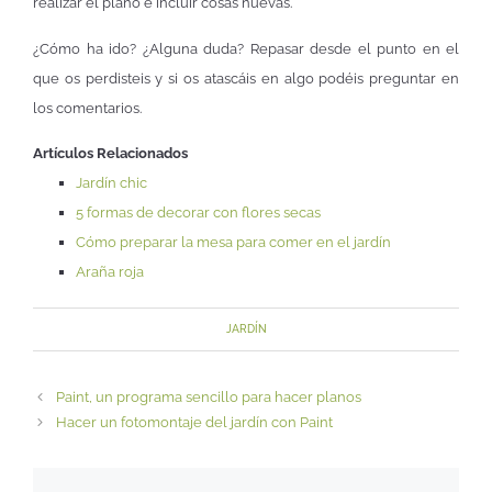
realizar el plano e incluir cosas nuevas.
¿Cómo ha ido? ¿Alguna duda? Repasar desde el punto en el
que os perdisteis y si os atascáis en algo podéis preguntar en
los comentarios.
Artículos Relacionados
Jardín chic
5 formas de decorar con flores secas
Cómo preparar la mesa para comer en el jardín
Araña roja
JARDÍN
Paint, un programa sencillo para hacer planos
Hacer un fotomontaje del jardín con Paint