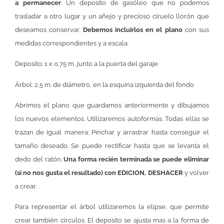
a permanecer
. Un deposito de gasóleo que no podemos
trasladar a otro lugar y un añejo y precioso ciruelo llorón que
deseamos conservar.
Debemos incluirlos en el plano
con sus
medidas correspondientes y a escala.
Deposito: 1 x 0,75 m, junto a la puerta del garaje
Árbol: 2,5 m. de diámetro, en la esquina izquierda del fondo
Abrimos el plano que guardamos anteriormente y dibujamos
los nuevos elementos. Utilizaremos autoformas. Todas ellas se
trazan de igual manera: Pinchar y arrastrar hasta conseguir el
tamaño deseado. Se puede rectificar hasta que se levanta el
dedo del ratón.
Una forma recién terminada se puede eliminar
(si no nos gusta el resultado) con EDICION, DESHACER
y volver
a crear.
Para representar el árbol utilizaremos la elipse, que permite
crear también círculos. El deposito se ajusta mas a la forma de