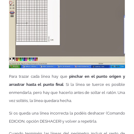
Para trazar cada línea hay que
pinchar en el punto origen y
arrastrar hasta el punto final
. Si la línea se tuerce es posible
enmendarla, pero hay que hacerlo antes de soltar el ratón. Una
vez soltéis, la línea quedara hecha.
Si os queda una línea incorrecta la podéis deshacer (Comando
EDICION, opción DESHACER) y volver a repetirla.
Cuando terminéis las líneas del perímetro incluir el resto de