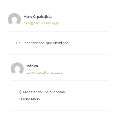
Mario C. paisajista
01/09/2016 a las 14:52
Un lugar precioso, que envidiaaa
Mónica
02/09/2016 a las 22:20
🙂 Preparando una huchaaaa!!!
Gracias Mario