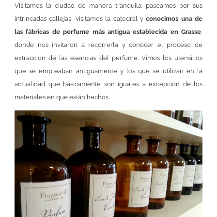
Visitamos la ciudad de manera tranquila: paseamos por sus
intrincadas callejas, visitamos la catedral y
conocimos una de
las fábricas de perfume más antigua establecida en Grasse
,
donde nos invitaron a recorrerla y conocer el proceso de
extracción de las esencias del perfume. Vimos los utensilios
que se empleaban antiguamente y los que se utilizan en la
actualidad que básicamente son iguales a excepción de los
materiales en que están hechos.