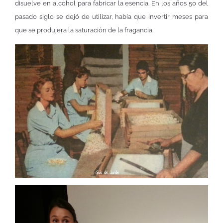
disuelve en alcohol para fabricar la esencia. En los años 50 del
pasado siglo se dejó de utilizar, había que invertir meses para
que se produjera la saturación de la fragancia.