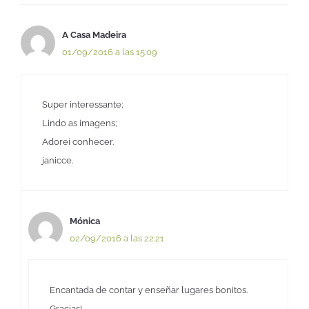
A Casa Madeira
01/09/2016 a las 15:09
Super interessante;
Lindo as imagens;
Adorei conhecer.
janicce.
Mónica
02/09/2016 a las 22:21
Encantada de contar y enseñar lugares bonitos.
Gracias!