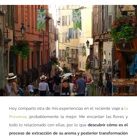
Hoy comparto otra de mis experiencias en el reciente viaje a
la
Provenza
, probablemente la mejor. Me encantan las flores y
todo lo relacionado con ellas, por lo que
descubrir cómo es el
proceso de extracción de su aroma y posterior transformación