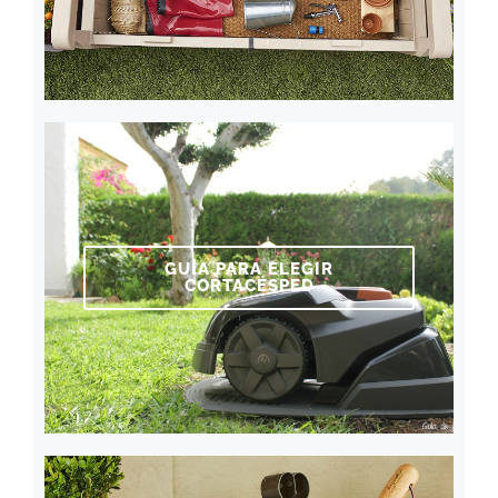
GUÍA PARA ELEGIR
CORTACÉSPED