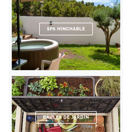
SPA HINCHABLE
BAÚLES DE JARDÍN