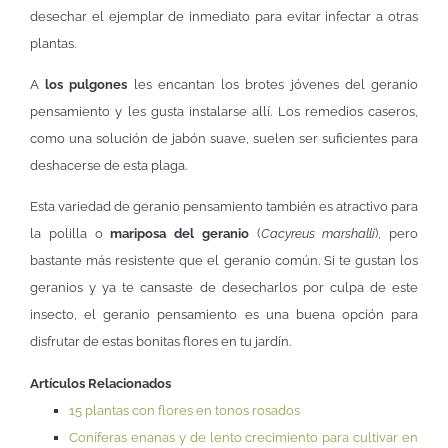
desechar el ejemplar de inmediato para evitar infectar a otras
plantas.
A
los pulgones
les encantan los brotes jóvenes del geranio
pensamiento y les gusta instalarse allí. Los remedios caseros,
como una solución de jabón suave, suelen ser suficientes para
deshacerse de esta plaga.
Esta variedad de geranio pensamiento también es atractivo para
la polilla o
mariposa del geranio
(
Cacyreus marshalli
), pero
bastante más resistente que el geranio común. Si te gustan los
geranios y ya te cansaste de desecharlos por culpa de este
insecto, el geranio pensamiento es una buena opción para
disfrutar de estas bonitas flores en tu jardín.
Artículos Relacionados
15 plantas con flores en tonos rosados
Coníferas enanas y de lento crecimiento para cultivar en