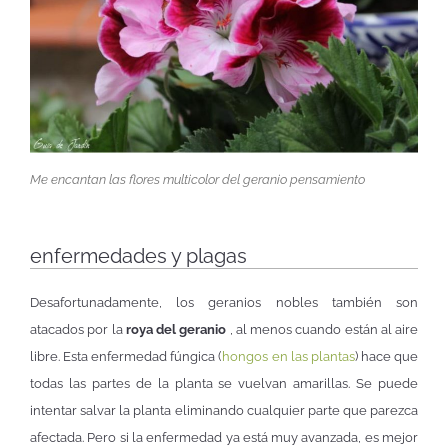
Me encantan las flores multicolor del geranio pensamiento
enfermedades y plagas
Desafortunadamente, los geranios nobles también son
atacados por la
roya del geranio
, al menos cuando están al aire
libre. Esta enfermedad fúngica (
hongos en las plantas
) hace que
todas las partes de la planta se vuelvan amarillas. Se puede
intentar salvar la planta eliminando cualquier parte que parezca
afectada. Pero si la enfermedad ya está muy avanzada, es mejor