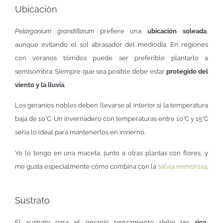
Ubicación
Pelargonium grandiflorum
prefiere una
ubicación soleada
,
aunque evitando el sol abrasador del mediodía. En regiones
con veranos tórridos puede ser preferible plantarlo a
semisombra. Siempre que sea posible debe estar
protegido del
viento y la lluvia
.
Los geranios nobles deben llevarse al interior si la temperatura
baja de 10°C. Un invernadero con temperaturas entre 10°C y 15°C
sería lo ideal para mantenerlos en invierno.
Yo lo tengo en una maceta, junto a otras plantas con flores, y
me gusta especialmente cómo combina con la
salvia nemorosa
.
Sustrato
El sustrato para el geranio pensamiento debe ser
rico,