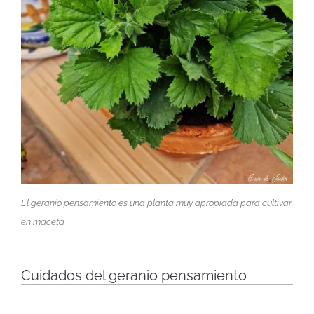
El geranio pensamiento es una planta muy apropiada para cultivar
en maceta
Cuidados del geranio pensamiento