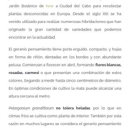
Jardín Botánico de
Kew
a Ciudad del Cabo para recolectar
plantas desconocidas en Europa. Desde el siglo XIX se ha
venido utilizado para realizar numerosas hibridaciones que han
originado la gran cantidad de variedades que podemos
encontrar en la actualidad.
El geranio pensamiento tiene porte erguido, compacto, y hojas
en forma de riñón, dentadas en los bordes y con abundante
pelusa. Comienzan a florecer en abril, formando
flores blancas,
rosadas, carmesí
o que presentan una combinación de estos
colores, llegando a medir hasta cinco centímetros de diámetro.
En óptimas condiciones de cultivo la mata puede alcanzar una
altura cercana al metro.
Pelargonium grandiflorum
no tolera heladas
, por lo que en
climas fríos se cultiva como planta de interior. También por esta
razón en muchos lugares se considera el geranio pensamiento