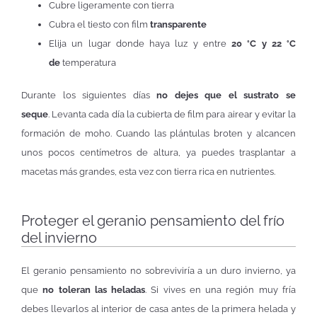
Cubre ligeramente con tierra
Cubra el tiesto con film
transparente
Elija un lugar donde haya luz y entre
20 °C y 22 °C
de
temperatura
Durante los siguientes días
no dejes que el sustrato se
seque
. Levanta cada día la cubierta de film para airear y evitar la
formación de moho. Cuando las plántulas broten y alcancen
unos pocos centímetros de altura, ya puedes trasplantar a
macetas más grandes, esta vez con tierra rica en nutrientes.
Proteger el geranio pensamiento del frío
del invierno
El geranio pensamiento no sobreviviría a un duro invierno, ya
que
no toleran las heladas
. Si vives en una región muy fría
debes llevarlos al interior de casa antes de la primera helada y