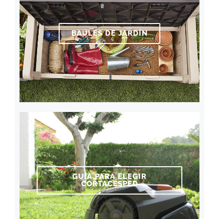
BAÚLES DE JARDÍN
GUÍA PARA ELEGIR
CORTACÉSPED