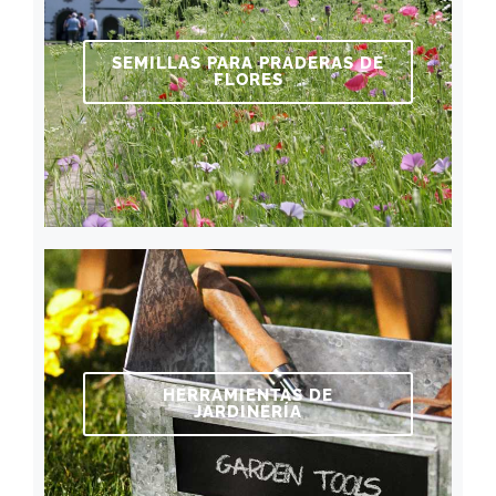
SEMILLAS PARA PRADERAS DE
FLORES
HERRAMIENTAS DE
JARDINERÍA