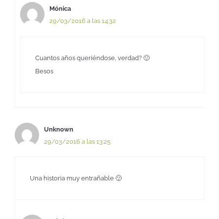
Mónica
29/03/2016 a las 14:32
Cuantos años queriéndose, verdad? 🙂
Besos
Unknown
29/03/2016 a las 13:25
Una historia muy entrañable 🙂