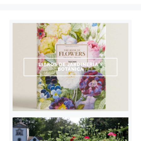
LIBROS DE JARDINERÍA Y
BOTÁNICA