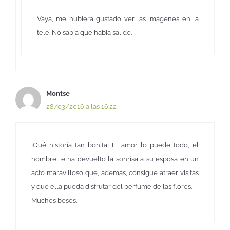
Vaya, me hubiera gustado ver las imagenes en la
tele. No sabía que habia salido.
Montse
28/03/2016 a las 16:22
¡Qué historia tan bonita! El amor lo puede todo, el
hombre le ha devuelto la sonrisa a su esposa en un
acto maravilloso que, además, consigue atraer visitas
y que ella pueda disfrutar del perfume de las flores.
Muchos besos.