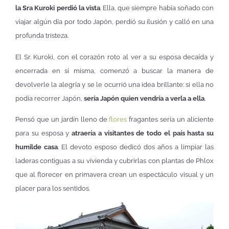
la Sra Kuroki perdió la vista
. Ella, que siempre había soñado con
viajar algún día por todo Japón, perdió su ilusión y calló en una
profunda tristeza.
El Sr. Kuroki, con el corazón roto al ver a su esposa decaída y
encerrada en sí misma, comenzó a buscar la manera de
devolverle la alegría y se le ocurrió una idea brillante: si ella no
podía recorrer Japón,
sería Japón quien vendría a verla a ella
.
Pensó que un jardín lleno de
flores
fragantes sería un aliciente
para su esposa y
atraería a visitantes de todo el país hasta su
humilde casa
. El devoto esposo dedicó dos años a limpiar las
laderas contiguas a su vivienda y cubrirlas con plantas de Phlox
que al florecer en primavera crean un espectáculo visual y un
placer para los sentidos.