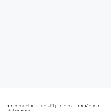
10 comentarios en «El jardín más romántico
del mundo»