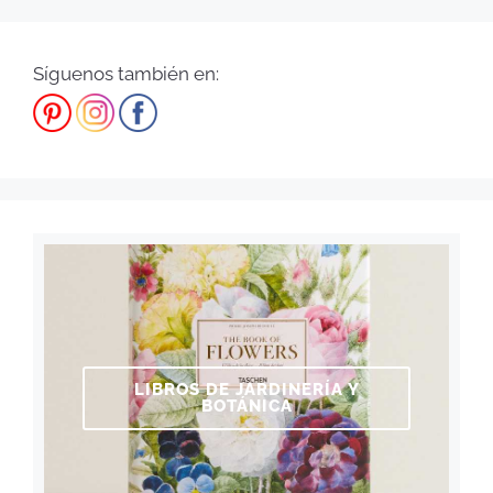
Síguenos también en:
LIBROS DE JARDINERÍA Y
BOTÁNICA