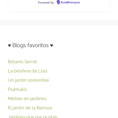
Powered by
EmailOctopus
♥ Blogs favoritos ♥
Botanic Serrat
La biosfera de Lola
Un jardín sostenible
Plantukis
Metido en jardines
El jardín de la Barrosa
Jardines que me gustan