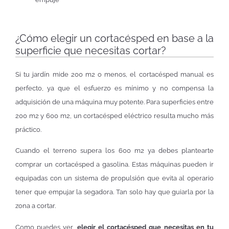
¿Cómo elegir un cortacésped en base a la
superficie que necesitas cortar?
Si tu jardín mide 200 m2 o menos, el cortacésped manual es
perfecto, ya que el esfuerzo es mínimo y no compensa la
adquisición de una máquina muy potente. Para superficies entre
200 m2 y 600 m2, un cortacésped eléctrico resulta mucho más
práctico.
Cuando el terreno supera los 600 m2 ya debes plantearte
comprar un cortacésped a gasolina. Estas máquinas pueden ir
equipadas con un sistema de propulsión que evita al operario
tener que empujar la segadora. Tan solo hay que guiarla por la
zona a cortar.
Como puedes ver,
elegir el cortacésped que necesitas en tu