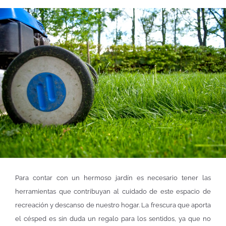
Para contar con un hermoso jardín es necesario tener las
herramientas que contribuyan al cuidado de este espacio de
recreación y descanso de nuestro hogar. La frescura que aporta
el césped es sin duda un regalo para los sentidos, ya que no