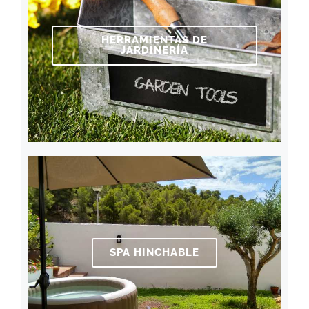
HERRAMIENTAS DE
JARDINERÍA
SPA HINCHABLE