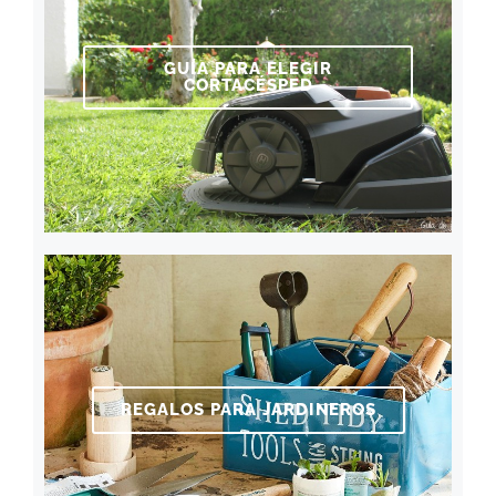
GUÍA PARA ELEGIR
CORTACÉSPED
REGALOS PARA JARDINEROS