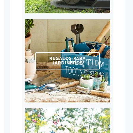
REGALOS PARA
JARDINEROS