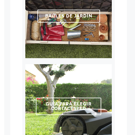
BAÚLES DE JARDÍN
GUÍA PARA ELEGIR
CORTACÉSPED