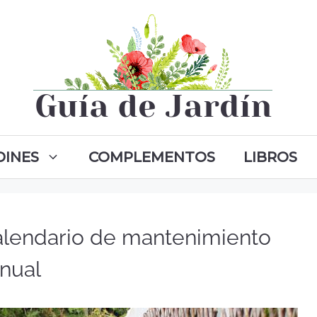
DINES
COMPLEMENTOS
LIBROS
alendario de mantenimiento
nual