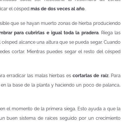
icar el césped
más de dos veces al año
.
posible que se hayan muerto zonas de hierba produciendo
mbrar para cubrirlas e igual toda la pradera
. Riega las
el césped alcance una altura que se pueda segar. Cuando
edes cortar. Mientras puedes segar el resto del césped
a erradicar las malas hierbas es
cortarlas de raíz
. Para
s en la base de la planta y haciendo un poco de palanca,
en el momento de la primera siega. Esto ayuda a que la
r un buen sistema de raíces seguido por un crecimiento