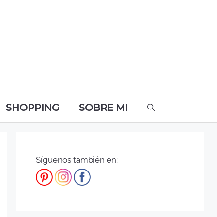
SHOPPING
SOBRE MI
Síguenos también en: