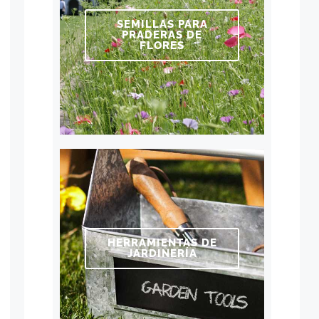
SEMILLAS PARA
PRADERAS DE
FLORES
HERRAMIENTAS DE
JARDINERÍA