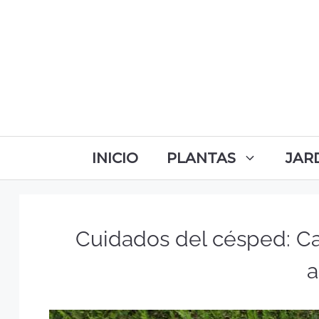
INICIO
PLANTAS
JAR
Cuidados del césped: C
a