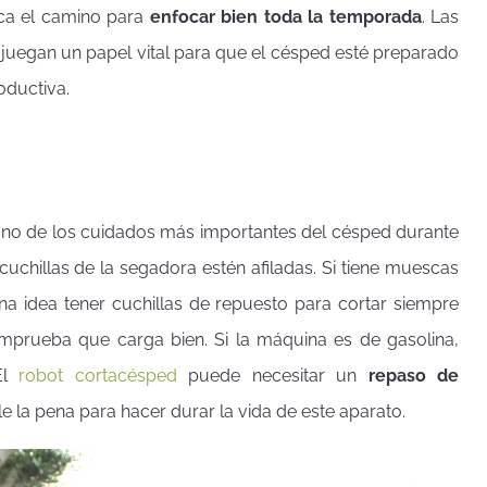
ca el camino para
enfocar bien toda la temporada
. Las
ro juegan un papel vital para que el césped esté preparado
oductiva.
uno de los cuidados más importantes del césped durante
chillas de la segadora estén afiladas. Si tiene muescas
a idea tener cuchillas de repuesto para cortar siempre
comprueba que carga bien. Si la máquina es de gasolina,
 El
robot cortacésped
puede necesitar un
repaso de
ale la pena para hacer durar la vida de este aparato.