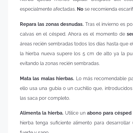
especialmente afectadas.
No
se recomienda escarif
Repara las zonas desnudas.
Tras el invierno es 
calvas en el césped. Ahora es el momento de
se
áreas recién sembradas todos los días hasta que 
la hierba nueva supere los 5 cm de alto ya la pu
evitando la zonas recién sembradas.
Mata las malas hierbas.
Lo más recomendable par
ello usa una gubia o un cuchillo que, introducido
las saca por completo.
Alimenta la hierba.
Utilice un
abono para césped
hierba tenga suficiente alimento para desarrolla
fuerte y sano.