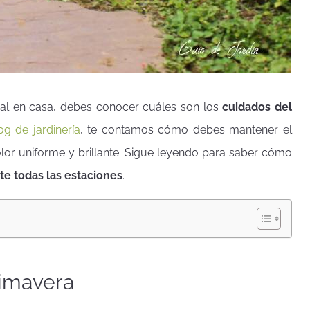
ral en casa, debes conocer cuáles son los
cuidados del
og de jardinería
, te contamos cómo debes mantener el
lor uniforme y brillante. Sigue leyendo para saber cómo
te todas las estaciones
.
rimavera