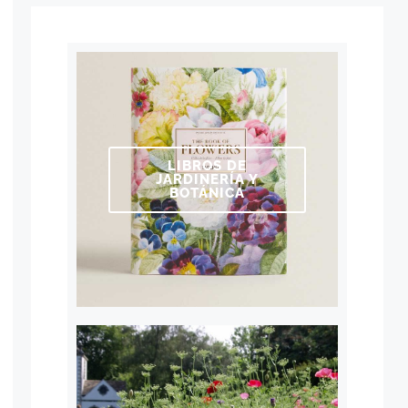
LIBROS DE
JARDINERÍA Y
BOTÁNICA