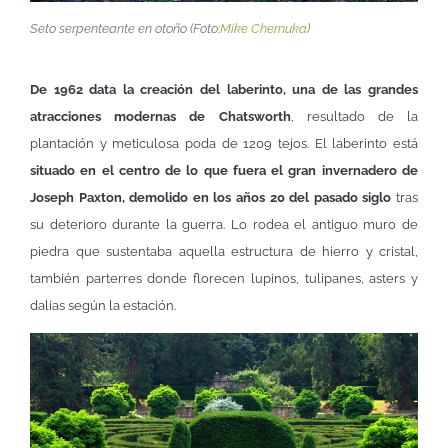
Seto serpenteante en otoño (Foto:
Mike Chernuka
)
De 1962 data la creación del laberinto, una de las grandes
atracciones modernas de Chatsworth
, resultado de la
plantación y meticulosa poda de 1209 tejos. El laberinto está
situado en el centro de lo que fuera el gran invernadero de
Joseph Paxton, demolido en los años 20 del pasado siglo
tras
su deterioro durante la guerra. Lo rodea el antiguo muro de
piedra que sustentaba aquella estructura de hierro y cristal,
también parterres donde florecen lupinos, tulipanes, asters y
dalias según la estación.