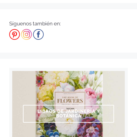
Síguenos también en:
LIBROS DE JARDINERÍA Y
BOTÁNICA