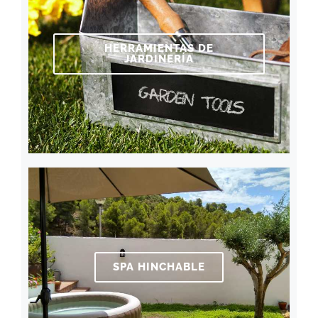
HERRAMIENTAS DE
JARDINERÍA
SPA HINCHABLE