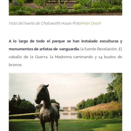
Vista del huerto de Chatsworth House (Foto:
Peter Dean
)
A lo largo de todo el parque se han instalado esculturas y
monumentos de artistas de vanguardia
: la fuente Revelación, El
caballo de la Guerra, la Madonna caminando y 14 bustos de
bronce.