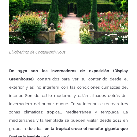
El laberinto de Chatsworth Hous
De 1970 son los invernaderos de exposición (Display
Greenhouse)
, construidos para ver su contenido desde el
exterior y así no interferir con las condiciones climáticas del
interior. Son de estilo moderno y están situados detrás del
invernadero del primer duque. En su interior se recrean tres
zonas climáticas: tropical, mediterránea y templada. La
mediterránea y la templada se pueden visitar desde 2011 en
grupos reducidos,
en la tropical crece el nenufar gigante que
Paxton introdujo
en él.