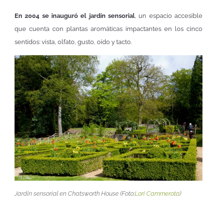
En 2004 se inauguró el jardín sensorial
, un espacio accesible
que cuenta con plantas aromáticas impactantes en los cinco
sentidos: vista, olfato, gusto, oído y tacto.
Jardín sensorial en Chatsworth House (Foto:
Lori Cammerota
)