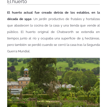
El huerto
El huerto actual fue creado detrás de los establos, en la
década de 1990
. Un jardín productivo de frutales y hortalizas
que abastecen la cocina de la casa y una tienda que vende al
público. El huerto original de Chatsworth se extendía en
tiempos junto al río y ocupaba una superficie de 5 hectáreas,
pero también se perdió cuando se cerró la casa tras la Segunda
Guerra Mundial.