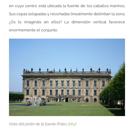
en cuyo centro está ubicada la fuente de los caballos marinos.
Sus copas solapadas y recortadas linealmente delimitan la zona.
¿Os lo imagináis sin ellos? La dimensión vertical favorece
enormemente el conjunto.
Vista del jardín de la fuente (Foto:
Libby
)