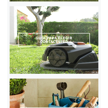
GUÍA PARA ELEGIR
CORTACÉSPED