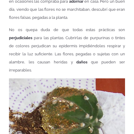
en ocasiones las compraba para
adornar
en casa. Pero un buen
día, viendo que las flores no se marchitaban, descubrí que eran
flores falsas, pegadas a la planta.
No os quepa duda de que todas estas prácticas son
perjudiciales
para las plantas. Cubrirlas de purpurinas o tintes
de colores perjudican su epidermis impidiéndoles respirar y
recibir la luz suficiente. Las flores, pegadas o sujetas con un
alambre, les causan heridas y
daños
que pueden ser
irreparables.