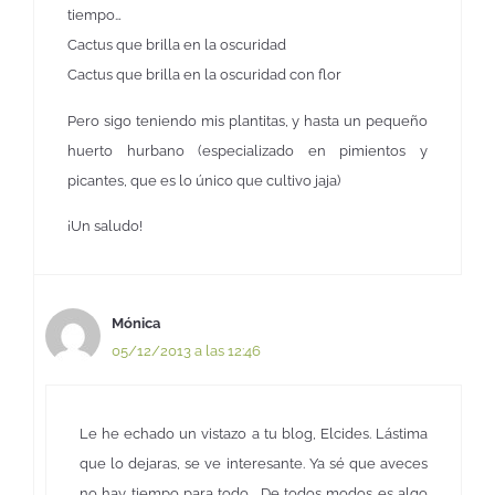
tiempo…
Cactus que brilla en la oscuridad
Cactus que brilla en la oscuridad con flor
Pero sigo teniendo mis plantitas, y hasta un pequeño
huerto hurbano (especializado en pimientos y
picantes, que es lo único que cultivo jaja)
¡Un saludo!
Mónica
05/12/2013 a las 12:46
Le he echado un vistazo a tu blog, Elcides. Lástima
que lo dejaras, se ve interesante. Ya sé que aveces
no hay tiempo para todo… De todos modos es algo