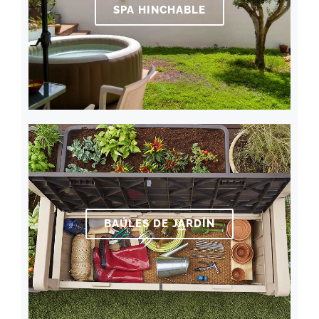
SPA HINCHABLE
BAÚLES DE JARDÍN