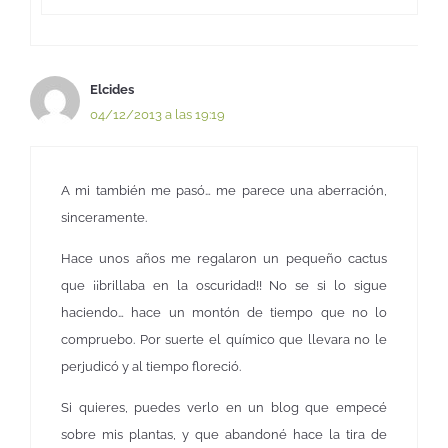
Elcides
04/12/2013 a las 19:19
A mi también me pasó… me parece una aberración,
sinceramente.
Hace unos años me regalaron un pequeño cactus
que ¡¡brillaba en la oscuridad!! No se si lo sigue
haciendo… hace un montón de tiempo que no lo
compruebo. Por suerte el químico que llevara no le
perjudicó y al tiempo floreció.
Si quieres, puedes verlo en un blog que empecé
sobre mis plantas, y que abandoné hace la tira de