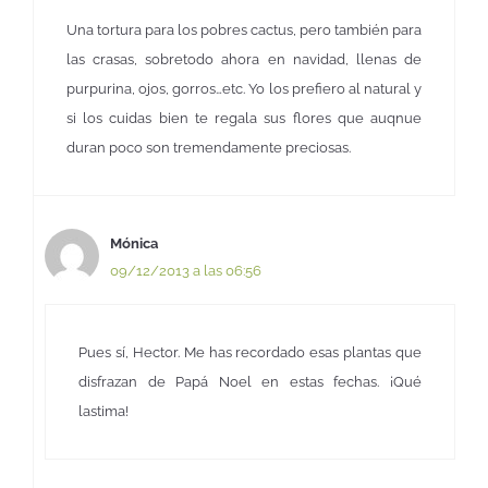
Una tortura para los pobres cactus, pero también para
las crasas, sobretodo ahora en navidad, llenas de
purpurina, ojos, gorros…etc. Yo los prefiero al natural y
si los cuidas bien te regala sus flores que auqnue
duran poco son tremendamente preciosas.
Mónica
09/12/2013 a las 06:56
Pues sí, Hector. Me has recordado esas plantas que
disfrazan de Papá Noel en estas fechas. ¡Qué
lastima!