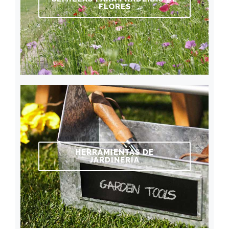
FLORES
HERRAMIENTAS DE
JARDINERÍA