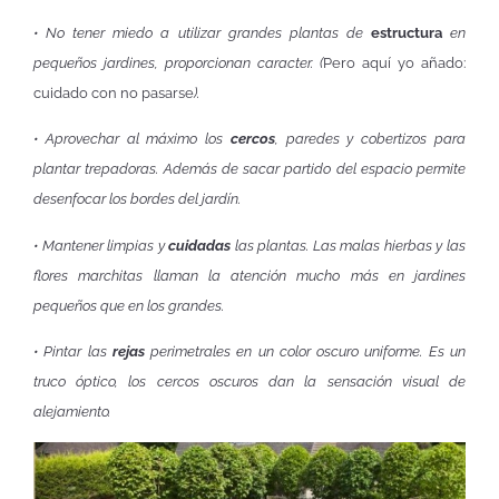
• No tener miedo a utilizar grandes plantas de
estructura
en
pequeños jardines, proporcionan caracter. (
Pero aquí yo añado:
cuidado con no pasarse
).
• Aprovechar al máximo los
cercos
, paredes y cobertizos para
plantar trepadoras. Además de sacar partido del espacio permite
desenfocar los bordes del jardín.
• Mantener limpias y
cuidadas
las plantas. Las malas hierbas y las
flores marchitas llaman la atención mucho más en jardines
pequeños que en los grandes.
• Pintar las
rejas
perimetrales en un color oscuro uniforme. Es un
truco óptico, los cercos oscuros dan la sensación visual de
alejamiento.