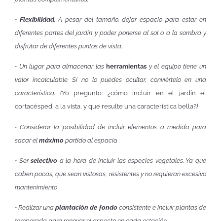
•
Flexibilidad
. A pesar del tamaño, dejar espacio para estar en
diferentes partes del jardín y poder ponerse al sol o a la sombra y
disfrutar de diferentes puntos de vista.
• Un lugar para almacenar las
herramientas
y el equipo tiene un
valor incalculable. Si no lo puedes ocultar, conviértelo en una
característica. (
Yo pregunto: ¿cómo incluir en el jardín el
cortacésped, a la vista, y que resulte una característica bella?
)
• Considerar la posibilidad de incluir elementos a medida para
sacar el
máximo
partido al espacio.
• Ser
selectivo
a la hora de incluir las especies vegetales. Ya que
caben pocas, que sean vistosas, resistentes y no requieran excesivo
mantenimiento.
• Realizar una
plantación de fondo
consistente e incluir plantas de
temporada para renovar el aspecto en cada estación.