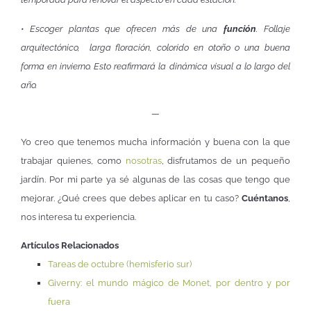
• Escoger plantas que ofrecen más de una
función
. Follaje
arquitectónico, larga floración, colorido en otoño o una buena
forma en invierno. Esto reafirmará la dinámica visual a lo largo del
año.
—
Yo creo que tenemos mucha información y buena con la que
trabajar quienes, como
nosotras
, disfrutamos de un pequeño
jardín. Por mi parte ya sé algunas de las cosas que tengo que
mejorar. ¿Qué crees que debes aplicar en tu caso?
Cuéntanos
,
nos interesa tu experiencia.
Artículos Relacionados
Tareas de octubre (hemisferio sur)
Giverny: el mundo mágico de Monet, por dentro y por
fuera