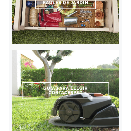
BAÚLES DE JARDÍN
GUÍA PARA ELEGIR
CORTACÉSPED