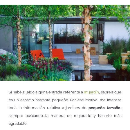
Si habéis leído alguna entrada referente a
mi jardín
, sabréis que
es un espacio bastante pequeño. Por ese motivo, me interesa
toda la información relativa a jardines de
pequeño tamaño
,
siempre buscando la manera de mejorarlo y hacerlo más
agradable.