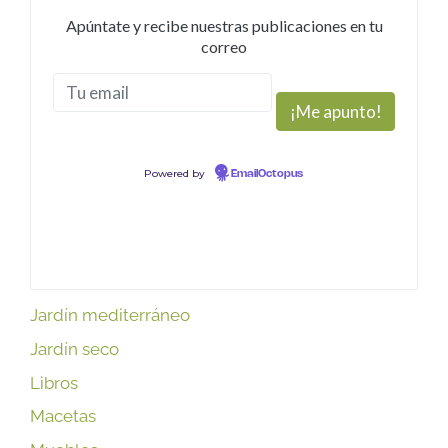
Apúntate y recibe nuestras publicaciones en tu
correo
Powered by
EmailOctopus
Jardín mediterráneo
Jardín seco
Libros
Macetas