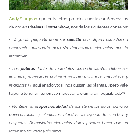
Andy Sturgeon
, que entre otros premios cuenta con 6 medallas
de oro en
Chelsea Flower Show
, nos da los siguientes consejos:
•
Un jardín pequeño debe ser
sencillo
con alguna estructura u
ornamento arriesgado pero sin demasiados elementos que lo
recarguen.
• Las
paletas
, tanto de materiales como de plantas deben ser
limitados, demasiada variedad no logra resultados armoniosos y
relajantes.
(Y aquí añado yo: sí, nos gustan las plantas, ¿pero vale
la pena tener un auténtico muestrario o un jardín equilibrado?)
• Mantener la
proporcionalidad
de los elementos duros, como la
pavimentación y elementos blandos, incluyendo la siembra y
céspedes. Demasiados elementos duros pueden hacer que un
jardín resulte vacío y sin alma .