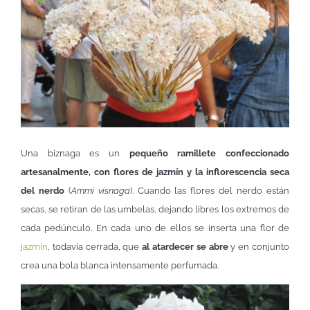
Una biznaga es un
pequeño ramillete confeccionado
artesanalmente, con flores de jazmín y la inflorescencia seca
del nerdo
(
Ammi visnaga
). Cuando las flores del nerdo están
secas, se retiran de las umbelas, dejando libres los extremos de
cada pedúnculo. En cada uno de ellos se inserta una flor de
jazmín
, todavía cerrada, que
al atardecer se abre
y en conjunto
crea una bola blanca intensamente perfumada.