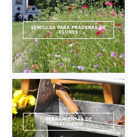
SEMILLAS PARA PRADERAS DE
FLORES
HERRAMIENTAS DE
JARDINERÍA