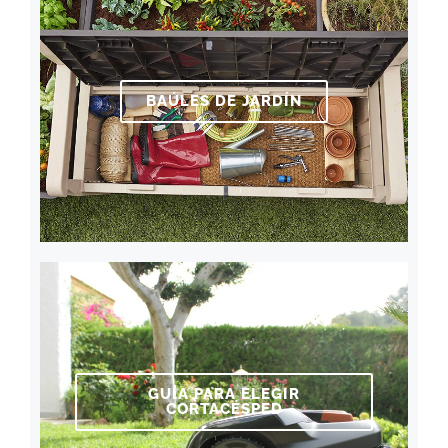
BAÚLES DE JARDÍN
GUÍA PARA ELEGIR
CORTACÉSPED