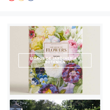
LIBROS DE JARDINERÍA Y
BOTÁNICA