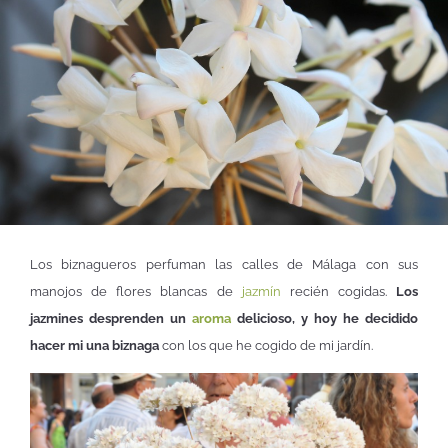
Los biznagueros perfuman las calles de Málaga con sus
manojos de flores blancas de
jazmín
recién cogidas.
Los
jazmines desprenden un
aroma
delicioso, y hoy he decidido
hacer mi una biznaga
con los que he cogido de mi jardín.