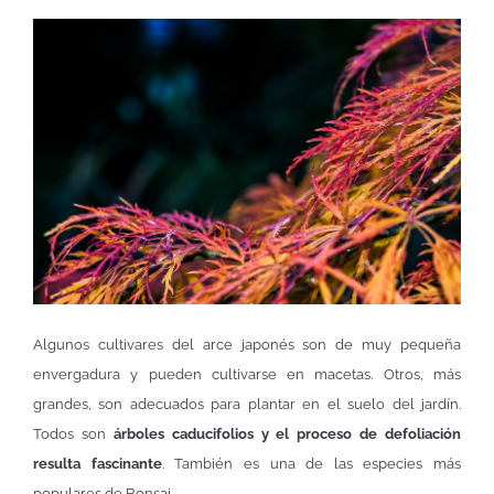
Algunos cultivares del arce japonés son de muy pequeña
envergadura y pueden cultivarse en macetas. Otros, más
grandes, son adecuados para plantar en el suelo del jardín.
Todos son
árboles caducifolios y el proceso de defoliación
resulta fascinante
. También es una de las especies más
populares de Bonsai.