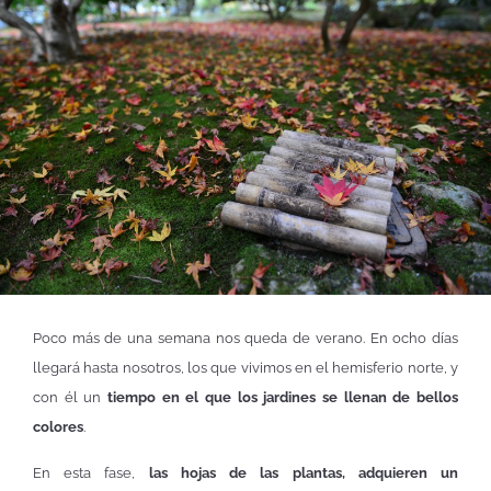
Poco más de una semana nos queda de verano. En ocho días
llegará hasta nosotros, los que vivimos en el hemisferio norte, y
con él un
tiempo en el que los jardines se llenan de bellos
colores
.
En esta fase,
las hojas de las plantas, adquieren un