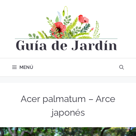
MENÚ
Acer palmatum – Arce
japonés