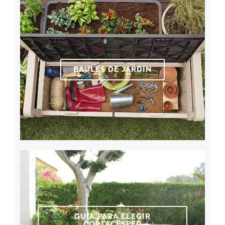
BAÚLES DE JARDÍN
GUÍA PARA ELEGIR
CORTACÉSPED