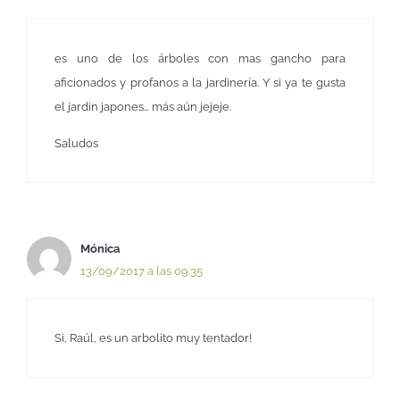
es uno de los árboles con mas gancho para
aficionados y profanos a la jardinería. Y si ya te gusta
el jardin japones… más aún jejeje.
Saludos
Mónica
13/09/2017 a las 09:35
Si, Raúl, es un arbolito muy tentador!