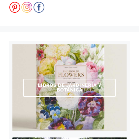
LIBROS DE JARDINERÍA Y
BOTÁNICA