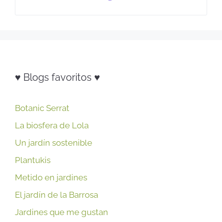
♥ Blogs favoritos ♥
Botanic Serrat
La biosfera de Lola
Un jardín sostenible
Plantukis
Metido en jardines
El jardín de la Barrosa
Jardines que me gustan