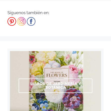
Síguenos también en:
LIBROS DE JARDINERÍA Y
BOTÁNICA