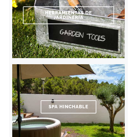
HERRAMIENTAS DE
JARDINERÍA
SPA HINCHABLE