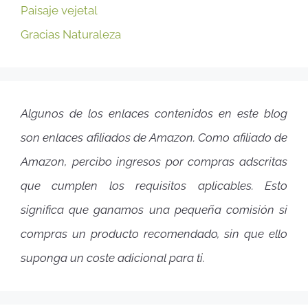
Paisaje vejetal
Gracias Naturaleza
Algunos de los enlaces contenidos en este blog
son enlaces afiliados de Amazon. Como afiliado de
Amazon, percibo ingresos por compras adscritas
que cumplen los requisitos aplicables. Esto
significa que ganamos una pequeña comisión si
compras un producto recomendado, sin que ello
suponga un coste adicional para ti.