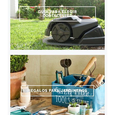
GUÍA PARA ELEGIR
CORTACÉSPED
REGALOS PARA JARDINEROS