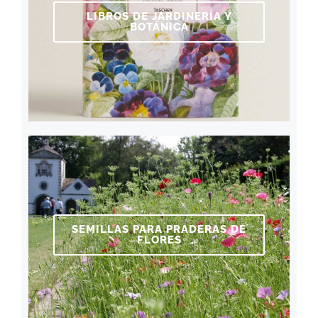
LIBROS DE JARDINERÍA Y
BOTÁNICA
SEMILLAS PARA PRADERAS DE
FLORES