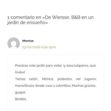
1 comentario en «De Wiersse, B&B en un
jardín de ensueño»
Montse
23/02/2018 a las 19:01
Precioso este jardín para visitar ¡y esos tulipanes, qué
lindos!
Tienes razón, Mónica, podemos ver lugares
maravillosos desde casa y calentitos. Muchas gracias,
guapa!
Besitos.