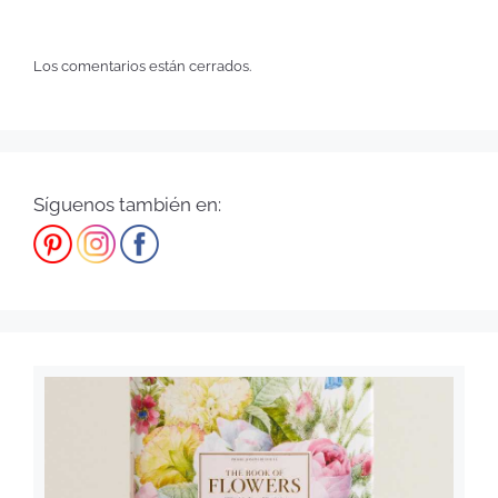
Los comentarios están cerrados.
Síguenos también en: