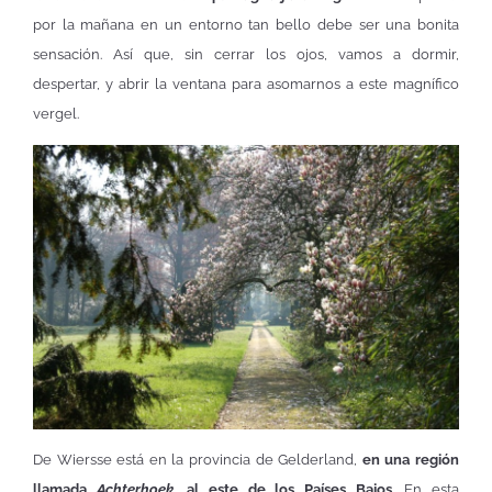
por la mañana en un entorno tan bello debe ser una bonita
sensación. Así que, sin cerrar los ojos, vamos a dormir,
despertar, y abrir la ventana para asomarnos a este magnífico
vergel.
De Wiersse está en la provincia de Gelderland,
en una región
llamada
Achterhoek
, al este de los Países Bajos
. En esta