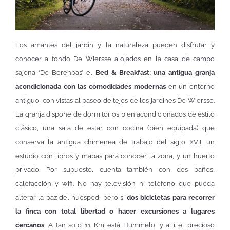
Los amantes del jardín y la naturaleza pueden disfrutar y
conocer a fondo De Wiersse alojados en la casa de campo
sajona ‘De Berenpas’, el
Bed & Breakfast; una antigua granja
acondicionada con las comodidades modernas
en un entorno
antiguo, con vistas al paseo de tejos de los jardines De Wiersse.
La granja dispone de dormitorios bien acondicionados de estilo
clásico, una sala de estar con cocina (bien equipada) que
conserva la antigua chimenea de trabajo del siglo XVII, un
estudio con libros y mapas para conocer la zona, y un huerto
privado. Por supuesto, cuenta también con dos baños,
calefacción y wifi. No hay televisión ni teléfono que pueda
alterar la paz del huésped, pero sí
dos bicicletas para recorrer
la finca con total libertad o hacer excursiones a lugares
cercanos
. A tan solo 11 Km está Hummelo, y allí el precioso