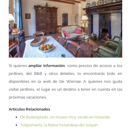
Si quieres
ampliar información
, como precios de acceso a los
jardines, del B&B y otros detalles, lo encontrarás todo en
disponibles en la web de De Wiersse. A quienes nos gusta
visitar jardines, el lugar es un destino a tener en cuenta en las
próximas vacaciones.
Artículos Relacionados
De Buitenplaats, un museo muy verde en Holanda
Tulipomanía, la fiebre holandesa del tulipán