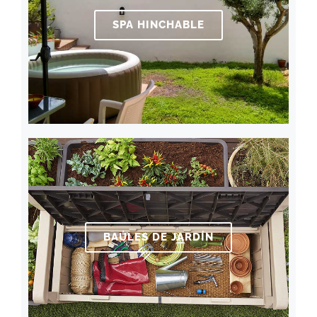
SPA HINCHABLE
BAÚLES DE JARDÍN