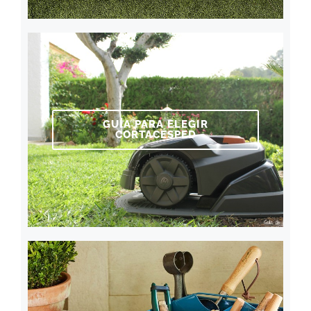
GUÍA PARA ELEGIR
CORTACÉSPED