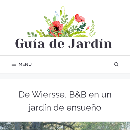
MENÚ
De Wiersse, B&B en un
jardín de ensueño