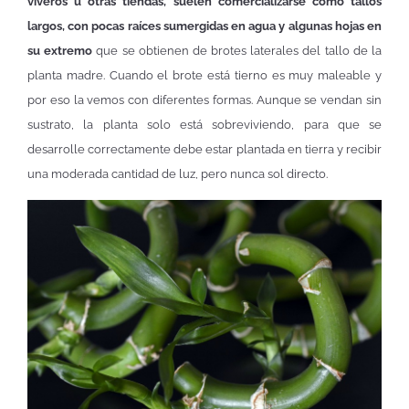
viveros u otras tiendas, suelen comercializarse como tallos
largos, con pocas raíces sumergidas en agua y algunas hojas en
su extremo
que se obtienen de brotes laterales del tallo de la
planta madre. Cuando el brote está tierno es muy maleable y
por eso la vemos con diferentes formas. Aunque se vendan sin
sustrato, la planta solo está sobreviviendo, para que se
desarrolle correctamente debe estar plantada en tierra y recibir
una moderada cantidad de luz, pero nunca sol directo.