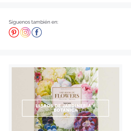
Síguenos también en:
LIBROS DE JARDINERÍA Y
BOTÁNICA