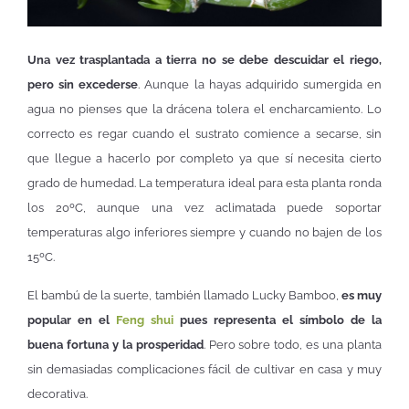
Una vez trasplantada a tierra no se debe descuidar el riego,
pero sin excederse
. Aunque la hayas adquirido sumergida en
agua no pienses que la drácena tolera el encharcamiento. Lo
correcto es regar cuando el sustrato comience a secarse, sin
que llegue a hacerlo por completo ya que sí necesita cierto
grado de humedad. La temperatura ideal para esta planta ronda
los 20ºC, aunque una vez aclimatada puede soportar
temperaturas algo inferiores siempre y cuando no bajen de los
15ºC.
El bambú de la suerte, también llamado Lucky Bamboo,
es muy
popular en el
Feng shui
pues representa el símbolo de la
buena fortuna y la prosperidad
. Pero sobre todo, es una planta
sin demasiadas complicaciones fácil de cultivar en casa y muy
decorativa.