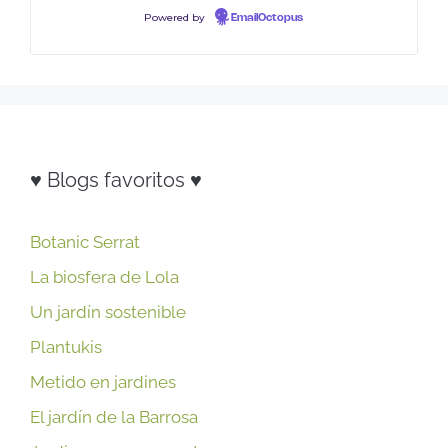
Powered by
EmailOctopus
♥ Blogs favoritos ♥
Botanic Serrat
La biosfera de Lola
Un jardín sostenible
Plantukis
Metido en jardines
El jardín de la Barrosa