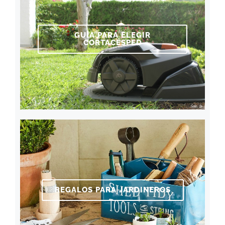
GUÍA PARA ELEGIR
CORTACÉSPED
REGALOS PARA JARDINEROS