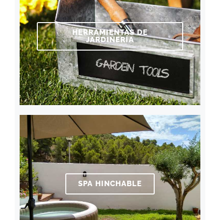
HERRAMIENTAS DE
JARDINERÍA
SPA HINCHABLE