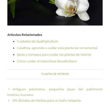
Artículos Relacionados
Cuidados de Spathiphyllum
Calathea, aprende a cuidar esta planta tan ornamental
Ideas y consejos para cuidar las plantas de interior
Cómo cuidar el kalanchoe blossfeldiana
PLANTAS DE INTERIOR
Antiguos palomares, pequeñas joyas del patrimonio
histórico humano
DIY: Bolsitas de hierbas para un baño relajante