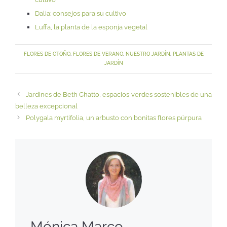
Dalia: consejos para su cultivo
Luffa, la planta de la esponja vegetal
FLORES DE OTOÑO
,
FLORES DE VERANO
,
NUESTRO JARDÍN
,
PLANTAS DE
JARDÍN
Jardines de Beth Chatto, espacios verdes sostenibles de una
belleza excepcional
Polygala myrtifolia, un arbusto con bonitas flores púrpura
Mónica Marco