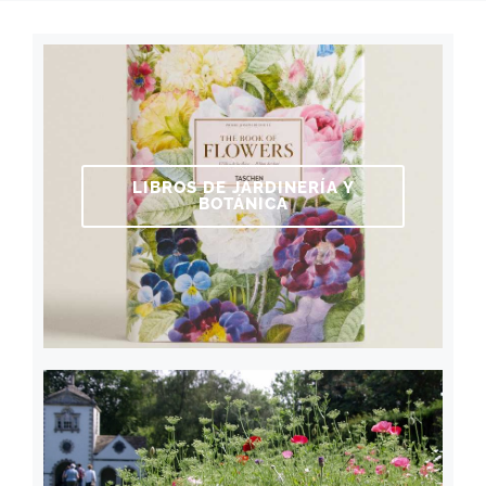
LIBROS DE JARDINERÍA Y
BOTÁNICA