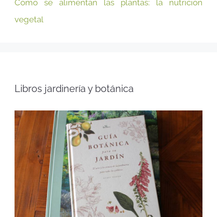
Cómo se alimentan las plantas: la nutrición
vegetal
Libros jardinería y botánica