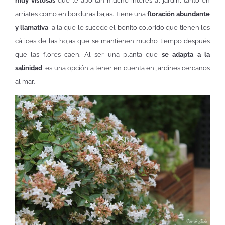
muy vistosas
que le aportan mucho interés al jardín, tanto en
arriates como en borduras bajas. Tiene una
floración abundante
y llamativa
, a la que le sucede el bonito colorido que tienen los
cálices de las hojas que se mantienen mucho tiempo después
que las flores caen. Al ser una planta que
se adapta a la
salinidad
, es una opción a tener en cuenta en jardines cercanos
al mar.