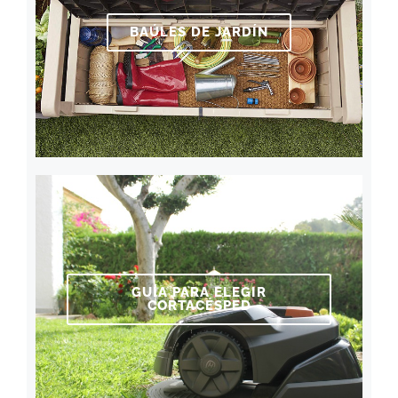
BAÚLES DE JARDÍN
GUÍA PARA ELEGIR
CORTACÉSPED