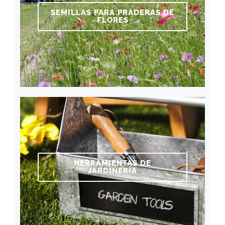
SEMILLAS PARA PRADERAS DE
FLORES
HERRAMIENTAS DE
JARDINERÍA