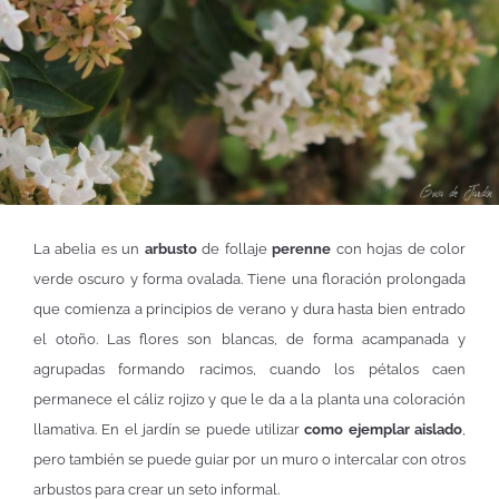
La abelia es un
arbusto
de follaje
perenne
con hojas de color
verde oscuro y forma ovalada. Tiene una floración prolongada
que comienza a principios de verano y dura hasta bien entrado
el otoño. Las flores son blancas, de forma acampanada y
agrupadas formando racimos, cuando los pétalos caen
permanece el cáliz rojizo y que le da a la planta una coloración
llamativa. En el jardín se puede utilizar
como ejemplar aislado
,
pero también se puede guiar por un muro o intercalar con otros
arbustos para crear un seto informal.