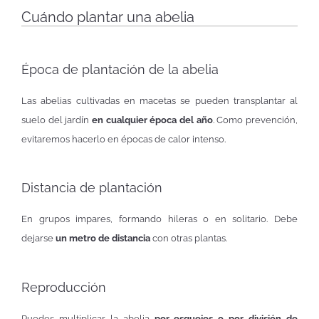
Cuándo plantar una abelia
Época de plantación de la abelia
Las abelias cultivadas en macetas se pueden transplantar al
suelo del jardín
en cualquier época del año
. Como prevención,
evitaremos hacerlo en épocas de calor intenso.
Distancia de plantación
En grupos impares, formando hileras o en solitario. Debe
dejarse
un metro de distancia
con otras plantas.
Reproducción
Puedes multiplicar la abelia
por esquejes o por división de