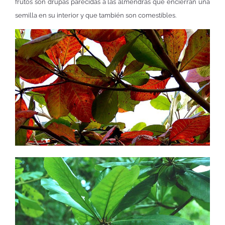
frutos son drupas parecidas a las almendras que encierran una
semilla en su interior y que también son comestibles.