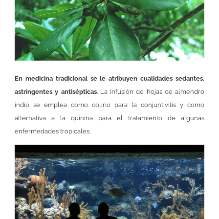
En medicina tradicional se le atribuyen cualidades sedantes,
astringentes y antisépticas
. La infusión de hojas de almendro
indio se emplea como colirio para la conjuntivitis y como
alternativa a la quinina para el tratamiento de algunas
enfermedades tropicales.