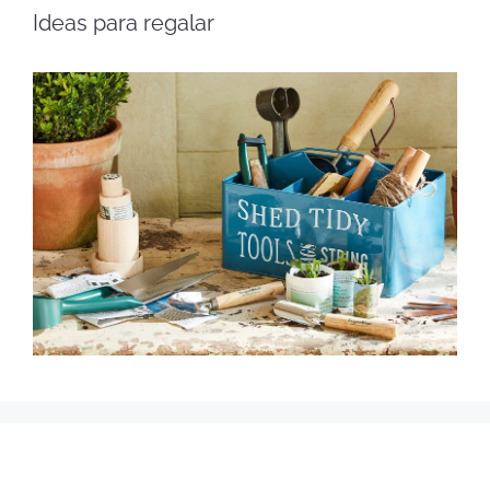
Ideas para regalar