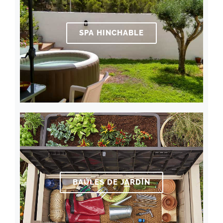
SPA HINCHABLE
BAÚLES DE JARDÍN