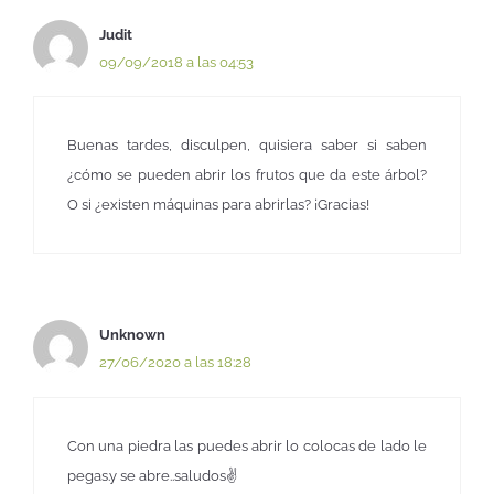
Judit
09/09/2018 a las 04:53
Buenas tardes, disculpen, quisiera saber si saben
¿cómo se pueden abrir los frutos que da este árbol?
O si ¿existen máquinas para abrirlas? ¡Gracias!
Unknown
27/06/2020 a las 18:28
Con una piedra las puedes abrir lo colocas de lado le
pegas.y se abre..saludos✌