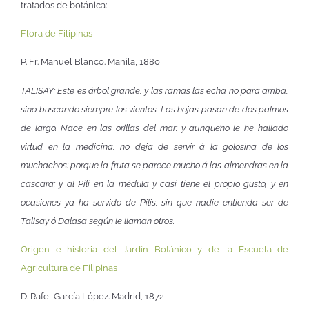
tratados de botánica:
Flora de Filipinas
P. Fr. Manuel Blanco. Manila, 1880
TALISAY: Este es árbol grande, y las ramas las echa no para arriba,
sino buscando siempre los vientos. Las hojas pasan de dos palmos
de largo. Nace en las orillas del mar: y aunque’no le he hallado
virtud en la medicina, no deja de servir á la golosina de los
muchachos: porque la fruta se parece mucho á las almendras en la
cascara; y al Pili en la médula y casi tiene el propio gusto, y en
ocasiones ya ha servido de Pilis, sin que nadie entienda ser de
Talisay ó Dalasa según le llaman otros.
Origen e historia del Jardín Botánico y de la Escuela de
Agricultura de Filipinas
D. Rafel García López. Madrid, 1872