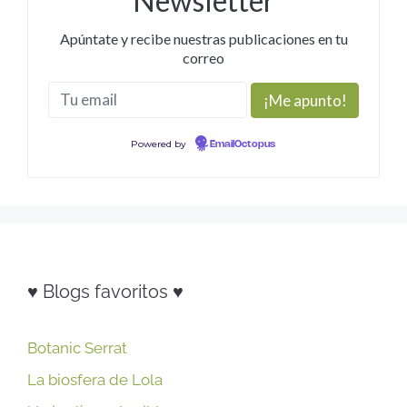
Newsletter
Apúntate y recibe nuestras publicaciones en tu
correo
Powered by
EmailOctopus
♥ Blogs favoritos ♥
Botanic Serrat
La biosfera de Lola