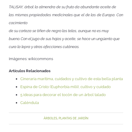
TALISAY, árbol: la almendra de su fruto da abundante aceite de
las mismas propiedades medicinales que el de las de Europa. Con
cocimiento
de su corteza se tiñen de negro las telas, aunque no es muy
bueno. Con el jugo de sus hojas y aceite, se hace un ungüento que
cura la lepra y otras afecciones cutáneas.
Imágenes: wikicommons
Artículos Relacionados
Cineraria marítima, cuidados y cultivo de esta bella planta
Espina de Cristo (Euphorbia milii), cultivo y cuidado
5 ideas para decorar el tocón de un árbol talado
Caléndula
ÁRBOLES
,
PLANTAS DE JARDÍN