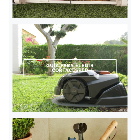
GUÍA PARA ELEGIR
CORTACÉSPED