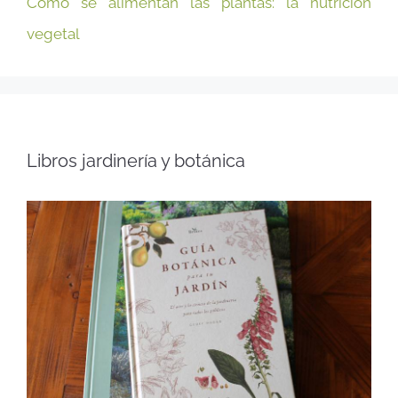
Cómo se alimentan las plantas: la nutrición
vegetal
Libros jardinería y botánica