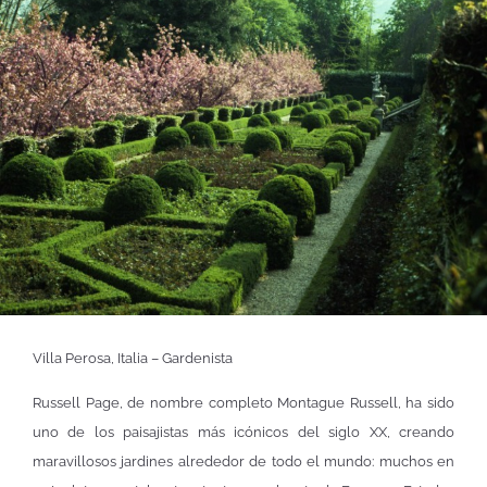
Villa Perosa, Italia – Gardenista
Russell Page, de nombre completo Montague Russell, ha sido
uno de los paisajistas más icónicos del siglo XX, creando
maravillosos jardines alrededor de todo el mundo: muchos en