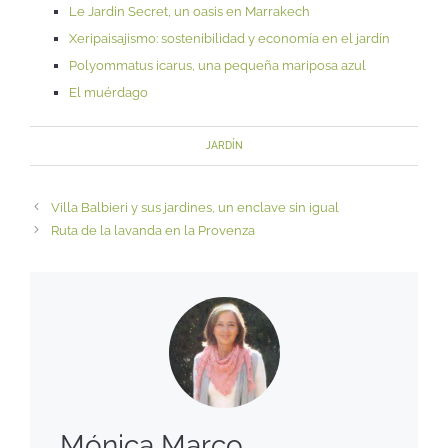
Le Jardin Secret, un oasis en Marrakech
Xeripaisajismo: sostenibilidad y economía en el jardín
Polyommatus icarus, una pequeña mariposa azul
El muérdago
JARDÍN
Villa Balbieri y sus jardines, un enclave sin igual
Ruta de la lavanda en la Provenza
Mónica Marco