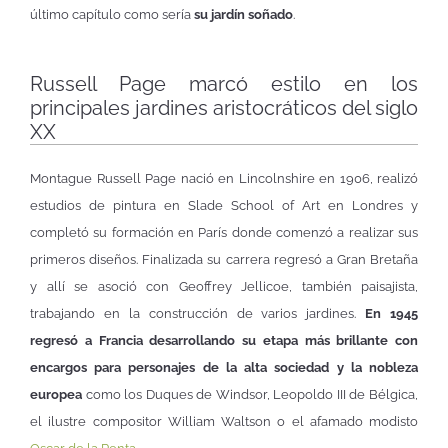
último capítulo como sería
su jardín soñado
.
Russell Page marcó estilo en los
principales jardines aristocráticos del siglo
XX
Montague Russell Page nació en Lincolnshire en 1906, realizó
estudios de pintura en Slade School of Art en Londres y
completó su formación en París donde comenzó a realizar sus
primeros diseños. Finalizada su carrera regresó a Gran Bretaña
y allí se asoció con Geoffrey Jellicoe, también paisajista,
trabajando en la construcción de varios jardines.
En 1945
regresó a Francia desarrollando su etapa más brillante con
encargos para personajes de la alta sociedad y la nobleza
europea
como los Duques de Windsor, Leopoldo III de Bélgica,
el ilustre compositor William Waltson o el afamado modisto