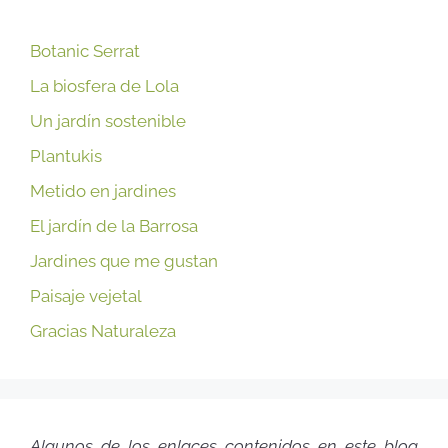
Botanic Serrat
La biosfera de Lola
Un jardín sostenible
Plantukis
Metido en jardines
El jardín de la Barrosa
Jardines que me gustan
Paisaje vejetal
Gracias Naturaleza
Algunos de los enlaces contenidos en este blog