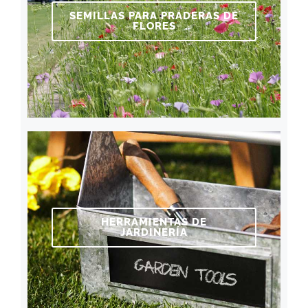
SEMILLAS PARA PRADERAS DE
FLORES
HERRAMIENTAS DE
JARDINERÍA