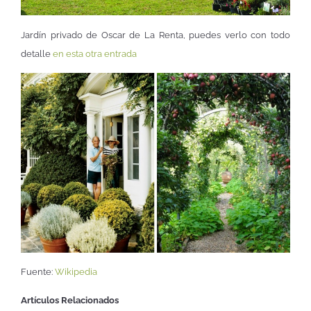
Jardín privado de Oscar de La Renta, puedes verlo con todo
detalle
en esta otra entrada
Fuente:
Wikipedia
Artículos Relacionados