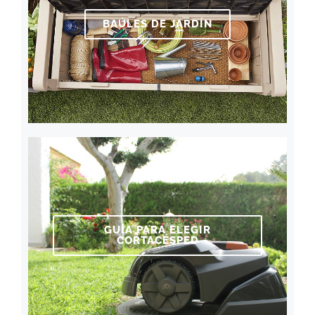
BAÚLES DE JARDÍN
GUÍA PARA ELEGIR
CORTACÉSPED