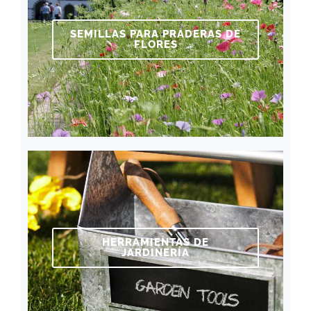
SEMILLAS PARA PRADERAS DE
FLORES
HERRAMIENTAS DE
JARDINERÍA