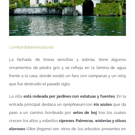
Lombardiabeneculturali
La fachada, de líneas sencillas y sobrias, tiene algunos
ornamentos de piedra gris y se refleja en la lámina de agua
frente a la casa, donde existió un faro con campanas y un reloj
que fue destruido el pasado siglo.
La villa
está rodeada por jardines con estatuas y fuentes
. En la
entrada principal destaca un
nymphaeum
con
iris azules
que da
paso a un camino bordeado por
setos de boj
tras los cuales
crecen los altos y esbeltos
cipreses
.
Palmeras, wisterias y olivos
olorosos
(
Olea fragans
) son otros de los arbustos presentes en