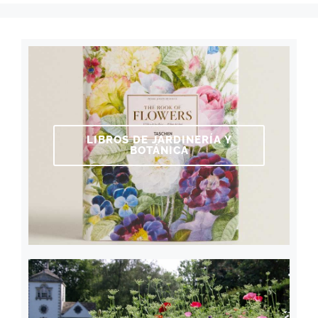
LIBROS DE JARDINERÍA Y
BOTÁNICA