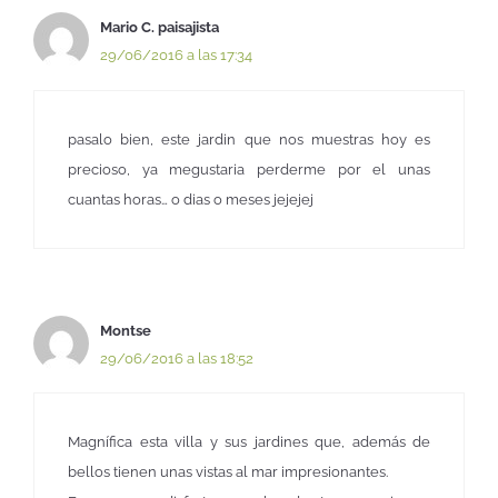
Mario C. paisajista
29/06/2016 a las 17:34
pasalo bien, este jardin que nos muestras hoy es
precioso, ya megustaria perderme por el unas
cuantas horas… o dias o meses jejejej
Montse
29/06/2016 a las 18:52
Magnífica esta villa y sus jardines que, además de
bellos tienen unas vistas al mar impresionantes.