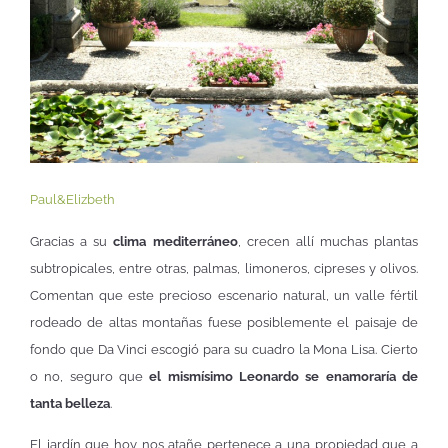
Paul&Elizbeth
Gracias a su
clima mediterráneo
, crecen allí muchas plantas
subtropicales, entre otras, palmas, limoneros, cipreses y olivos.
Comentan que este precioso escenario natural, un valle fértil
rodeado de altas montañas fuese posiblemente el paisaje de
fondo que Da Vinci escogió para su cuadro la Mona Lisa. Cierto
o no, seguro que
el mismísimo Leonardo se enamoraría de
tanta belleza
.
El jardín que hoy nos atañe pertenece a una propiedad que a