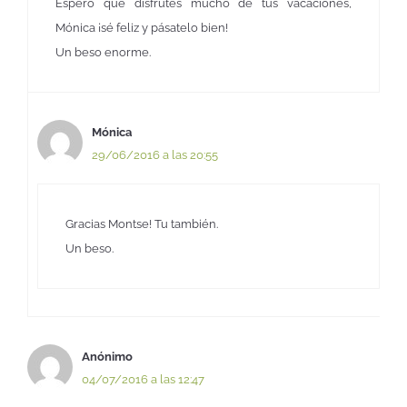
Espero que disfrutes mucho de tus vacaciones,
Mónica ¡sé feliz y pásatelo bien!
Un beso enorme.
Mónica
29/06/2016 a las 20:55
Gracias Montse! Tu también.
Un beso.
Anónimo
04/07/2016 a las 12:47