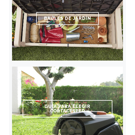
BAÚLES DE JARDÍN
GUÍA PARA ELEGIR
CORTACÉSPED