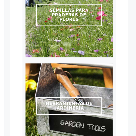
SEMILLAS PARA
PRADERAS DE
FLORES
HERRAMIENTAS DE
JARDINERÍA