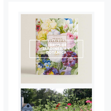
LIBROS DE
JARDINERÍA Y
BOTÁNICA