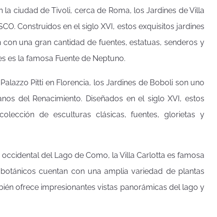
en la ciudad de Tivoli, cerca de Roma, los Jardines de Villa
O. Construidos en el siglo XVI, estos exquisitos jardines
 con una gran cantidad de fuentes, estatuas, senderos y
es es la famosa Fuente de Neptuno.
 Palazzo Pitti en Florencia, los Jardines de Boboli son uno
anos del Renacimiento. Diseñados en el siglo XVI, estos
olección de esculturas clásicas, fuentes, glorietas y
la occidental del Lago de Como, la Villa Carlotta es famosa
es botánicos cuentan con una amplia variedad de plantas
mbién ofrece impresionantes vistas panorámicas del lago y