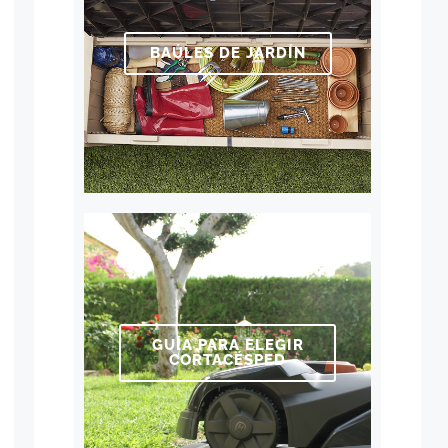
BAÚLES DE JARDÍN
GUÍA PARA ELEGIR
CORTACÉSPED