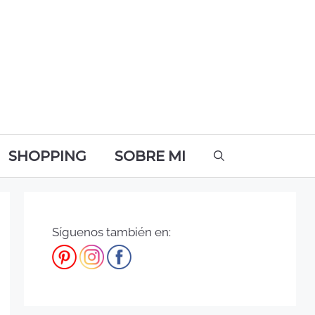
SHOPPING
SOBRE MI
Síguenos también en: