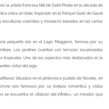
or la artista francesa Niki de Saint Phalle en la década de
stica única en Italia. Inspirado en el Parque Güell de Gaudí
es esculturas coloridas y mosaicos basados en las cartas
es una pequeña isla en el Lago Maggiore, famosa por su
rdines. Los jardines cuentan con terrazas escalonadas
ntas tropicales. Uno de los aspectos más destacados es la
antes vistas del lago.
alfitana): Situados en el pintoresco pueblo de Ravello, en
imbrone son famosos por su belleza romántica y vistas
os se encuentra el «Balcón del infinito», un mirador que