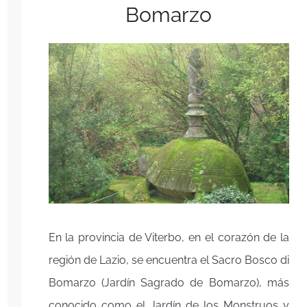
Bomarzo
En la provincia de Viterbo, en el corazón de la
región de Lazio, se encuentra el Sacro Bosco di
Bomarzo (Jardín Sagrado de Bomarzo), más
conocido como el Jardín de los Monstruos y