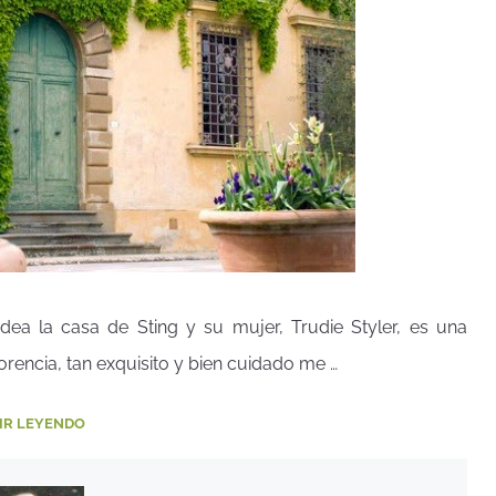
ea la casa de Sting y su mujer, Trudie Styler, es una
lorencia, tan exquisito y bien cuidado me …
IR LEYENDO