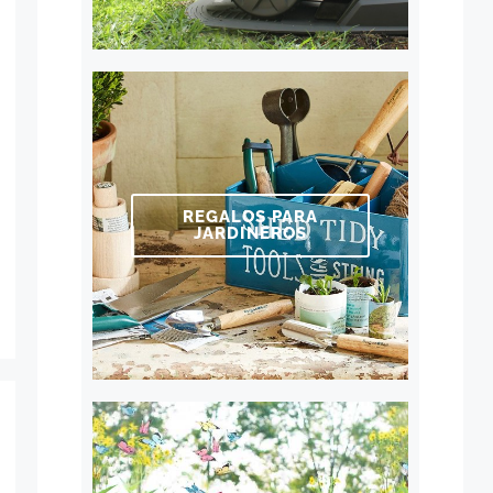
REGALOS PARA
JARDINEROS