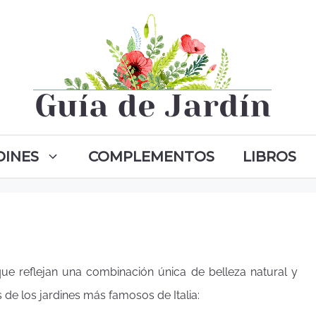
DINES
COMPLEMENTOS
LIBROS
que reflejan una combinación única de belleza natural y
s de los jardines más famosos de Italia: