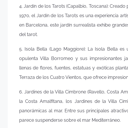
4. Jardín de los Tarots (Capalbio, Toscana): Creado p
1970, el Jardín de los Tarots es una experiencia artí
en Barcelona, este jardín surrealista exhibe grand
del tarot.
5. Isola Bella (Lago Maggiore): La Isola Bella 
opulenta Villa Borromeo y sus impresionantes ja
llenas de flores, fuentes, estatuas y exóticas pla
Terraza de los Cuatro Vientos, que ofrece impresion
6. Jardines de la Villa Cimbrone (Ravello, Costa Am
la Costa Amalfitana, los Jardines de la Villa C
panorámicas al mar. Entre sus principales atractiv
parece suspenderse sobre el mar Mediterráneo.