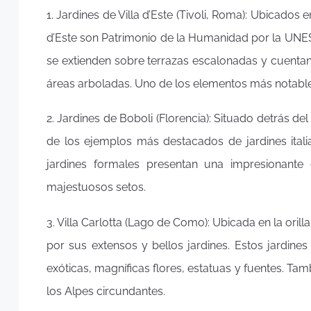
1. Jardines de Villa d’Este (Tivoli, Roma): Ubicados 
d’Este son Patrimonio de la Humanidad por la UNESC
se extienden sobre terrazas escalonadas y cuentan
áreas arboladas. Uno de los elementos más notabl
2. Jardines de Boboli (Florencia): Situado detrás del
de los ejemplos más destacados de jardines itali
jardines formales presentan una impresionante c
majestuosos setos.
3. Villa Carlotta (Lago de Como): Ubicada en la oril
por sus extensos y bellos jardines. Estos jardin
exóticas, magníficas flores, estatuas y fuentes. Ta
los Alpes circundantes.