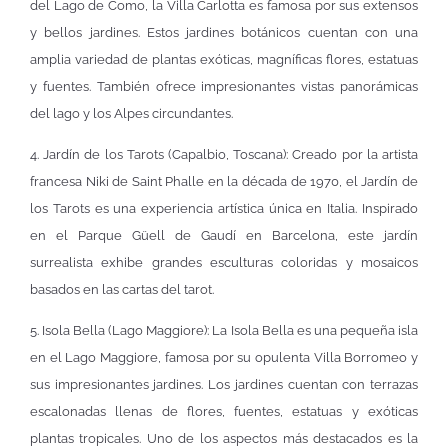
del Lago de Como, la Villa Carlotta es famosa por sus extensos
y bellos jardines. Estos jardines botánicos cuentan con una
amplia variedad de plantas exóticas, magníficas flores, estatuas
y fuentes. También ofrece impresionantes vistas panorámicas
del lago y los Alpes circundantes.
4. Jardín de los Tarots (Capalbio, Toscana): Creado por la artista
francesa Niki de Saint Phalle en la década de 1970, el Jardín de
los Tarots es una experiencia artística única en Italia. Inspirado
en el Parque Güell de Gaudí en Barcelona, este jardín
surrealista exhibe grandes esculturas coloridas y mosaicos
basados en las cartas del tarot.
5. Isola Bella (Lago Maggiore): La Isola Bella es una pequeña isla
en el Lago Maggiore, famosa por su opulenta Villa Borromeo y
sus impresionantes jardines. Los jardines cuentan con terrazas
escalonadas llenas de flores, fuentes, estatuas y exóticas
plantas tropicales. Uno de los aspectos más destacados es la