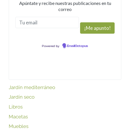
Apúntate y recibe nuestras publicaciones en tu
correo
Powered by
EmailOctopus
Jardín mediterráneo
Jardín seco
Libros
Macetas
Muebles