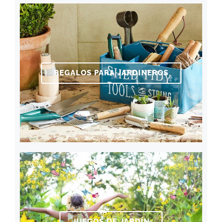
REGALOS PARA JARDINEROS
JUEGOS DE JARDÍN