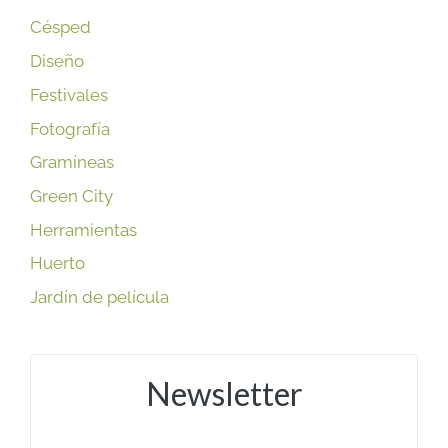
Césped
Diseño
Festivales
Fotografía
Gramíneas
Green City
Herramientas
Huerto
Jardín de película
Newsletter