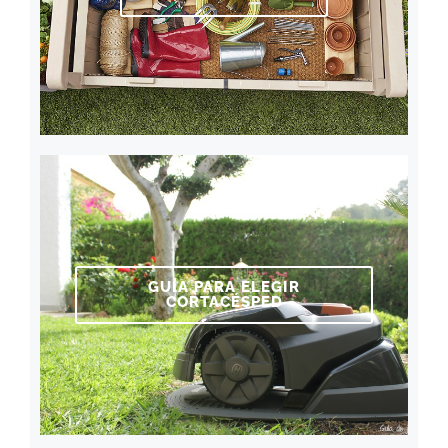
GUÍA PARA ELEGIR
CORTACÉSPED