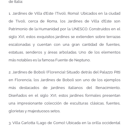
de Italia:
1. Jardines de Villa d’Este (Tivoli, Roma): Ubicados en la ciudad
de Tivoli, cerca de Roma, los Jardines de Villa d’Este son
Patrimonio de la Humanidad por la UNESCO. Construidos en el
siglo XVI, estos exquisitos jardines se extienden sobre terrazas
escalonadas y cuentan con una gran cantidad de fuentes,
estatuas, senderos y áreas arboladas. Uno de los elementos
más notables es la famosa Fuente de Neptuno.
2. Jardines de Boboli (Florencia): Situado detrás del Palazzo Pitti
en Florencia, los Jardines de Boboli son uno de los ejemplos
más destacados de jardines italianos del Renacimiento.
Diseñados en el siglo XVI, estos jardines formales presentan
una impresionante colección de esculturas clásicas, fuentes,
glorietas y majestuosos setos.
3. Villa Carlotta (Lago de Como): Ubicada en la orilla occidental