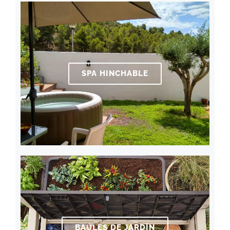
SPA HINCHABLE
BAÚLES DE JARDÍN