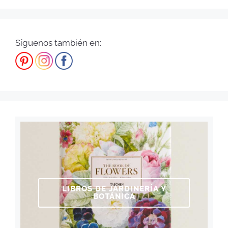
Síguenos también en:
LIBROS DE JARDINERÍA Y
BOTÁNICA