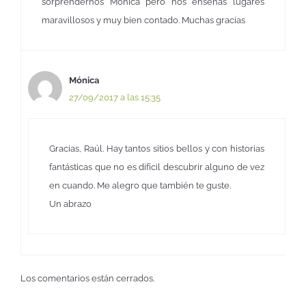
sorprendernos Monica pero nos enseñas lugares
maravillosos y muy bien contado. Muchas gracias
Mónica
27/09/2017 a las 15:35
Gracias, Raúl. Hay tantos sitios bellos y con historias
fantásticas que no es difícil descubrir alguno de vez
en cuando. Me alegro que también te guste.
Un abrazo
Los comentarios están cerrados.