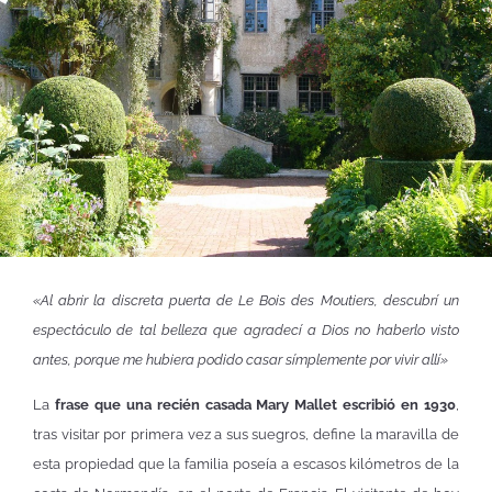
«Al abrir la discreta puerta de Le Bois des Moutiers, descubrí un
espectáculo de tal belleza que agradecí a Dios no haberlo visto
antes, porque me hubiera podido casar símplemente por vivir allí»
La
frase que una recién casada Mary Mallet escribió en 1930
,
tras visitar por primera vez a sus suegros, define la maravilla de
esta propiedad que la familia poseía a escasos kilómetros de la