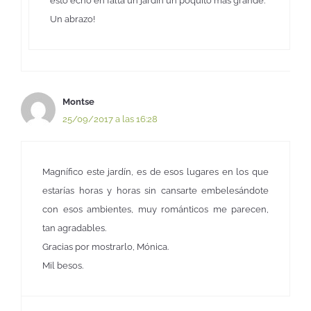
esto echo en falta un jardín un poquito más grande.
Un abrazo!
Montse
25/09/2017 a las 16:28
Magnífico este jardín, es de esos lugares en los que
estarías horas y horas sin cansarte embelesándote
con esos ambientes, muy románticos me parecen,
tan agradables.
Gracias por mostrarlo, Mónica.
Mil besos.