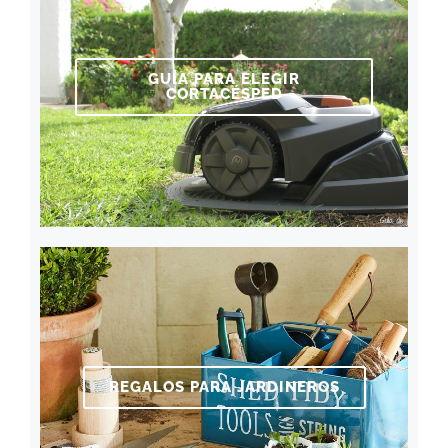
GUÍA PARA ELEGIR
CORTACÉSPED
REGALOS PARA JARDINEROS