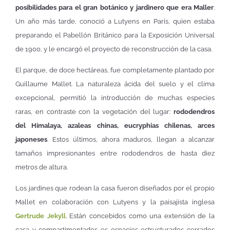
posibilidades para el gran botánico y jardinero que era Maller
.
Un año más tarde, conoció a Lutyens en París, quien estaba
preparando el Pabellón Británico para la Exposición Universal
de 1900, y le encargó el proyecto de reconstrucción de la casa.
El parque, de doce hectáreas, fue completamente plantado por
Guillaume Mallet. La naturaleza ácida del suelo y el clima
excepcional, permitió la introducción de muchas especies
raras, en contraste con la vegetación del lugar:
rododendros
del Himalaya, azaleas chinas, eucryphias chilenas, arces
japoneses
. Estos últimos, ahora maduros, llegan a alcanzar
tamaños impresionantes entre rododendros de hasta diez
metros de altura.
Los jardines que rodean la casa fueron diseñados por el propio
Mallet en colaboración con Lutyens y la paisajista inglesa
Gertrude Jekyll
. Están concebidos como una extensión de la
casa y compartimentados es espacios estructurados cerrados