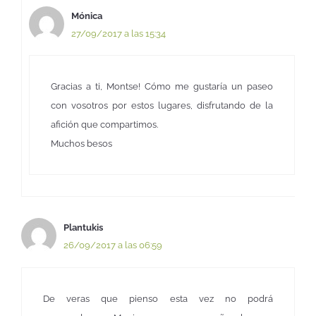
Mónica
27/09/2017 a las 15:34
Gracias a ti, Montse! Cómo me gustaría un paseo
con vosotros por estos lugares, disfrutando de la
afición que compartimos.
Muchos besos
Plantukis
26/09/2017 a las 06:59
De veras que pienso esta vez no podrá