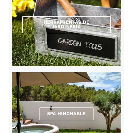
HERRAMIENTAS DE
JARDINERÍA
SPA HINCHABLE