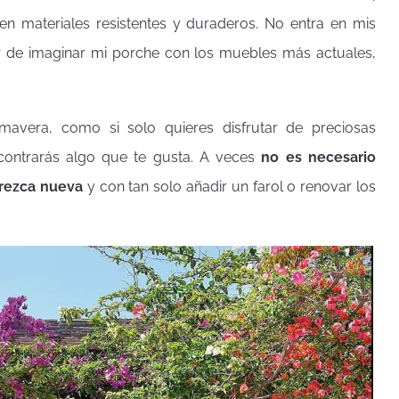
en materiales resistentes y duraderos. No entra en mis
ar de imaginar mi porche con los muebles más actuales,
imavera, como si solo quieres disfrutar de preciosas
ncontrarás algo que te gusta. A veces
no es necesario
parezca nueva
y con tan solo añadir un farol o renovar los