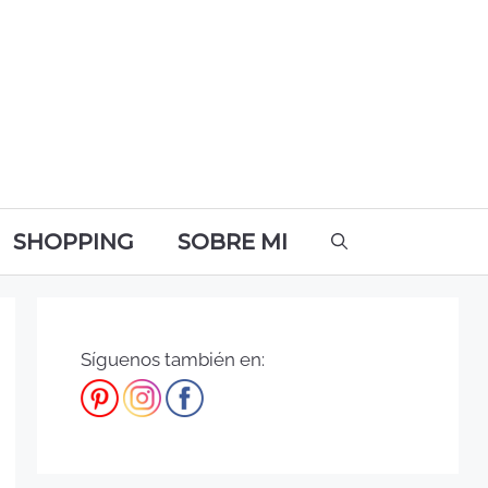
SHOPPING
SOBRE MI
Síguenos también en: