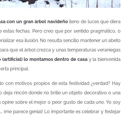
casa con un gran árbol navideño
lleno de luces que diera
te estas fechas. Pero creo que por sentido pragmático, o
alizar esa ilusión. No resulta sencillo mantener un abeto
 para que el árbol crezca y unas temperaturas veraniegas
o (artificial) lo montamos dentro de casa
y la bienvenida
rta principal.
rlo con motivos propios de esta festividad ¿verdad? Hay
no deja rincón donde no brille un objeto decorativo o una
 opine sobre el mejor o peor gusto de cada uno. Yo soy
, ¡me parece genial! Lo importante es celebrar y festejar