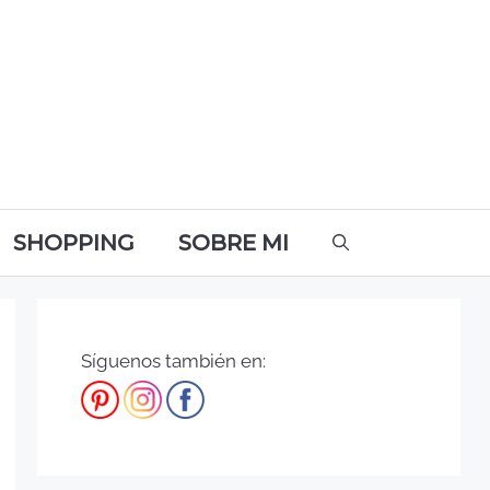
SHOPPING
SOBRE MI
Síguenos también en: