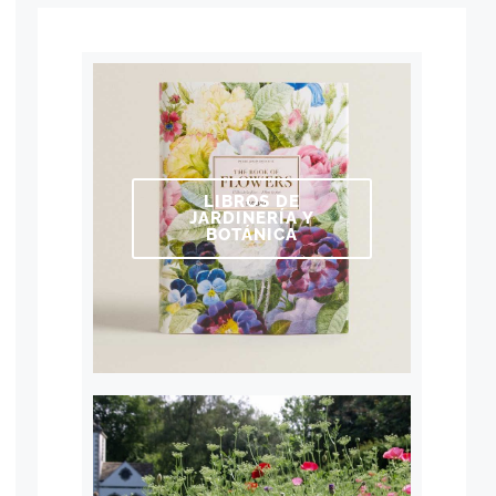
LIBROS DE
JARDINERÍA Y
BOTÁNICA