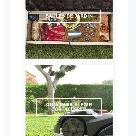
BAÚLES DE JARDÍN
GUÍA PARA ELEGIR
CORTACÉSPED