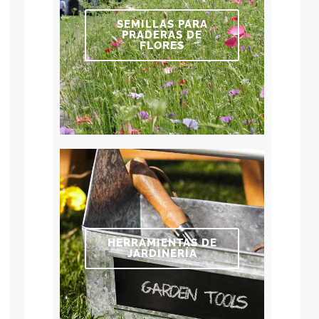
SEMILLAS PARA
PRADERAS DE
FLORES
HERRAMIENTAS DE
JARDINERÍA