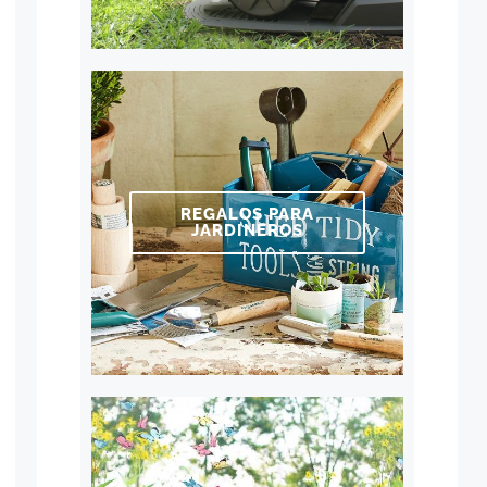
REGALOS PARA
JARDINEROS