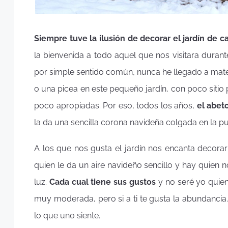
Siempre tuve la ilusión de decorar el jardín de 
la bienvenida a todo aquel que nos visitara duran
por simple sentido común, nunca he llegado a materi
o una picea en este pequeño jardín, con poco sitio
poco apropiadas. Por eso, todos los años,
el abet
la da una sencilla corona navideña colgada en la pue
A los que nos gusta el jardín nos encanta decora
quien le da un aire navideño sencillo y hay quien 
luz.
Cada cual tiene sus gustos
y no seré yo quien
muy moderada, pero si a ti te gusta la abundancia…
lo que uno siente.