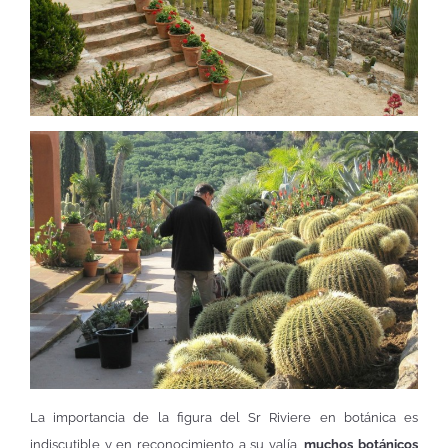
La importancia de la figura del Sr Riviere en botánica es
indiscutible y en reconocimiento a su valía,
muchos botánicos