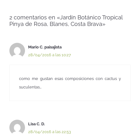
2 comentarios en «Jardín Botánico Tropical
Pinya de Rosa, Blanes, Costa Brava»
Mario C. paisajista
28/04/2016 a las 10:27
como me gustan esas composiciones con cactus y
suculentas…
Lisa C. D.
28/04/2016 a las 22:53