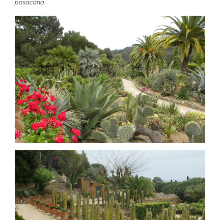
pasacana
.