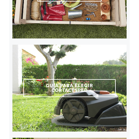
GUÍA PARA ELEGIR
CORTACÉSPED