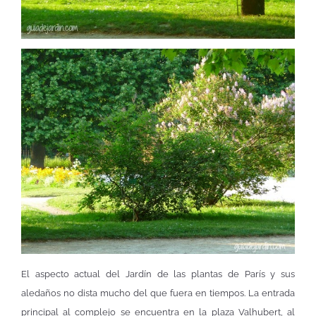
El aspecto actual del Jardín de las plantas de París y sus
aledaños no dista mucho del que fuera en tiempos. La entrada
principal al complejo se encuentra en la plaza Valhubert, al