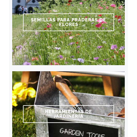
SEMILLAS PARA PRADERAS DE
FLORES
HERRAMIENTAS DE
JARDINERÍA