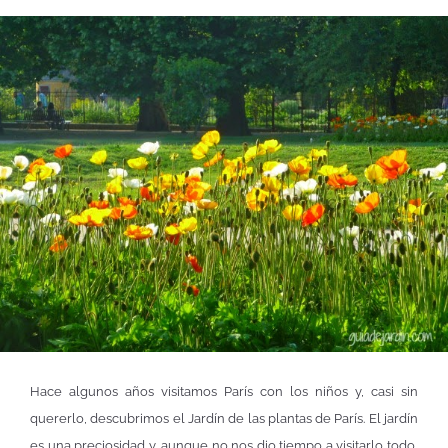
Hace algunos años visitamos París con los niños y, casi sin
quererlo, descubrimos el Jardín de las plantas de París. El jardín
es una preciosidad y, aunque no nos dio tiempo a visitarlo todo,