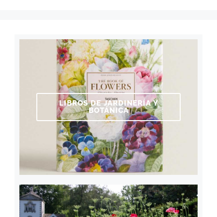
LIBROS DE JARDINERÍA Y
BOTÁNICA