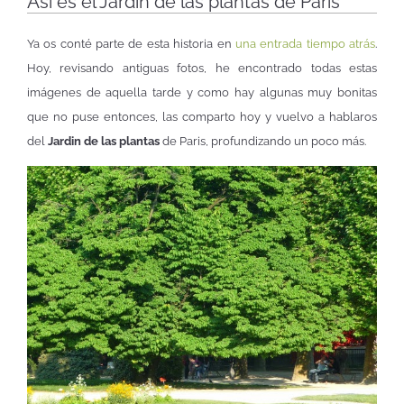
Así es el Jardín de las plantas de París
Ya os conté parte de esta historia en
una entrada tiempo atrás
.
Hoy, revisando antiguas fotos, he encontrado todas estas
imágenes de aquella tarde y como hay algunas muy bonitas
que no puse entonces, las comparto hoy y vuelvo a hablaros
del
Jardin de las plantas
de Paris, profundizando un poco más.