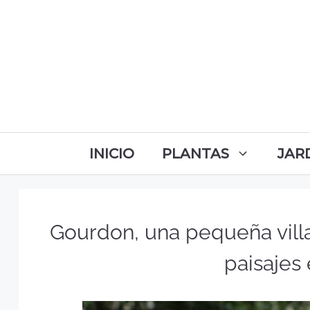
INICIO
PLANTAS
JAR
Gourdon, una pequeña villa 
paisajes