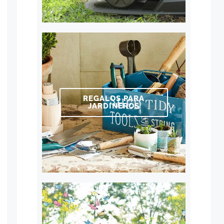
REGALOS PARA
JARDINEROS