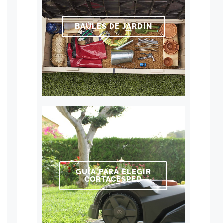
BAÚLES DE JARDÍN
GUÍA PARA ELEGIR
CORTACÉSPED