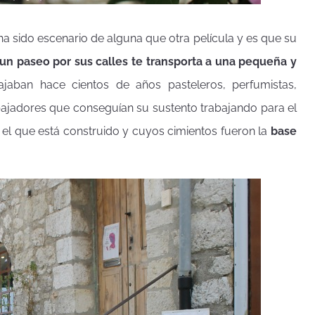
a sido escenario de alguna que otra película y es que su
un paseo por sus calles te transporta a una pequeña y
bajaban hace cientos de años pasteleros, perfumistas,
rabajadores que conseguían su sustento trabajando para el
re el que está construido y cuyos cimientos fueron la
base