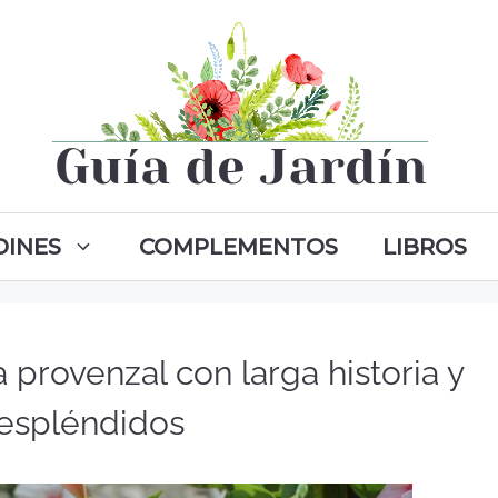
DINES
COMPLEMENTOS
LIBROS
provenzal con larga historia y
 espléndidos