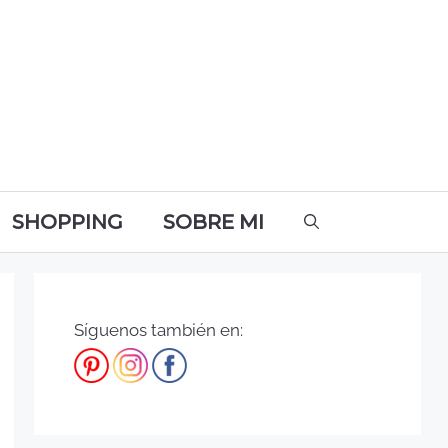
SHOPPING
SOBRE MI
Síguenos también en: