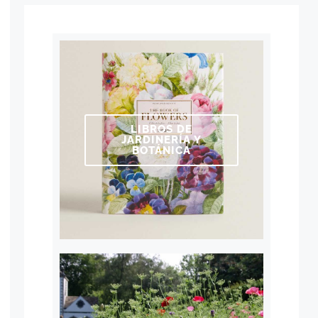
LIBROS DE
JARDINERÍA Y
BOTÁNICA