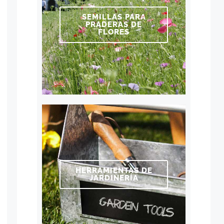
SEMILLAS PARA
PRADERAS DE
FLORES
HERRAMIENTAS DE
JARDINERÍA