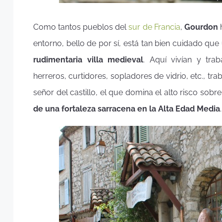
Como tantos pueblos del
sur de Francia
,
Gourdon
h
entorno, bello de por sí, está tan bien cuidado que
rudimentaria villa medieval
. Aquí vivían y tra
herreros, curtidores, sopladores de vidrio, etc., t
señor del castillo, el que domina el alto risco sob
de una fortaleza sarracena en la Alta Edad Media
.