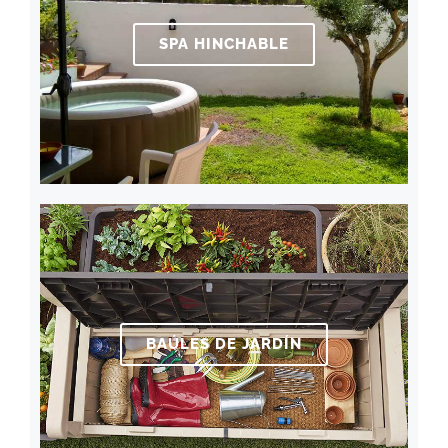
SPA HINCHABLE
BAÚLES DE JARDÍN