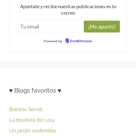
Apúntate y recibe nuestras publicaciones en tu
correo
Powered by
EmailOctopus
♥ Blogs favoritos ♥
Botanic Serrat
La biosfera de Lola
Un jardín sostenible