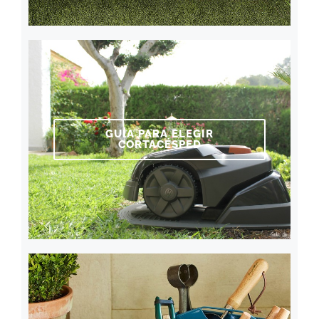
GUÍA PARA ELEGIR
CORTACÉSPED