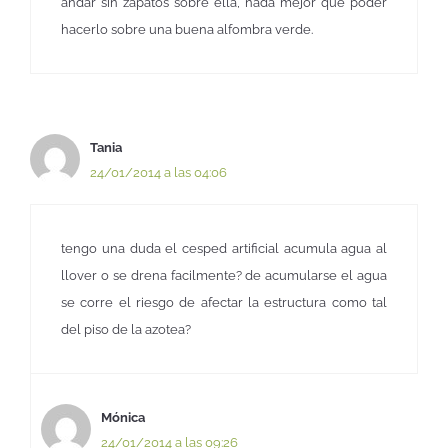
andar sin zapatos sobre ella, nada mejor que poder
hacerlo sobre una buena alfombra verde.
Tania
24/01/2014 a las 04:06
tengo una duda el cesped artificial acumula agua al
llover o se drena facilmente? de acumularse el agua
se corre el riesgo de afectar la estructura como tal
del piso de la azotea?
Mónica
24/01/2014 a las 09:26