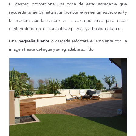
El césped proporciona una zona de estar agradable que
recuerda la hierba natural (imposible tener en un espacio así) y
la madera aporta calidez a la vez que sirve para crear
contenedores en los que cultivar plantas y arbustos naturales.
Una
pequeña fuente
o cascada reforzará el ambiente con la
imagen fresca del agua y su agradable sonido.