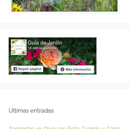
Últimas entradas
Trasplantar un Olivo con Éxito: Cuándo y Cómo