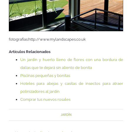
fotografías:http://www.mylandscapes.co.uk
Artículos Relacionados
Un jardín y huerto lleno de flores con una bordura de
dalias que te dejará sin aliento de bonita
Piscinas pequeñas y bonitas
Hoteles para abejas y casitas de insectos para atraer
polinizadores al jardín
Comprar tus nuevos rosales
JARDÍN